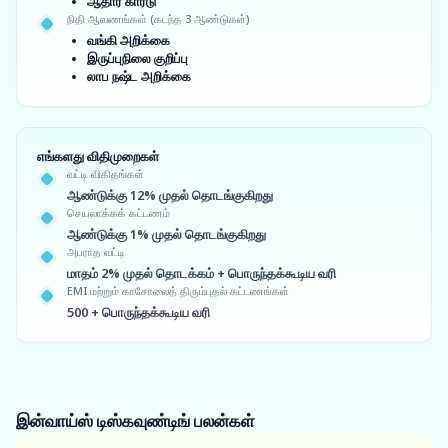
ஆதார் கார்டு
நிதி ஆவணங்கள் (கடந்த 3 ஆண்டுகள்)
வங்கி அறிக்கை
இருப்புநிலை குறிப்பு
லாப நஷ்ட அறிக்கை
எங்களது விதிமுறைகள்
வட்டி விகிதங்கள்
ஆண்டுக்கு 12% முதல் தொடங்குகிறது
செயலாக்கக் கட்டணம்
ஆண்டுக்கு 1% முதல் தொடங்குகிறது
அபராத வட்டி
மாதம் 2% முதல் தொடக்கம் + பொருந்தக்கூடிய வரி
EMI மற்றும் காசோலைத் திரும்புதல் கட்டணங்கள்
500 + பொருந்தக்கூடிய வரி
இன்வாய்ஸ் டிஸ்கவுண்டிங்
பலன்கள்