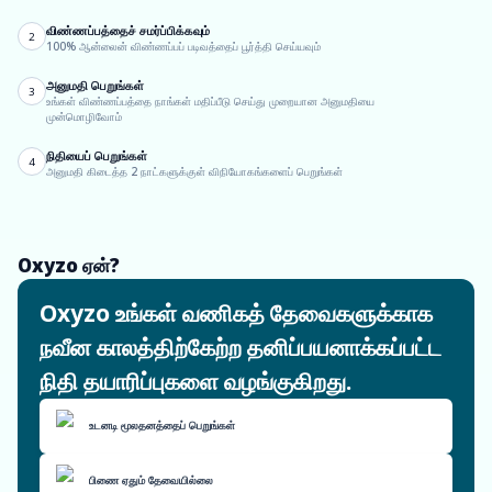
விண்ணப்பத்தைச் சமர்ப்பிக்கவும்
2
100% ஆன்லைன் விண்ணப்பப் படிவத்தைப் பூர்த்தி செய்யவும்
அனுமதி பெறுங்கள்
3
உங்கள் விண்ணப்பத்தை நாங்கள் மதிப்பீடு செய்து முறையான அனுமதியை
முன்மொழிவோம்
நிதியைப் பெறுங்கள்
4
அனுமதி கிடைத்த 2 நாட்களுக்குள் விநியோகங்களைப் பெறுங்கள்
Oxyzo ஏன்?
Oxyzo உங்கள் வணிகத் தேவைகளுக்காக
நவீன காலத்திற்கேற்ற தனிப்பயனாக்கப்பட்ட
நிதி தயாரிப்புகளை வழங்குகிறது.
உடனடி மூலதனத்தைப் பெறுங்கள்
பிணை ஏதும் தேவையில்லை