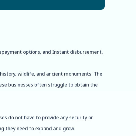
 repayment options, and Instant disbursement.
ch history, wildlife, and ancient monuments. The
se businesses often struggle to obtain the
es do not have to provide any security or
ding they need to expand and grow.