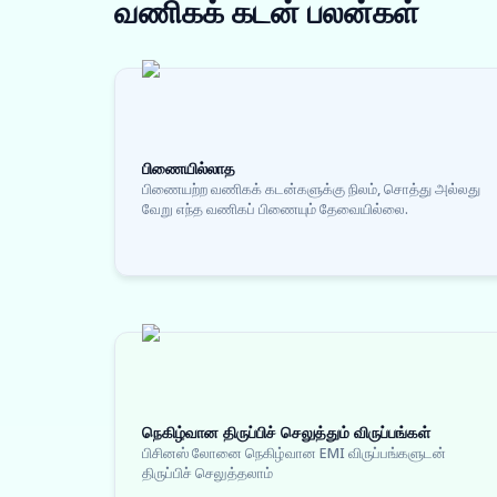
வணிகக் கடன்
பலன்கள்
பிணையில்லாத
பிணையற்ற வணிகக் கடன்களுக்கு நிலம், சொத்து அல்லது
வேறு எந்த வணிகப் பிணையும் தேவையில்லை.
நெகிழ்வான திருப்பிச் செலுத்தும் விருப்பங்கள்
பிசினஸ் லோனை நெகிழ்வான EMI விருப்பங்களுடன்
திருப்பிச் செலுத்தலாம்