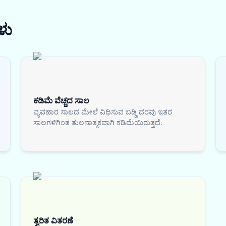
ಳು
ಕಡಿಮೆ ವೆಚ್ಚದ ಸಾಲ
ವ್ಯವಹಾರ ಸಾಲದ ಮೇಲೆ ವಿಧಿಸುವ ಬಡ್ಡಿ ದರವು ಇತರ
ಸಾಲಗಳಿಗಿಂತ ತುಲನಾತ್ಮಕವಾಗಿ ಕಡಿಮೆಯಿರುತ್ತದೆ.
ತ್ವರಿತ ವಿತರಣೆ