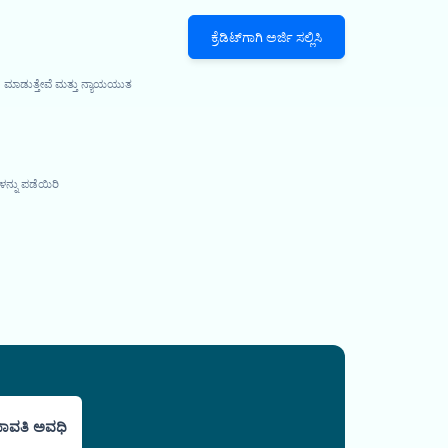
ಕ್ರೆಡಿಟ್‌ಗಾಗಿ ಅರ್ಜಿ ಸಲ್ಲಿಸಿ
 ಮಾಡುತ್ತೇವೆ ಮತ್ತು ನ್ಯಾಯಯುತ
ನ್ನು ಪಡೆಯಿರಿ
ಾವತಿ ಅವಧಿ