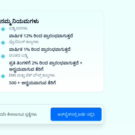
ನಮ್ಮ ನಿಯಮಗಳು
ಬಡ್ಡಿ ದರಗಳು
ವಾರ್ಷಿಕ 12% ರಿಂದ ಪ್ರಾರಂಭವಾಗುತ್ತದೆ
ಪ್ರೊಸೆಸಿಂಗ್ ಶುಲ್ಕಗಳು
ವಾರ್ಷಿಕ 1% ರಿಂದ ಪ್ರಾರಂಭವಾಗುತ್ತದೆ
ದಂಡದ ಬಡ್ಡಿ
ಪ್ರತಿ ತಿಂಗಳಿಗೆ 2% ರಿಂದ ಪ್ರಾರಂಭವಾಗುತ್ತದೆ +
ಅನ್ವಯವಾಗುವ ತೆರಿಗೆ
EMI ಮತ್ತು ಚೆಕ್ ಬೌನ್ಸ್ ಶುಲ್ಕಗಳು
500 + ಅನ್ವಯವಾಗುವ ತೆರಿಗೆ
ದೇ ಕೇಳಲಾಗುವ ಪ್ರಶ್ನೆಗಳು
ಆನ್‌ಲೈನ್‌ನಲ್ಲಿ ಅರ್ಜಿ ಸಲ್ಲಿಸಿ