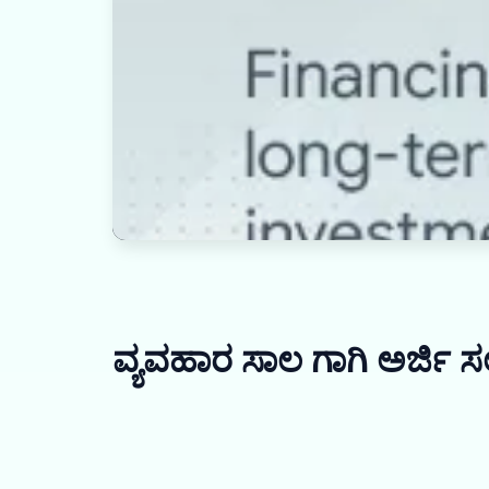
ವ್ಯವಹಾರ ಸಾಲ ಗಾಗಿ ಅರ್ಜಿ ಸಲ