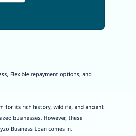
ess, Flexible repayment options, and
 for its rich history, wildlife, and ancient
ized businesses. However, these
xyzo Business Loan comes in.