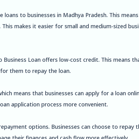
ee loans to businesses in Madhya Pradesh. This means
an. This makes it easier for small and medium-sized bu
zo Business Loan offers low-cost credit. This means th
 for them to repay the loan.
 which means that businesses can apply for a loan onli
loan application process more convenient.
 repayment options. Businesses can choose to repay th
age their finances and cash flow more effectively.