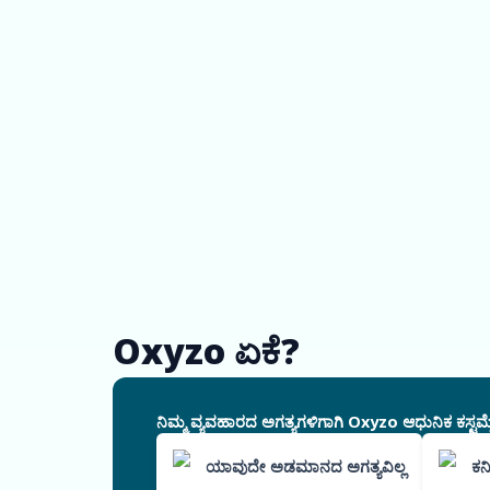
Oxyzo ಏಕೆ?
ನಿಮ್ಮ ವ್ಯವಹಾರದ ಅಗತ್ಯಗಳಿಗಾಗಿ Oxyzo ಆಧುನಿಕ ಕಸ್ಟಮೈ
ಯಾವುದೇ ಅಡಮಾನದ ಅಗತ್ಯವಿಲ್ಲ
ಕನ