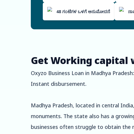
48 ಗಂಟೆಗಳ ಒಳಗೆ ಅನುಮೋದನೆ
ನಾಮ
Get Working capital 
Oxyzo Business Loan in Madhya Pradesh: C
Instant disbursement.
Madhya Pradesh, located in central India, i
monuments. The state also has a growin
businesses often struggle to obtain the