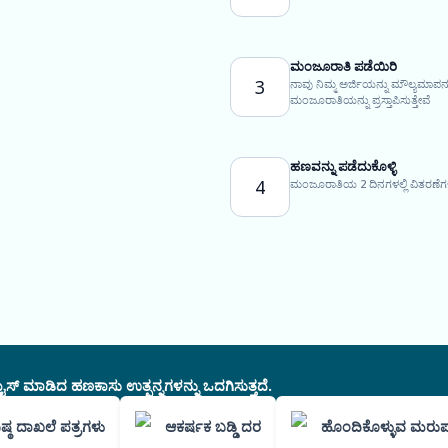
ಮಂಜೂರಾತಿ ಪಡೆಯಿರಿ
3
ನಾವು ನಿಮ್ಮ ಅರ್ಜಿಯನ್ನು ಮೌಲ್ಯಮಾಪನ
ಮಂಜೂರಾತಿಯನ್ನು ಪ್ರಸ್ತಾಪಿಸುತ್ತೇವೆ
ಹಣವನ್ನು ಪಡೆದುಕೊಳ್ಳಿ
4
ಮಂಜೂರಾತಿಯ 2 ದಿನಗಳಲ್ಲಿ ವಿತರಣೆಗಳ
ಸ್ ಮಾಡಿದ ಹಣಕಾಸು ಉತ್ಪನ್ನಗಳನ್ನು ಒದಗಿಸುತ್ತದೆ.
ಿಷ್ಠ ದಾಖಲೆ ಪತ್ರಗಳು
ಆಕರ್ಷಕ ಬಡ್ಡಿ ದರ
ಹೊಂದಿಕೊಳ್ಳುವ ಮರುಪ