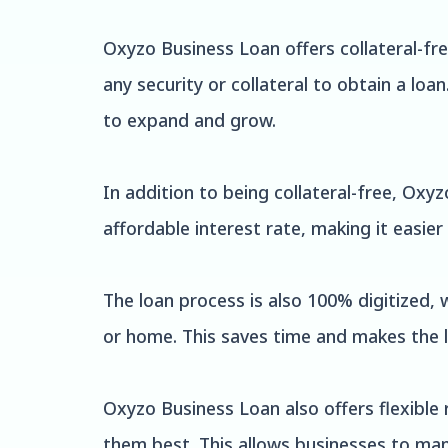
Oxyzo Business Loan offers collateral-fr
any security or collateral to obtain a lo
to expand and grow.
In addition to being collateral-free, Oxy
affordable interest rate, making it easier
The loan process is also 100% digitized,
or home. This saves time and makes the 
Oxyzo Business Loan also offers flexible
them best. This allows businesses to man