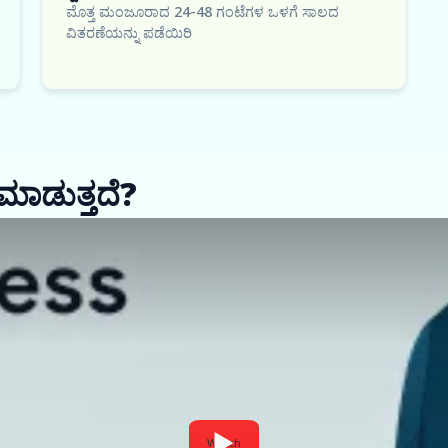
ಮೊತ್ತ ಮಂಜೂರಾದ 24-48 ಗಂಟೆಗಳ ಒಳಗೆ ಸಾಲದ
ವಿತರಣೆಯನ್ನು ಪಡೆಯಿರಿ
ಮಾಡುತ್ತದೆ?
Watch