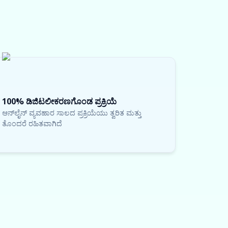
100% ಡಿಜಿಟಲೀಕರಣಗೊಂಡ ಪ್ರಕ್ರಿಯೆ
ಆನ್‌ಲೈನ್ ವ್ಯವಹಾರ ಸಾಲದ ಪ್ರಕ್ರಿಯೆಯು ತ್ವರಿತ ಮತ್ತು
ತೊಂದರೆ ರಹಿತವಾಗಿದೆ