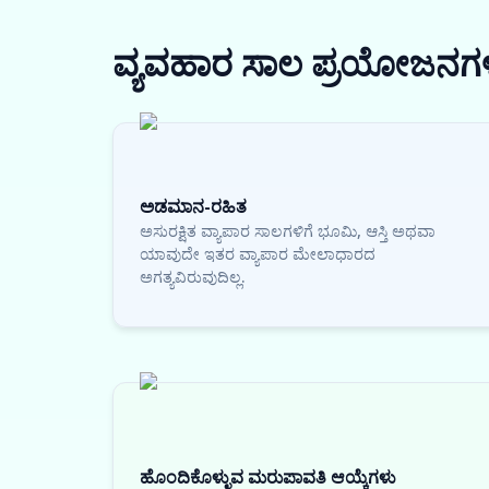
ವ್ಯವಹಾರ ಸಾಲ
ಪ್ರಯೋಜನಗ
ಅಡಮಾನ-ರಹಿತ
ಅಸುರಕ್ಷಿತ ವ್ಯಾಪಾರ ಸಾಲಗಳಿಗೆ ಭೂಮಿ, ಆಸ್ತಿ ಅಥವಾ
ಯಾವುದೇ ಇತರ ವ್ಯಾಪಾರ ಮೇಲಾಧಾರದ
ಅಗತ್ಯವಿರುವುದಿಲ್ಲ.
ಹೊಂದಿಕೊಳ್ಳುವ ಮರುಪಾವತಿ ಆಯ್ಕೆಗಳು