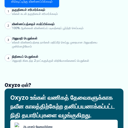
கிரெடிட்டிற்கு விண்ணப்பிக்கவும்
தகுதியைச் சரிபார்க்கவும்
1
உங்கள் கடன் தகுதியைச் சரிபார்க்கவும்
விண்ணப்பத்தைச் சமர்ப்பிக்கவும்
2
100% ஆன்லைன் விண்ணப்பப் படிவத்தைப் பூர்த்தி செய்யவும்
அனுமதி பெறுங்கள்
3
உங்கள் விண்ணப்பத்தை நாங்கள் மதிப்பீடு செய்து முறையான அனுமதியை
முன்மொழிவோம்
நிதியைப் பெறுங்கள்
4
அனுமதி கிடைத்த 2 நாட்களுக்குள் விநியோகங்களைப் பெறுங்கள்
Oxyzo ஏன்?
Oxyzo உங்கள் வணிகத் தேவைகளுக்காக
நவீன காலத்திற்கேற்ற தனிப்பயனாக்கப்பட்ட
நிதி தயாரிப்புகளை வழங்குகிறது.
அடமானம் தேவையில்லை