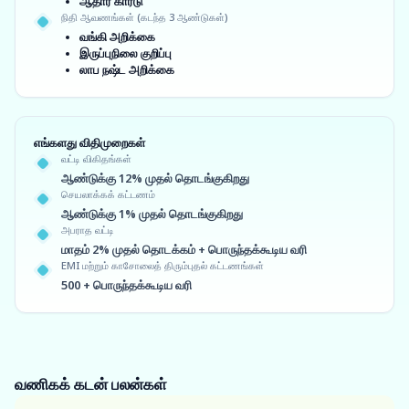
ஆதார் கார்டு
நிதி ஆவணங்கள் (கடந்த 3 ஆண்டுகள்)
வங்கி அறிக்கை
இருப்புநிலை குறிப்பு
லாப நஷ்ட அறிக்கை
எங்களது விதிமுறைகள்
வட்டி விகிதங்கள்
ஆண்டுக்கு 12% முதல் தொடங்குகிறது
செயலாக்கக் கட்டணம்
ஆண்டுக்கு 1% முதல் தொடங்குகிறது
அபராத வட்டி
மாதம் 2% முதல் தொடக்கம் + பொருந்தக்கூடிய வரி
EMI மற்றும் காசோலைத் திரும்புதல் கட்டணங்கள்
500 + பொருந்தக்கூடிய வரி
வணிகக் கடன்
பலன்கள்