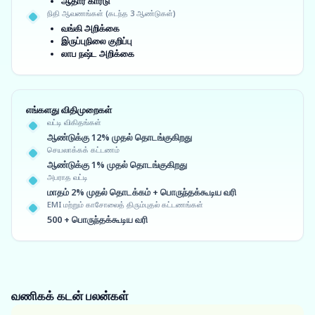
ஆதார் கார்டு
நிதி ஆவணங்கள் (கடந்த 3 ஆண்டுகள்)
வங்கி அறிக்கை
இருப்புநிலை குறிப்பு
லாப நஷ்ட அறிக்கை
எங்களது விதிமுறைகள்
வட்டி விகிதங்கள்
ஆண்டுக்கு 12% முதல் தொடங்குகிறது
செயலாக்கக் கட்டணம்
ஆண்டுக்கு 1% முதல் தொடங்குகிறது
அபராத வட்டி
மாதம் 2% முதல் தொடக்கம் + பொருந்தக்கூடிய வரி
EMI மற்றும் காசோலைத் திரும்புதல் கட்டணங்கள்
500 + பொருந்தக்கூடிய வரி
வணிகக் கடன்
பலன்கள்