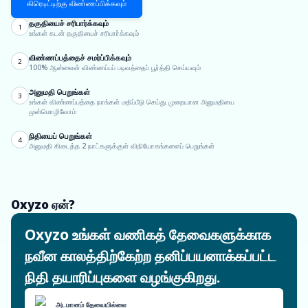
கிரெடிட்டிற்கு விண்ணப்பிக்கவும்
தகுதியைச் சரிபார்க்கவும்
1
உங்கள் கடன் தகுதியைச் சரிபார்க்கவும்
விண்ணப்பத்தைச் சமர்ப்பிக்கவும்
2
100% ஆன்லைன் விண்ணப்பப் படிவத்தைப் பூர்த்தி செய்யவும்
அனுமதி பெறுங்கள்
3
உங்கள் விண்ணப்பத்தை நாங்கள் மதிப்பீடு செய்து முறையான அனுமதியை
முன்மொழிவோம்
நிதியைப் பெறுங்கள்
4
அனுமதி கிடைத்த 2 நாட்களுக்குள் விநியோகங்களைப் பெறுங்கள்
Oxyzo ஏன்?
Oxyzo உங்கள் வணிகத் தேவைகளுக்காக
நவீன காலத்திற்கேற்ற தனிப்பயனாக்கப்பட்ட
நிதி தயாரிப்புகளை வழங்குகிறது.
அடமானம் தேவையில்லை