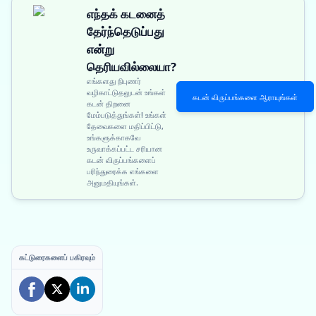
எந்தக் கடனைத்
தேர்ந்தெடுப்பது
என்று
தெரியவில்லையா?
எங்களது நிபுணர்
வழிகாட்டுதலுடன் உங்கள்
கடன் விருப்பங்களை ஆராயுங்கள்
கடன் திறனை
மேம்படுத்துங்கள்! உங்கள்
தேவைகளை மதிப்பிட்டு,
உங்களுக்காகவே
உருவாக்கப்பட்ட சரியான
கடன் விருப்பங்களைப்
பரிந்துரைக்க எங்களை
அனுமதியுங்கள்.
கட்டுரைகளைப் பகிரவும்