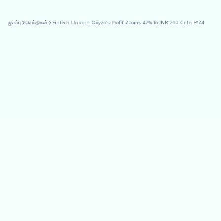
முகப்பு
செய்திகள்
Fintech Unicorn Oxyzo’s Profit Zooms 47% To INR 290 Cr In FY24