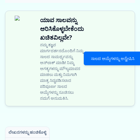
ಯಾವ ಸಾಲವನ್ನು
ಆರಿಸಿಕೊಳ್ಳಬೇಕೆಂದು
ಖಚಿತವಿಲ್ಲವೇ?
ನಮ್ಮ ತಜ್ಞರ
ಮಾರ್ಗದರ್ಶನದೊಂದಿಗೆ ನಿಮ್ಮ
ಸಾಲದ ಸಾಮರ್ಥ್ಯವನ್ನು
ಸಾಲದ ಆಯ್ಕೆಗಳನ್ನು ಅನ್ವೇಷಿಸಿ
ಅನ್‌ಲಾಕ್ ಮಾಡಿ! ನಿಮ್ಮ
ಅಗತ್ಯಗಳನ್ನು ಮೌಲ್ಯಮಾಪನ
ಮಾಡಲು ಮತ್ತು ನಿಮಗಾಗಿ
ಮಾತ್ರ ಸಿದ್ಧಪಡಿಸಲಾದ
ಪರಿಪೂರ್ಣ ಸಾಲದ
ಆಯ್ಕೆಗಳನ್ನು ಸೂಚಿಸಲು
ನಮಗೆ ಅನುಮತಿಸಿ.
ಲೇಖನಗಳನ್ನು ಹಂಚಿಕೊಳ್ಳಿ