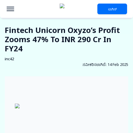
ಲಾಗಿನ್
Fintech Unicorn Oxyzo’s Profit
Zooms 47% To INR 290 Cr In
FY24
inc42
ನವೀಕರಿಸಲಾಗಿದೆ
:
14 Feb 2025