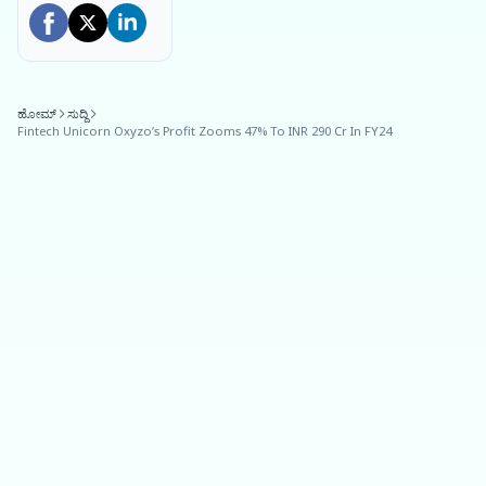
ಹೋಮ್
ಸುದ್ದಿ
Fintech Unicorn Oxyzo’s Profit Zooms 47% To INR 290 Cr In FY24