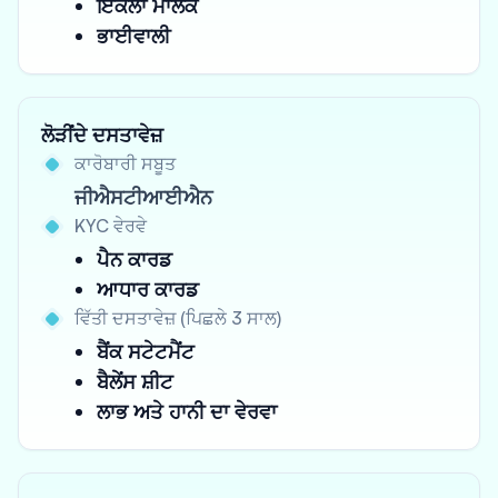
ਇਕੱਲਾ ਮਾਲਕ
ਭਾਈਵਾਲੀ
ਲੋੜੀਂਦੇ ਦਸਤਾਵੇਜ਼
ਕਾਰੋਬਾਰੀ ਸਬੂਤ
ਜੀਐਸਟੀਆਈਐਨ
KYC ਵੇਰਵੇ
ਪੈਨ ਕਾਰਡ
ਆਧਾਰ ਕਾਰਡ
ਵਿੱਤੀ ਦਸਤਾਵੇਜ਼ (ਪਿਛਲੇ 3 ਸਾਲ)
ਬੈਂਕ ਸਟੇਟਮੈਂਟ
ਬੈਲੇਂਸ ਸ਼ੀਟ
ਲਾਭ ਅਤੇ ਹਾਨੀ ਦਾ ਵੇਰਵਾ