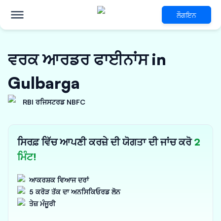
ਲੌਗਇਨ
ਵਰਕ ਆਰਡਰ ਫਾਈਨਾਂਸ in
Gulbarga
RBI ਰਜਿਸਟਰਡ NBFC
ਸਿਰਫ਼ ਵਿੱਚ ਆਪਣੀ ਕਰਜ਼ੇ ਦੀ ਯੋਗਤਾ ਦੀ ਜਾਂਚ ਕਰੋ
2
ਮਿੰਟ!
ਆਕਰਸ਼ਕ ਵਿਆਜ ਦਰਾਂ
5 ਕਰੋੜ ਤੱਕ ਦਾ ਅਨਸਿਕਿਓਰਡ ਲੋਨ
ਤੇਜ਼ ਮੰਜੂਰੀ