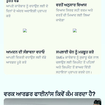
ਤੁਰੰਤ ਵੰਡ
ਵਰਤੋਂ ਅਨੁਸਾਰ ਵਿਆਜ
ਆਪਣੇ ਕਾਰੋਬਾਰ ਨੂੰ ਵਧਾਉਣ ਲਈ ਦੋ
ਵਿਆਜ ਸਿਰਫ ਸਹੀ ਰਕਮ ਅਤੇ
ਦਿਨਾਂ ਦੇ ਅੰਦਰ ਅਦਾਇਗੀ ਪ੍ਰਾਪਤ
ਵਰਤੋਂ ਦੀ ਮਿਆਦ ਲਈ ਲਿਆ
ਕਰੋ
ਜਾਵੇਗਾ
ਆਮਦਨ ਦੀ ਸੰਭਾਵਨਾ ਵਧਾਓ
ਸਪਲਾਈ ਚੇਨ ਨੂੰ ਮਜ਼ਬੂਤ ਕਰੋ
ਆਪਣੀ ਵਿਕਰੀ ਵਧਾਉਣ ਲਈ ਵੱਡੇ
SMEs ਕਾਰੋਬਾਰ ਨੂੰ ਸੁਚਾਰੂ ਢੰਗ ਨਾਲ
ਆਰਡਰ ਪੂਰੇ ਕਰੋ
ਚਲਾਉਣ ਲਈ ਸ਼ਿਪਮੈਂਟ ਤੋਂ ਪਹਿਲਾਂ
ਅਤੇ ਸ਼ਿਪਮੈਂਟ ਤੋਂ ਬਾਅਦ ਵਿੱਤੀ
ਸਹਾਇਤਾ ਪ੍ਰਾਪਤ ਕਰਦੇ ਹਨ।
ਵਰਕ ਆਰਡਰ ਫਾਈਨਾਂਸ ਕਿਵੇਂ ਕੰਮ ਕਰਦਾ ਹੈ?