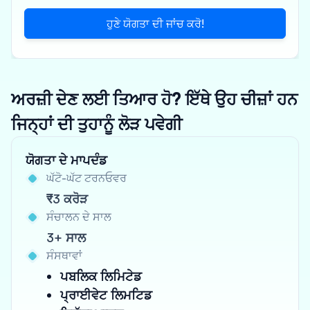
ਹੁਣੇ ਯੋਗਤਾ ਦੀ ਜਾਂਚ ਕਰੋ!
ਅਰਜ਼ੀ ਦੇਣ ਲਈ ਤਿਆਰ ਹੋ? ਇੱਥੇ ਉਹ ਚੀਜ਼ਾਂ ਹਨ
ਜਿਨ੍ਹਾਂ ਦੀ ਤੁਹਾਨੂੰ ਲੋੜ ਪਵੇਗੀ
ਯੋਗਤਾ ਦੇ ਮਾਪਦੰਡ
ਘੱਟੋ-ਘੱਟ ਟਰਨਓਵਰ
₹3 ਕਰੋੜ
ਸੰਚਾਲਨ ਦੇ ਸਾਲ
3+ ਸਾਲ
ਸੰਸਥਾਵਾਂ
ਪਬਲਿਕ ਲਿਮਿਟੇਡ
ਪ੍ਰਾਈਵੇਟ ਲਿਮਟਿਡ