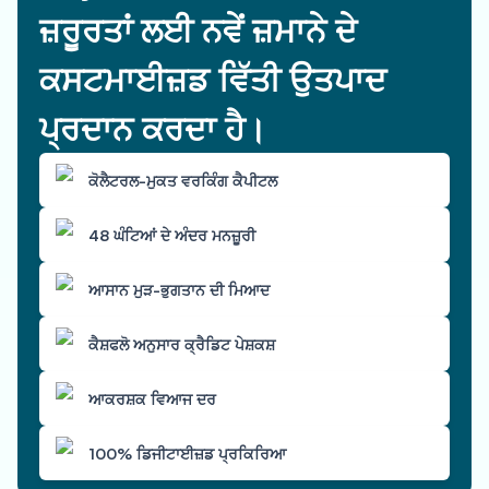
ਜ਼ਰੂਰਤਾਂ ਲਈ ਨਵੇਂ ਜ਼ਮਾਨੇ ਦੇ
ਕਸਟਮਾਈਜ਼ਡ ਵਿੱਤੀ ਉਤਪਾਦ
ਪ੍ਰਦਾਨ ਕਰਦਾ ਹੈ।
ਕੋਲੈਟਰਲ-ਮੁਕਤ ਵਰਕਿੰਗ ਕੈਪੀਟਲ
48 ਘੰਟਿਆਂ ਦੇ ਅੰਦਰ ਮਨਜ਼ੂਰੀ
ਆਸਾਨ ਮੁੜ-ਭੁਗਤਾਨ ਦੀ ਮਿਆਦ
ਕੈਸ਼ਫਲੋ ਅਨੁਸਾਰ ਕ੍ਰੈਡਿਟ ਪੇਸ਼ਕਸ਼
ਆਕਰਸ਼ਕ ਵਿਆਜ ਦਰ
100% ਡਿਜੀਟਾਈਜ਼ਡ ਪ੍ਰਕਿਰਿਆ