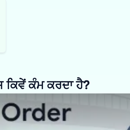
ਿਵੇਂ ਕੰਮ ਕਰਦਾ ਹੈ?