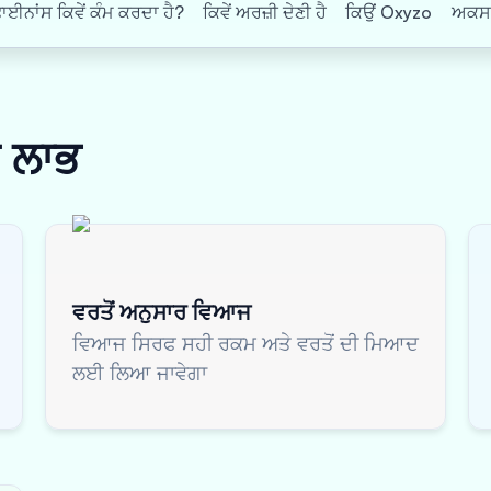
ਨਾਂਸ ਕਿਵੇਂ ਕੰਮ ਕਰਦਾ ਹੈ?
ਕਿਵੇਂ ਅਰਜ਼ੀ ਦੇਣੀ ਹੈ
ਕਿਉਂ Oxyzo
ਅਕਸਰ 
ਸ
ਲਾਭ
ਵਰਤੋਂ ਅਨੁਸਾਰ ਵਿਆਜ
ਵਿਆਜ ਸਿਰਫ ਸਹੀ ਰਕਮ ਅਤੇ ਵਰਤੋਂ ਦੀ ਮਿਆਦ
ਲਈ ਲਿਆ ਜਾਵੇਗਾ