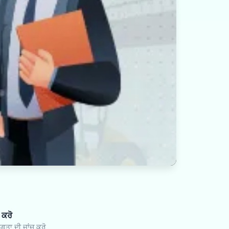
 ਕਰੋ
ਗਤਾ ਦੀ ਜਾਂਚ ਕਰੋ