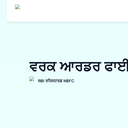
ਵਰਕ ਆਰਡਰ ਫਾਈਨਾ
RBI ਰਜਿਸਟਰਡ NBFC