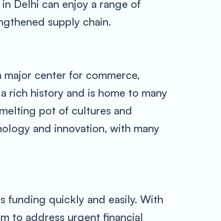
in Delhi can enjoy a range of
engthened supply chain.
is a major center for commerce,
 a rich history and is home to many
 melting pot of cultures and
hnology and innovation, with many
s funding quickly and easily. With
em to address urgent financial