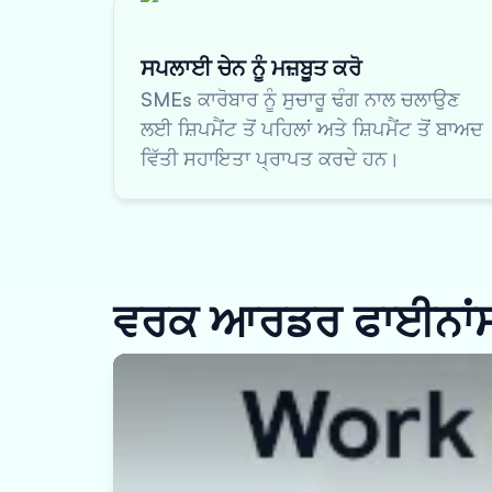
ਸਪਲਾਈ ਚੇਨ ਨੂੰ ਮਜ਼ਬੂਤ ਕਰੋ
SMEs ਕਾਰੋਬਾਰ ਨੂੰ ਸੁਚਾਰੂ ਢੰਗ ਨਾਲ ਚਲਾਉਣ
ਲਈ ਸ਼ਿਪਮੈਂਟ ਤੋਂ ਪਹਿਲਾਂ ਅਤੇ ਸ਼ਿਪਮੈਂਟ ਤੋਂ ਬਾਅਦ
ਵਿੱਤੀ ਸਹਾਇਤਾ ਪ੍ਰਾਪਤ ਕਰਦੇ ਹਨ।
ਵਰਕ ਆਰਡਰ ਫਾਈਨਾਂਸ ਕ