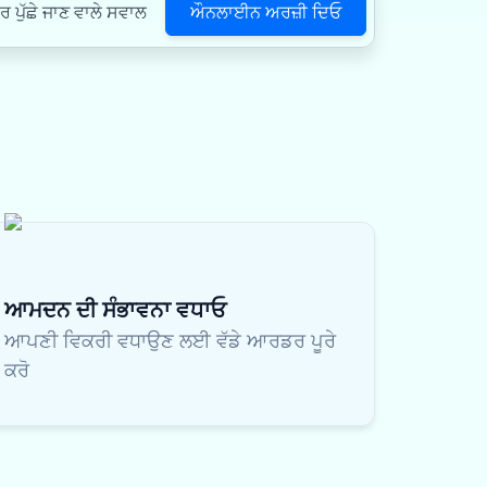
ਔਨਲਾਈਨ ਅਰਜ਼ੀ ਦਿਓ
ਪੁੱਛੇ ਜਾਣ ਵਾਲੇ ਸਵਾਲ
ਆਮਦਨ ਦੀ ਸੰਭਾਵਨਾ ਵਧਾਓ
ਆਪਣੀ ਵਿਕਰੀ ਵਧਾਉਣ ਲਈ ਵੱਡੇ ਆਰਡਰ ਪੂਰੇ
ਕਰੋ