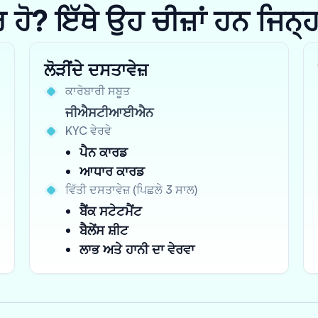
? ਇੱਥੇ ਉਹ ਚੀਜ਼ਾਂ ਹਨ ਜਿਨ੍ਹਾਂ 
ਲੋੜੀਂਦੇ ਦਸਤਾਵੇਜ਼
ਕਾਰੋਬਾਰੀ ਸਬੂਤ
ਜੀਐਸਟੀਆਈਐਨ
KYC ਵੇਰਵੇ
ਪੈਨ ਕਾਰਡ
ਆਧਾਰ ਕਾਰਡ
ਵਿੱਤੀ ਦਸਤਾਵੇਜ਼ (ਪਿਛਲੇ 3 ਸਾਲ)
ਬੈਂਕ ਸਟੇਟਮੈਂਟ
ਬੈਲੇਂਸ ਸ਼ੀਟ
ਲਾਭ ਅਤੇ ਹਾਨੀ ਦਾ ਵੇਰਵਾ