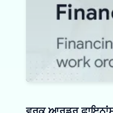
ਵਰਕ ਆਰਡਰ ਫਾਇਨਾਂਸ 