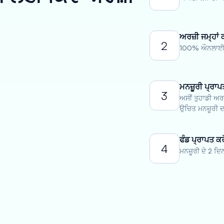
ਅਰਜ਼ੀ ਜਮ੍ਹਾਂ 
2
100% ਔਨਲਾਈਨ 
ਮਨਜ਼ੂਰੀ ਪ੍ਰਾਪ
3
ਅਸੀਂ ਤੁਹਾਡੀ ਅਰਜ
ਉਚਿਤ ਮਨਜ਼ੂਰੀ ਦਾ
ਫੰਡ ਪ੍ਰਾਪਤ ਕਰ
4
ਮਨਜ਼ੂਰੀ ਦੇ 2 ਦਿ