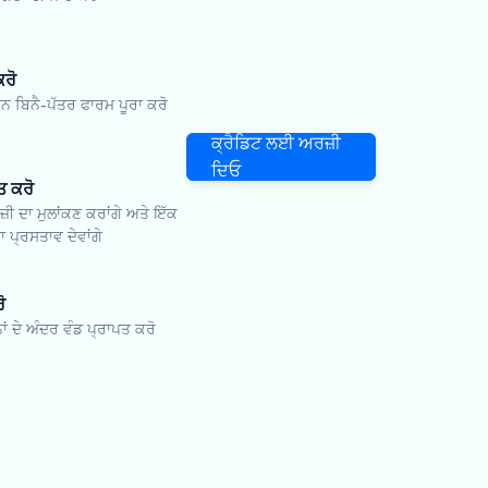
ਕਰੋ
ਬਿਨੈ-ਪੱਤਰ ਫਾਰਮ ਪੂਰਾ ਕਰੋ
ਕ੍ਰੈਡਿਟ ਲਈ ਅਰਜ਼ੀ
ਦਿਓ
ਤ ਕਰੋ
਼ੀ ਦਾ ਮੁਲਾਂਕਣ ਕਰਾਂਗੇ ਅਤੇ ਇੱਕ
 ਪ੍ਰਸਤਾਵ ਦੇਵਾਂਗੇ
ੋ
ਨਾਂ ਦੇ ਅੰਦਰ ਵੰਡ ਪ੍ਰਾਪਤ ਕਰੋ