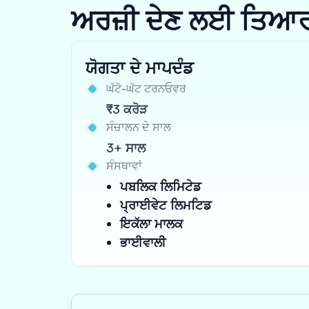
ਅਰਜ਼ੀ ਦੇਣ ਲਈ ਤਿਆਰ ਹੋ
ਯੋਗਤਾ ਦੇ ਮਾਪਦੰਡ
ਘੱਟੋ-ਘੱਟ ਟਰਨਓਵਰ
₹3 ਕਰੋੜ
ਸੰਚਾਲਨ ਦੇ ਸਾਲ
3+ ਸਾਲ
ਸੰਸਥਾਵਾਂ
ਪਬਲਿਕ ਲਿਮਿਟੇਡ
ਪ੍ਰਾਈਵੇਟ ਲਿਮਟਿਡ
ਇਕੱਲਾ ਮਾਲਕ
ਭਾਈਵਾਲੀ