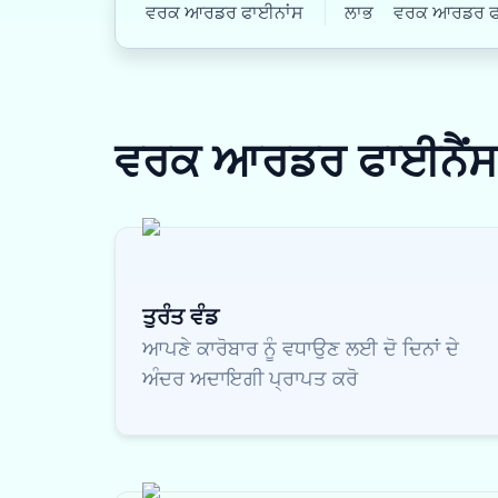
ਵਰਕ ਆਰਡਰ ਫਾਈਨਾਂਸ
ਲਾਭ
ਵਰਕ ਆਰਡਰ ਫਾਈ
ਵਰਕ ਆਰਡਰ ਫਾਈਨੈਂ
ਤੁਰੰਤ ਵੰਡ
ਆਪਣੇ ਕਾਰੋਬਾਰ ਨੂੰ ਵਧਾਉਣ ਲਈ ਦੋ ਦਿਨਾਂ ਦੇ
ਅੰਦਰ ਅਦਾਇਗੀ ਪ੍ਰਾਪਤ ਕਰੋ