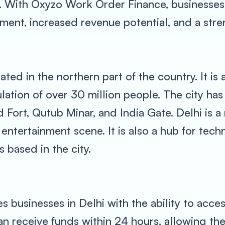
. With Oxyzo Work Order Finance, businesses 
sement, increased revenue potential, and a str
located in the northern part of the country. It 
lation of over 30 million people. The city has
 Fort, Qutub Minar, and India Gate. Delhi is a
 entertainment scene. It is also a hub for tec
 based in the city.
businesses in Delhi with the ability to acces
an receive funds within 24 hours, allowing th