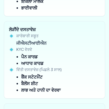
ਇਕੱਲਾ ਮਾਲਕ
ਭਾਈਵਾਲੀ
ਲੋੜੀਂਦੇ ਦਸਤਾਵੇਜ਼
ਕਾਰੋਬਾਰੀ ਸਬੂਤ
ਜੀਐਸਟੀਆਈਐਨ
KYC ਵੇਰਵੇ
ਪੈਨ ਕਾਰਡ
ਆਧਾਰ ਕਾਰਡ
ਵਿੱਤੀ ਦਸਤਾਵੇਜ਼ (ਪਿਛਲੇ 3 ਸਾਲ)
ਬੈਂਕ ਸਟੇਟਮੈਂਟ
ਬੈਲੇਂਸ ਸ਼ੀਟ
ਲਾਭ ਅਤੇ ਹਾਨੀ ਦਾ ਵੇਰਵਾ