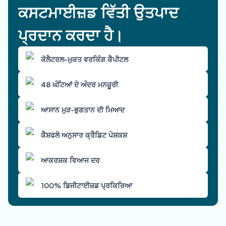
ਕਸਟਮਾਈਜ਼ਡ ਵਿੱਤੀ ਉਤਪਾਦ
ਪ੍ਰਦਾਨ ਕਰਦਾ ਹੈ।
ਕੋਲੈਟਰਲ-ਮੁਕਤ ਵਰਕਿੰਗ ਕੈਪੀਟਲ
48 ਘੰਟਿਆਂ ਦੇ ਅੰਦਰ ਮਨਜ਼ੂਰੀ
ਆਸਾਨ ਮੁੜ-ਭੁਗਤਾਨ ਦੀ ਮਿਆਦ
ਕੈਸ਼ਫਲੋ ਅਨੁਸਾਰ ਕ੍ਰੈਡਿਟ ਪੇਸ਼ਕਸ਼
ਆਕਰਸ਼ਕ ਵਿਆਜ ਦਰ
100% ਡਿਜੀਟਾਈਜ਼ਡ ਪ੍ਰਕਿਰਿਆ