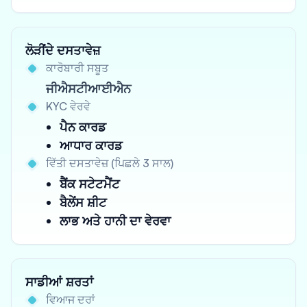
ਲੋੜੀਂਦੇ ਦਸਤਾਵੇਜ਼
ਕਾਰੋਬਾਰੀ ਸਬੂਤ
ਜੀਐਸਟੀਆਈਐਨ
KYC ਵੇਰਵੇ
ਪੈਨ ਕਾਰਡ
ਆਧਾਰ ਕਾਰਡ
ਵਿੱਤੀ ਦਸਤਾਵੇਜ਼ (ਪਿਛਲੇ 3 ਸਾਲ)
ਬੈਂਕ ਸਟੇਟਮੈਂਟ
ਬੈਲੇਂਸ ਸ਼ੀਟ
ਲਾਭ ਅਤੇ ਹਾਨੀ ਦਾ ਵੇਰਵਾ
ਸਾਡੀਆਂ ਸ਼ਰਤਾਂ
ਵਿਆਜ ਦਰਾਂ