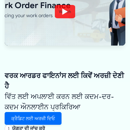
Watch
ਵਰਕ ਆਰਡਰ ਫਾਇਨਾਂਸ ਲਈ ਕਿਵੇਂ ਅਰਜ਼ੀ ਦੇਣੀ
ਹੈ
ਵਿੱਤ ਲਈ ਅਪਲਾਈ ਕਰਨ ਲਈ ਕਦਮ-ਦਰ-
ਕਦਮ ਔਨਲਾਈਨ ਪ੍ਰਕਿਰਿਆ
ਕ੍ਰੈਡਿਟ ਲਈ ਅਰਜ਼ੀ ਦਿਓ
ਯੋਗਤਾ ਦੀ ਜਾਂਚ ਕਰੋ
1