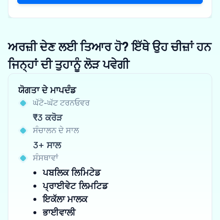
ਅਰਜ਼ੀ ਦੇਣ ਲਈ ਤਿਆਰ ਹੋ? ਇੱਥੇ ਉਹ ਚੀਜ਼ਾਂ ਹਨ
ਜਿਨ੍ਹਾਂ ਦੀ ਤੁਹਾਨੂੰ ਲੋੜ ਪਵੇਗੀ
ਯੋਗਤਾ ਦੇ ਮਾਪਦੰਡ
ਘੱਟੋ-ਘੱਟ ਟਰਨਓਵਰ
₹3 ਕਰੋੜ
ਸੰਚਾਲਨ ਦੇ ਸਾਲ
3+ ਸਾਲ
ਸੰਸਥਾਵਾਂ
ਪਬਲਿਕ ਲਿਮਿਟੇਡ
ਪ੍ਰਾਈਵੇਟ ਲਿਮਟਿਡ
ਇਕੱਲਾ ਮਾਲਕ
ਭਾਈਵਾਲੀ