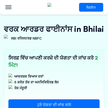
ਲੌਗਇਨ
ਵਰਕ ਆਰਡਰ ਫਾਈਨਾਂਸ in Bhilai
RBI ਰਜਿਸਟਰਡ NBFC
ਸਿਰਫ਼ ਵਿੱਚ ਆਪਣੀ ਕਰਜ਼ੇ ਦੀ ਯੋਗਤਾ ਦੀ ਜਾਂਚ ਕਰੋ
2
ਮਿੰਟ!
ਆਕਰਸ਼ਕ ਵਿਆਜ ਦਰਾਂ
5 ਕਰੋੜ ਤੱਕ ਦਾ ਅਨਸਿਕਿਓਰਡ ਲੋਨ
ਤੇਜ਼ ਮੰਜੂਰੀ
ਹੁਣੇ ਯੋਗਤਾ ਦੀ ਜਾਂਚ ਕਰੋ!