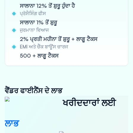
ਸਾਲਾਨਾ 12% ਤੋਂ ਸ਼ੁਰੂ ਹੁੰਦਾ ਹੈ
ਪ੍ਰੋਸੈਸਿੰਗ ਫੀਸ
ਸਾਲਾਨਾ 1% ਤੋਂ ਸ਼ੁਰੂ
ਜੁਰਮਾਨਾ ਵਿਆਜ
2% ਪ੍ਰਤੀ ਮਹੀਨਾ ਤੋਂ ਸ਼ੁਰੂ + ਲਾਗੂ ਟੈਕਸ
EMI ਅਤੇ ਚੈੱਕ ਬਾਊਂਸ ਚਾਰਜ
500 + ਲਾਗੂ ਟੈਕਸ
ਵੈਂਡਰ ਫਾਈਨੈਂਸ ਦੇ ਲਾਭ
ਖਰੀਦਦਾਰਾਂ ਲਈ
ਲਾਭ