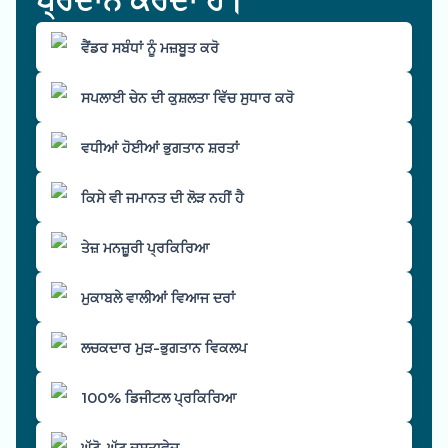
ਵੈਂਡਰ ਸਬੰਧਾਂ ਨੂੰ ਮਜ਼ਬੂਤ ਕਰੋ
ਸਪਲਾਈ ਚੇਨ ਦੀ ਕੁਸ਼ਲਤਾ ਵਿੱਚ ਸੁਧਾਰ ਕਰੋ
ਵਧੀਆਂ ਹੋਈਆਂ ਭੁਗਤਾਨ ਸ਼ਰਤਾਂ
ਕਿਸੇ ਵੀ ਜਮਾਨਤ ਦੀ ਲੋੜ ਨਹੀਂ ਹੈ
ਤੇਜ਼ ਮਨਜ਼ੂਰੀ ਪ੍ਰਕਿਰਿਆ
ਮੁਕਾਬਲੇ ਵਾਲੀਆਂ ਵਿਆਜ ਦਰਾਂ
ਲਚਕਦਾਰ ਮੁੜ-ਭੁਗਤਾਨ ਵਿਕਲਪ
100% ਡਿਜੀਟਲ ਪ੍ਰਕਿਰਿਆ
ਘੱਟੋ-ਘੱਟ ਦਸਤਾਵੇਜ਼