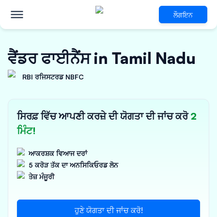
ਲੌਗਇਨ
ਵੈਂਡਰ ਫਾਈਨੈਂਸ in Tamil Nadu
RBI ਰਜਿਸਟਰਡ NBFC
ਸਿਰਫ਼ ਵਿੱਚ ਆਪਣੀ ਕਰਜ਼ੇ ਦੀ ਯੋਗਤਾ ਦੀ ਜਾਂਚ ਕਰੋ
2
ਮਿੰਟ!
ਆਕਰਸ਼ਕ ਵਿਆਜ ਦਰਾਂ
5 ਕਰੋੜ ਤੱਕ ਦਾ ਅਨਸਿਕਿਓਰਡ ਲੋਨ
ਤੇਜ਼ ਮੰਜੂਰੀ
ਹੁਣੇ ਯੋਗਤਾ ਦੀ ਜਾਂਚ ਕਰੋ!