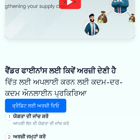
Watch
ਵੈਂਡਰ ਫਾਈਨਾਂਸ ਲਈ ਕਿਵੇਂ ਅਰਜ਼ੀ ਦੇਣੀ ਹੈ
ਵਿੱਤ ਲਈ ਅਪਲਾਈ ਕਰਨ ਲਈ ਕਦਮ-ਦਰ-
ਕਦਮ ਔਨਲਾਈਨ ਪ੍ਰਕਿਰਿਆ
ਕ੍ਰੈਡਿਟ ਲਈ ਅਰਜ਼ੀ ਦਿਓ
ਯੋਗਤਾ ਦੀ ਜਾਂਚ ਕਰੋ
1
ਆਪਣੀ ਲੋਨ ਦੀ ਯੋਗਤਾ ਦੀ ਜਾਂਚ ਕਰੋ
ਅਰਜ਼ੀ ਜਮ੍ਹਾਂ ਕਰੋ
2