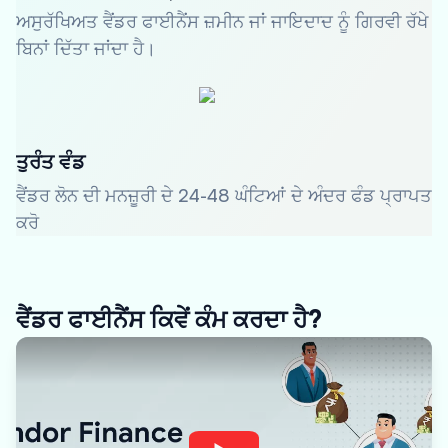
ਅਸੁਰੱਖਿਅਤ ਵੈਂਡਰ ਫਾਈਨੈਂਸ ਜ਼ਮੀਨ ਜਾਂ ਜਾਇਦਾਦ ਨੂੰ ਗਿਰਵੀ ਰੱਖੇ
ਬਿਨਾਂ ਦਿੱਤਾ ਜਾਂਦਾ ਹੈ।
ਤੁਰੰਤ ਵੰਡ
ਵੈਂਡਰ ਲੋਨ ਦੀ ਮਨਜ਼ੂਰੀ ਦੇ 24-48 ਘੰਟਿਆਂ ਦੇ ਅੰਦਰ ਫੰਡ ਪ੍ਰਾਪਤ
ਕਰੋ
ਵੈਂਡਰ ਫਾਈਨੈਂਸ ਕਿਵੇਂ ਕੰਮ ਕਰਦਾ ਹੈ?