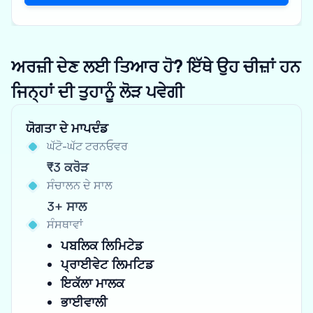
ਅਰਜ਼ੀ ਦੇਣ ਲਈ ਤਿਆਰ ਹੋ? ਇੱਥੇ ਉਹ ਚੀਜ਼ਾਂ ਹਨ
ਜਿਨ੍ਹਾਂ ਦੀ ਤੁਹਾਨੂੰ ਲੋੜ ਪਵੇਗੀ
ਯੋਗਤਾ ਦੇ ਮਾਪਦੰਡ
ਘੱਟੋ-ਘੱਟ ਟਰਨਓਵਰ
₹3 ਕਰੋੜ
ਸੰਚਾਲਨ ਦੇ ਸਾਲ
3+ ਸਾਲ
ਸੰਸਥਾਵਾਂ
ਪਬਲਿਕ ਲਿਮਿਟੇਡ
ਪ੍ਰਾਈਵੇਟ ਲਿਮਟਿਡ
ਇਕੱਲਾ ਮਾਲਕ
ਭਾਈਵਾਲੀ