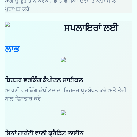
ਅਗਾਊਂ ਭੁਗਤਾਨ ਕਰਕੇ ਸਭ ਤੋਂ ਵਧੀਆ ਦਰਾਂ 'ਤੇ ਕੱਚਾ ਮਾਲ
ਪ੍ਰਾਪਤ ਕਰੋ
ਸਪਲਾਇਰਾਂ ਲਈ
ਲਾਭ
ਬਿਹਤਰ ਵਰਕਿੰਗ ਕੈਪੀਟਲ ਸਾਈਕਲ
ਆਪਣੀ ਵਰਕਿੰਗ ਕੈਪੀਟਲ ਦਾ ਬਿਹਤਰ ਪ੍ਰਬੰਧਨ ਕਰੋ ਅਤੇ ਤੇਜ਼ੀ
ਨਾਲ ਵਿਸਤਾਰ ਕਰੋ
ਬਿਨਾਂ ਗਾਰੰਟੀ ਵਾਲੀ ਕ੍ਰੈਡਿਟ ਲਾਈਨ