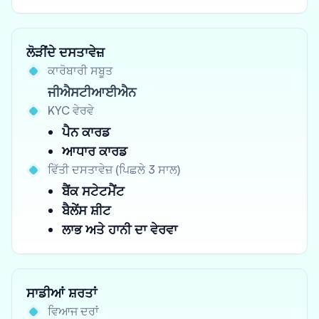
ਲੋੜੀਂਦੇ ਦਸਤਾਵੇਜ਼
ਕਾਰੋਬਾਰੀ ਸਬੂਤ
ਜੀਐਸਟੀਆਈਐਨ
KYC ਵੇਰਵੇ
ਪੈਨ ਕਾਰਡ
ਆਧਾਰ ਕਾਰਡ
ਵਿੱਤੀ ਦਸਤਾਵੇਜ਼ (ਪਿਛਲੇ 3 ਸਾਲ)
ਬੈਂਕ ਸਟੇਟਮੈਂਟ
ਬੈਲੇਂਸ ਸ਼ੀਟ
ਲਾਭ ਅਤੇ ਹਾਨੀ ਦਾ ਵੇਰਵਾ
ਸਾਡੀਆਂ ਸ਼ਰਤਾਂ
ਵਿਆਜ ਦਰਾਂ