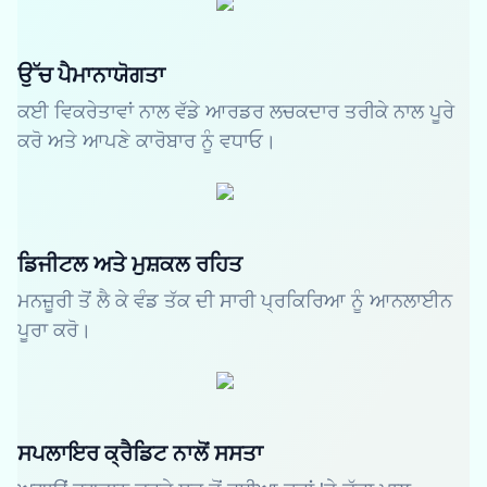
ਉੱਚ ਪੈਮਾਨਾਯੋਗਤਾ
ਕਈ ਵਿਕਰੇਤਾਵਾਂ ਨਾਲ ਵੱਡੇ ਆਰਡਰ ਲਚਕਦਾਰ ਤਰੀਕੇ ਨਾਲ ਪੂਰੇ
ਕਰੋ ਅਤੇ ਆਪਣੇ ਕਾਰੋਬਾਰ ਨੂੰ ਵਧਾਓ।
ਡਿਜੀਟਲ ਅਤੇ ਮੁਸ਼ਕਲ ਰਹਿਤ
ਮਨਜ਼ੂਰੀ ਤੋਂ ਲੈ ਕੇ ਵੰਡ ਤੱਕ ਦੀ ਸਾਰੀ ਪ੍ਰਕਿਰਿਆ ਨੂੰ ਆਨਲਾਈਨ
ਪੂਰਾ ਕਰੋ।
ਸਪਲਾਇਰ ਕ੍ਰੈਡਿਟ ਨਾਲੋਂ ਸਸਤਾ