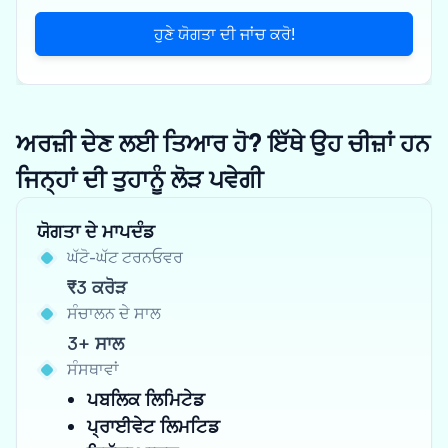
ਹੁਣੇ ਯੋਗਤਾ ਦੀ ਜਾਂਚ ਕਰੋ!
ਅਰਜ਼ੀ ਦੇਣ ਲਈ ਤਿਆਰ ਹੋ? ਇੱਥੇ ਉਹ ਚੀਜ਼ਾਂ ਹਨ
ਜਿਨ੍ਹਾਂ ਦੀ ਤੁਹਾਨੂੰ ਲੋੜ ਪਵੇਗੀ
ਯੋਗਤਾ ਦੇ ਮਾਪਦੰਡ
ਘੱਟੋ-ਘੱਟ ਟਰਨਓਵਰ
₹3 ਕਰੋੜ
ਸੰਚਾਲਨ ਦੇ ਸਾਲ
3+ ਸਾਲ
ਸੰਸਥਾਵਾਂ
ਪਬਲਿਕ ਲਿਮਿਟੇਡ
ਪ੍ਰਾਈਵੇਟ ਲਿਮਟਿਡ