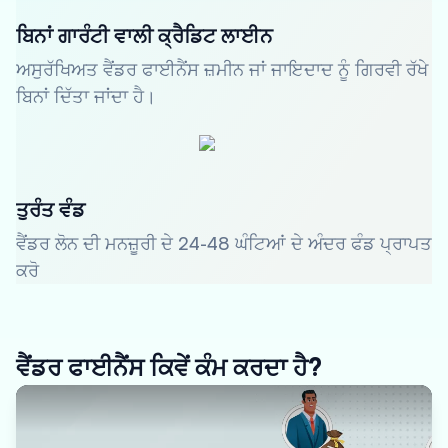
ਬਿਨਾਂ ਗਾਰੰਟੀ ਵਾਲੀ ਕ੍ਰੈਡਿਟ ਲਾਈਨ
ਅਸੁਰੱਖਿਅਤ ਵੈਂਡਰ ਫਾਈਨੈਂਸ ਜ਼ਮੀਨ ਜਾਂ ਜਾਇਦਾਦ ਨੂੰ ਗਿਰਵੀ ਰੱਖੇ
ਬਿਨਾਂ ਦਿੱਤਾ ਜਾਂਦਾ ਹੈ।
ਤੁਰੰਤ ਵੰਡ
ਵੈਂਡਰ ਲੋਨ ਦੀ ਮਨਜ਼ੂਰੀ ਦੇ 24-48 ਘੰਟਿਆਂ ਦੇ ਅੰਦਰ ਫੰਡ ਪ੍ਰਾਪਤ
ਕਰੋ
ਵੈਂਡਰ ਫਾਈਨੈਂਸ ਕਿਵੇਂ ਕੰਮ ਕਰਦਾ ਹੈ?