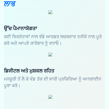
ਲਾਭ
ਉੱਚ ਪੈਮਾਨਾਯੋਗਤਾ
ਕਈ ਵਿਕਰੇਤਾਵਾਂ ਨਾਲ ਵੱਡੇ ਆਰਡਰ ਲਚਕਦਾਰ ਤਰੀਕੇ ਨਾਲ ਪੂਰੇ
ਕਰੋ ਅਤੇ ਆਪਣੇ ਕਾਰੋਬਾਰ ਨੂੰ ਵਧਾਓ।
ਡਿਜੀਟਲ ਅਤੇ ਮੁਸ਼ਕਲ ਰਹਿਤ
ਮਨਜ਼ੂਰੀ ਤੋਂ ਲੈ ਕੇ ਵੰਡ ਤੱਕ ਦੀ ਸਾਰੀ ਪ੍ਰਕਿਰਿਆ ਨੂੰ ਆਨਲਾਈਨ
ਪੂਰਾ ਕਰੋ।