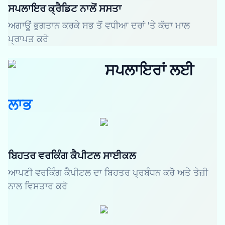
ਸਪਲਾਇਰ ਕ੍ਰੈਡਿਟ ਨਾਲੋਂ ਸਸਤਾ
ਅਗਾਊਂ ਭੁਗਤਾਨ ਕਰਕੇ ਸਭ ਤੋਂ ਵਧੀਆ ਦਰਾਂ 'ਤੇ ਕੱਚਾ ਮਾਲ
ਪ੍ਰਾਪਤ ਕਰੋ
ਸਪਲਾਇਰਾਂ ਲਈ
ਲਾਭ
ਬਿਹਤਰ ਵਰਕਿੰਗ ਕੈਪੀਟਲ ਸਾਈਕਲ
ਆਪਣੀ ਵਰਕਿੰਗ ਕੈਪੀਟਲ ਦਾ ਬਿਹਤਰ ਪ੍ਰਬੰਧਨ ਕਰੋ ਅਤੇ ਤੇਜ਼ੀ
ਨਾਲ ਵਿਸਤਾਰ ਕਰੋ