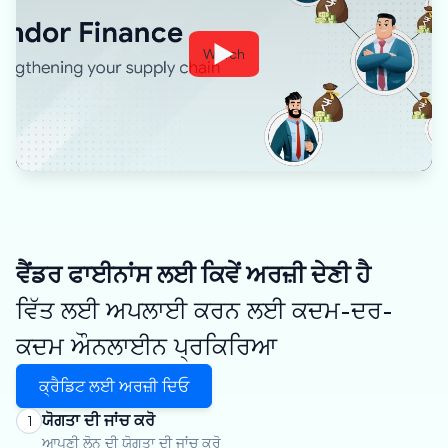
Watch
ਵੈਂਡਰ ਫਾਈਨਾਂਸ ਲਈ ਕਿਵੇਂ ਅਰਜ਼ੀ ਦੇਣੀ ਹੈ
ਵਿੱਤ ਲਈ ਅਪਲਾਈ ਕਰਨ ਲਈ ਕਦਮ-ਦਰ-
ਕਦਮ ਔਨਲਾਈਨ ਪ੍ਰਕਿਰਿਆ
ਕ੍ਰੈਡਿਟ ਲਈ ਅਰਜ਼ੀ ਦਿਓ
ਯੋਗਤਾ ਦੀ ਜਾਂਚ ਕਰੋ
1
ਆਪਣੀ ਲੋਨ ਦੀ ਯੋਗਤਾ ਦੀ ਜਾਂਚ ਕਰੋ