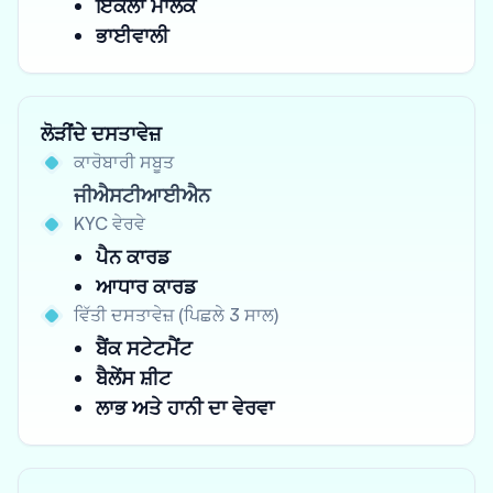
ਇਕੱਲਾ ਮਾਲਕ
ਭਾਈਵਾਲੀ
ਲੋੜੀਂਦੇ ਦਸਤਾਵੇਜ਼
ਕਾਰੋਬਾਰੀ ਸਬੂਤ
ਜੀਐਸਟੀਆਈਐਨ
KYC ਵੇਰਵੇ
ਪੈਨ ਕਾਰਡ
ਆਧਾਰ ਕਾਰਡ
ਵਿੱਤੀ ਦਸਤਾਵੇਜ਼ (ਪਿਛਲੇ 3 ਸਾਲ)
ਬੈਂਕ ਸਟੇਟਮੈਂਟ
ਬੈਲੇਂਸ ਸ਼ੀਟ
ਲਾਭ ਅਤੇ ਹਾਨੀ ਦਾ ਵੇਰਵਾ