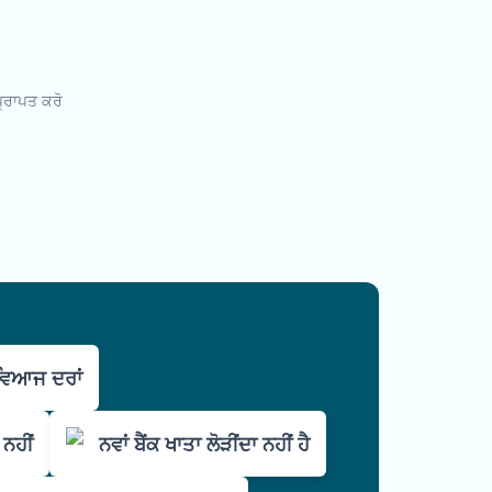
ਪ੍ਰਾਪਤ ਕਰੋ
ਵਿਆਜ ਦਰਾਂ
 ਨਹੀਂ
ਨਵਾਂ ਬੈਂਕ ਖਾਤਾ ਲੋੜੀਂਦਾ ਨਹੀਂ ਹੈ