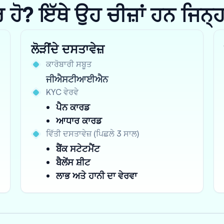
? ਇੱਥੇ ਉਹ ਚੀਜ਼ਾਂ ਹਨ ਜਿਨ੍ਹਾਂ 
ਲੋੜੀਂਦੇ ਦਸਤਾਵੇਜ਼
ਕਾਰੋਬਾਰੀ ਸਬੂਤ
ਜੀਐਸਟੀਆਈਐਨ
KYC ਵੇਰਵੇ
ਪੈਨ ਕਾਰਡ
ਆਧਾਰ ਕਾਰਡ
ਵਿੱਤੀ ਦਸਤਾਵੇਜ਼ (ਪਿਛਲੇ 3 ਸਾਲ)
ਬੈਂਕ ਸਟੇਟਮੈਂਟ
ਬੈਲੇਂਸ ਸ਼ੀਟ
ਲਾਭ ਅਤੇ ਹਾਨੀ ਦਾ ਵੇਰਵਾ