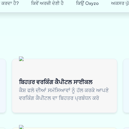
ਮ ਕਰਦਾ ਹੈ?
ਕਿਵੇਂ ਅਰਜ਼ੀ ਦੇਣੀ ਹੈ
ਕਿਉਂ Oxyzo
ਅਕਸਰ ਪੁੱ
ਬਿਹਤਰ ਵਰਕਿੰਗ ਕੈਪੀਟਲ ਸਾਈਕਲ
ਕੈਸ਼ ਫਲੋ ਦੀਆਂ ਸਮੱਸਿਆਵਾਂ ਨੂੰ ਹੱਲ ਕਰਕੇ ਆਪਣੇ
ਵਰਕਿੰਗ ਕੈਪੀਟਲ ਦਾ ਬਿਹਤਰ ਪ੍ਰਬੰਧਨ ਕਰੋ