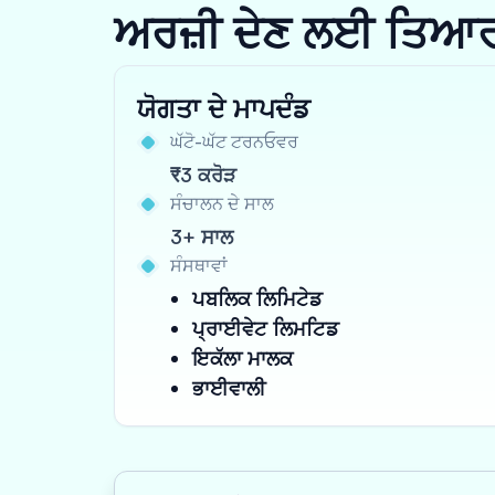
ਅਰਜ਼ੀ ਦੇਣ ਲਈ ਤਿਆਰ ਹੋ
ਯੋਗਤਾ ਦੇ ਮਾਪਦੰਡ
ਘੱਟੋ-ਘੱਟ ਟਰਨਓਵਰ
₹3 ਕਰੋੜ
ਸੰਚਾਲਨ ਦੇ ਸਾਲ
3+ ਸਾਲ
ਸੰਸਥਾਵਾਂ
ਪਬਲਿਕ ਲਿਮਿਟੇਡ
ਪ੍ਰਾਈਵੇਟ ਲਿਮਟਿਡ
ਇਕੱਲਾ ਮਾਲਕ
ਭਾਈਵਾਲੀ