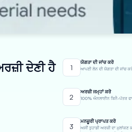
ਯੋਗਤਾ ਦੀ ਜਾਂਚ ਕਰੋ
ਰਜ਼ੀ ਦੇਣੀ ਹੈ
1
ਆਪਣੀ ਲੋਨ ਦੀ ਯੋਗਤਾ ਦੀ ਜਾਂਚ ਕਰ
ਅਰਜ਼ੀ ਜਮ੍ਹਾਂ ਕਰੋ
2
100% ਔਨਲਾਈਨ ਬਿਨੈ-ਪੱਤਰ ਫਾਰ
ਮਨਜ਼ੂਰੀ ਪ੍ਰਾਪਤ ਕਰੋ
3
ਅਸੀਂ ਤੁਹਾਡੀ ਅਰਜ਼ੀ ਦਾ ਮੁਲਾਂਕਣ 