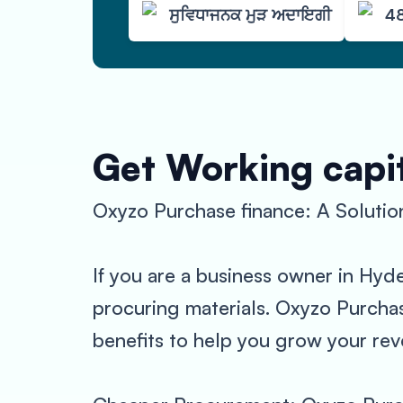
ਸੁਵਿਧਾਜਨਕ ਮੁੜ ਅਦਾਇਗੀ
48
Get Working capit
Oxyzo Purchase finance: A Solutio
If you are a business owner in Hyd
procuring materials. Oxyzo Purchas
benefits to help you grow your reve