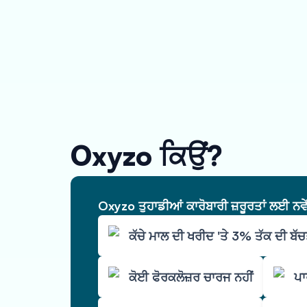
Oxyzo ਕਿਉਂ?
Oxyzo ਤੁਹਾਡੀਆਂ ਕਾਰੋਬਾਰੀ ਜ਼ਰੂਰਤਾਂ ਲਈ ਨਵ
ਕੱਚੇ ਮਾਲ ਦੀ ਖਰੀਦ 'ਤੇ 3% ਤੱਕ ਦੀ ਬੱ
ਕੋਈ ਫੋਰਕਲੋਜ਼ਰ ਚਾਰਜ ਨਹੀਂ
ਪਾ