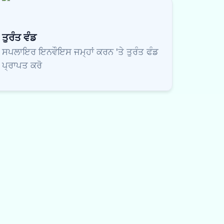
ਤੁਰੰਤ ਵੰਡ
ਸਪਲਾਇਰ ਇਨਵੌਇਸ ਜਮ੍ਹਾਂ ਕਰਨ 'ਤੇ ਤੁਰੰਤ ਫੰਡ
ਪ੍ਰਾਪਤ ਕਰੋ