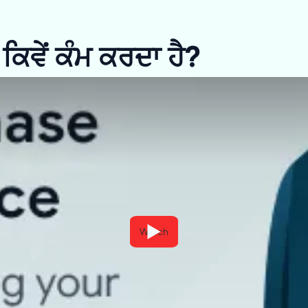
ਿਵੇਂ ਕੰਮ ਕਰਦਾ ਹੈ?
Watch