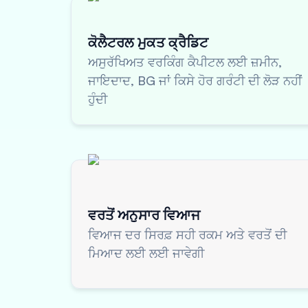
ਕੋਲੈਟਰਲ ਮੁਕਤ ਕ੍ਰੈਡਿਟ
ਅਸੁਰੱਖਿਅਤ ਵਰਕਿੰਗ ਕੈਪੀਟਲ ਲਈ ਜ਼ਮੀਨ,
ਜਾਇਦਾਦ, BG ਜਾਂ ਕਿਸੇ ਹੋਰ ਗਰੰਟੀ ਦੀ ਲੋੜ ਨਹੀਂ
ਹੁੰਦੀ
ਵਰਤੋਂ ਅਨੁਸਾਰ ਵਿਆਜ
ਵਿਆਜ ਦਰ ਸਿਰਫ਼ ਸਹੀ ਰਕਮ ਅਤੇ ਵਰਤੋਂ ਦੀ
ਮਿਆਦ ਲਈ ਲਈ ਜਾਵੇਗੀ