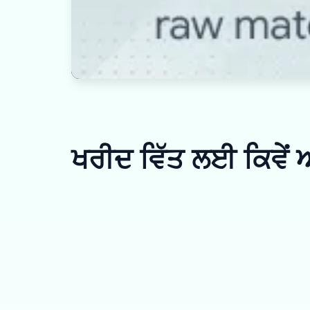
ਖਰੀਦ ਵਿੱਤ ਲਈ ਕਿਵੇਂ ਅ