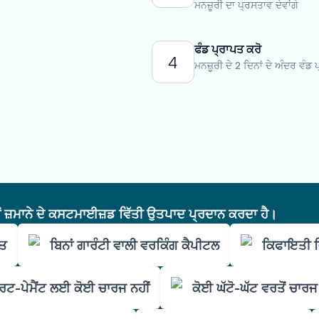
ਮਨਜ਼ੂਰੀ ਦਾ ਪ੍ਰਸਤਾਵ ਦੇਵਾਂਗੇ
ਫੰਡ ਪ੍ਰਾਪਤ ਕਰੋ
4
ਮਨਜ਼ੂਰੀ ਦੇ 2 ਦਿਨਾਂ ਦੇ ਅੰਦਰ ਵੰਡ 
ੇਂ ਜ਼ਮਾਨੇ ਦੇ ਕਸਟਮਾਈਜ਼ਡ ਵਿੱਤੀ ਉਤਪਾਦ ਪ੍ਰਦਾਨ ਕਰਦਾ ਹੈ।
ਚਤ
ਬਿਨਾਂ ਗਾਰੰਟੀ ਵਾਲੀ ਵਰਕਿੰਗ ਕੈਪੀਟਲ
ਕਿਫਾਇਤੀ 
ਰਟ-ਪੇਮੈਂਟ ਲਈ ਕੋਈ ਚਾਰਜ ਨਹੀਂ
ਕੋਈ ਘੱਟੋ-ਘੱਟ ਵਰਤੋਂ ਚਾਰਜ