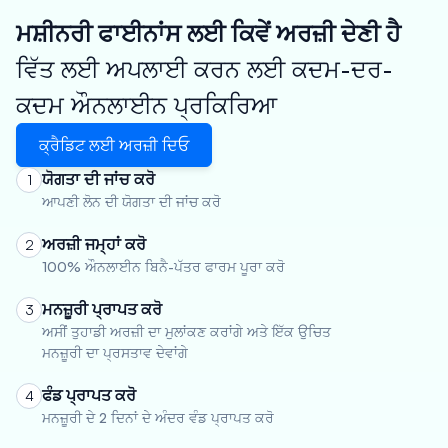
ਮਸ਼ੀਨਰੀ ਫਾਈਨਾਂਸ ਲਈ ਕਿਵੇਂ ਅਰਜ਼ੀ ਦੇਣੀ ਹੈ
ਵਿੱਤ ਲਈ ਅਪਲਾਈ ਕਰਨ ਲਈ ਕਦਮ-ਦਰ-
ਕਦਮ ਔਨਲਾਈਨ ਪ੍ਰਕਿਰਿਆ
ਕ੍ਰੈਡਿਟ ਲਈ ਅਰਜ਼ੀ ਦਿਓ
ਯੋਗਤਾ ਦੀ ਜਾਂਚ ਕਰੋ
1
ਆਪਣੀ ਲੋਨ ਦੀ ਯੋਗਤਾ ਦੀ ਜਾਂਚ ਕਰੋ
ਅਰਜ਼ੀ ਜਮ੍ਹਾਂ ਕਰੋ
2
100% ਔਨਲਾਈਨ ਬਿਨੈ-ਪੱਤਰ ਫਾਰਮ ਪੂਰਾ ਕਰੋ
ਮਨਜ਼ੂਰੀ ਪ੍ਰਾਪਤ ਕਰੋ
3
ਅਸੀਂ ਤੁਹਾਡੀ ਅਰਜ਼ੀ ਦਾ ਮੁਲਾਂਕਣ ਕਰਾਂਗੇ ਅਤੇ ਇੱਕ ਉਚਿਤ
ਮਨਜ਼ੂਰੀ ਦਾ ਪ੍ਰਸਤਾਵ ਦੇਵਾਂਗੇ
ਫੰਡ ਪ੍ਰਾਪਤ ਕਰੋ
4
ਮਨਜ਼ੂਰੀ ਦੇ 2 ਦਿਨਾਂ ਦੇ ਅੰਦਰ ਵੰਡ ਪ੍ਰਾਪਤ ਕਰੋ