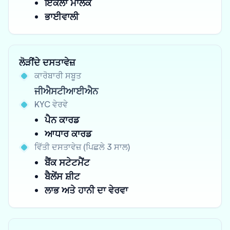
ਇਕੱਲਾ ਮਾਲਕ
ਭਾਈਵਾਲੀ
ਲੋੜੀਂਦੇ ਦਸਤਾਵੇਜ਼
ਕਾਰੋਬਾਰੀ ਸਬੂਤ
ਜੀਐਸਟੀਆਈਐਨ
KYC ਵੇਰਵੇ
ਪੈਨ ਕਾਰਡ
ਆਧਾਰ ਕਾਰਡ
ਵਿੱਤੀ ਦਸਤਾਵੇਜ਼ (ਪਿਛਲੇ 3 ਸਾਲ)
ਬੈਂਕ ਸਟੇਟਮੈਂਟ
ਬੈਲੇਂਸ ਸ਼ੀਟ
ਲਾਭ ਅਤੇ ਹਾਨੀ ਦਾ ਵੇਰਵਾ