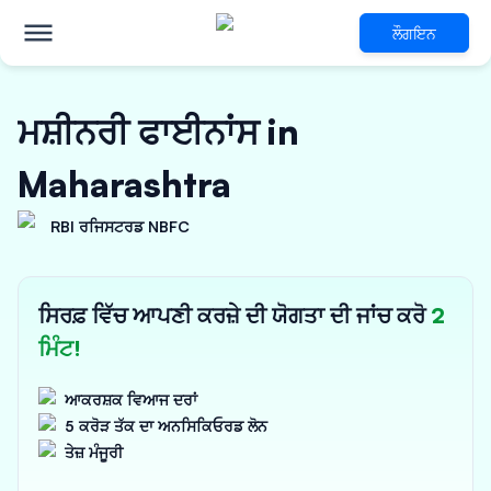
ਲੌਗਇਨ
ਮਸ਼ੀਨਰੀ ਫਾਈਨਾਂਸ in
Maharashtra
RBI ਰਜਿਸਟਰਡ NBFC
ਸਿਰਫ਼ ਵਿੱਚ ਆਪਣੀ ਕਰਜ਼ੇ ਦੀ ਯੋਗਤਾ ਦੀ ਜਾਂਚ ਕਰੋ
2
ਮਿੰਟ!
ਆਕਰਸ਼ਕ ਵਿਆਜ ਦਰਾਂ
5 ਕਰੋੜ ਤੱਕ ਦਾ ਅਨਸਿਕਿਓਰਡ ਲੋਨ
ਤੇਜ਼ ਮੰਜੂਰੀ