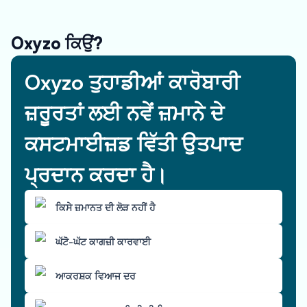
Oxyzo ਕਿਉਂ?
Oxyzo ਤੁਹਾਡੀਆਂ ਕਾਰੋਬਾਰੀ
ਜ਼ਰੂਰਤਾਂ ਲਈ ਨਵੇਂ ਜ਼ਮਾਨੇ ਦੇ
ਕਸਟਮਾਈਜ਼ਡ ਵਿੱਤੀ ਉਤਪਾਦ
ਪ੍ਰਦਾਨ ਕਰਦਾ ਹੈ।
ਕਿਸੇ ਜ਼ਮਾਨਤ ਦੀ ਲੋੜ ਨਹੀਂ ਹੈ
ਘੱਟੋ-ਘੱਟ ਕਾਗਜ਼ੀ ਕਾਰਵਾਈ
ਆਕਰਸ਼ਕ ਵਿਆਜ ਦਰ