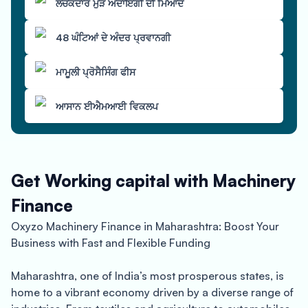
ਲਚਕਦਾਰ ਮੁੜ ਅਦਾਇਗੀ ਦੀ ਮਿਆਦ
48 ਘੰਟਿਆਂ ਦੇ ਅੰਦਰ ਪ੍ਰਵਾਨਗੀ
ਮਾਮੂਲੀ ਪ੍ਰੋਸੈਸਿੰਗ ਫੀਸ
ਆਸਾਨ ਈਐਮਆਈ ਵਿਕਲਪ
Get Working capital with Machinery
Finance
Oxyzo Machinery Finance in Maharashtra: Boost Your
Business with Fast and Flexible Funding
Maharashtra, one of India’s most prosperous states, is
home to a vibrant economy driven by a diverse range of