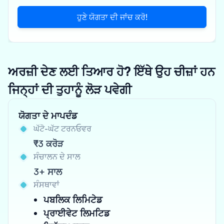
ਹੁਣੇ ਯੋਗਤਾ ਦੀ ਜਾਂਚ ਕਰੋ!
ਅਰਜ਼ੀ ਦੇਣ ਲਈ ਤਿਆਰ ਹੋ? ਇੱਥੇ ਉਹ ਚੀਜ਼ਾਂ ਹਨ
ਜਿਨ੍ਹਾਂ ਦੀ ਤੁਹਾਨੂੰ ਲੋੜ ਪਵੇਗੀ
ਯੋਗਤਾ ਦੇ ਮਾਪਦੰਡ
ਘੱਟੋ-ਘੱਟ ਟਰਨਓਵਰ
₹3 ਕਰੋੜ
ਸੰਚਾਲਨ ਦੇ ਸਾਲ
3+ ਸਾਲ
ਸੰਸਥਾਵਾਂ
ਪਬਲਿਕ ਲਿਮਿਟੇਡ
ਪ੍ਰਾਈਵੇਟ ਲਿਮਟਿਡ