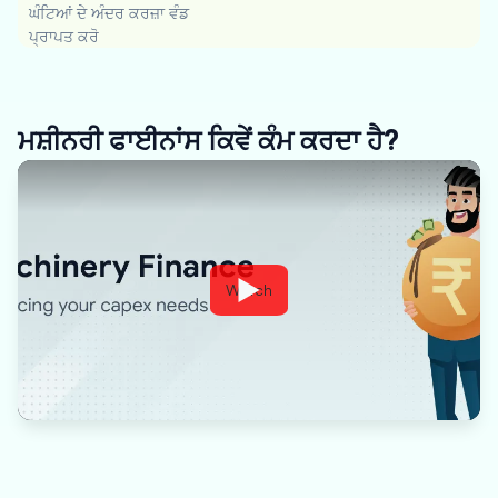
ਘੰਟਿਆਂ ਦੇ ਅੰਦਰ ਕਰਜ਼ਾ ਵੰਡ
ਪ੍ਰਾਪਤ ਕਰੋ
ਮਸ਼ੀਨਰੀ ਫਾਈਨਾਂਸ ਕਿਵੇਂ ਕੰਮ ਕਰਦਾ ਹੈ?
Watch