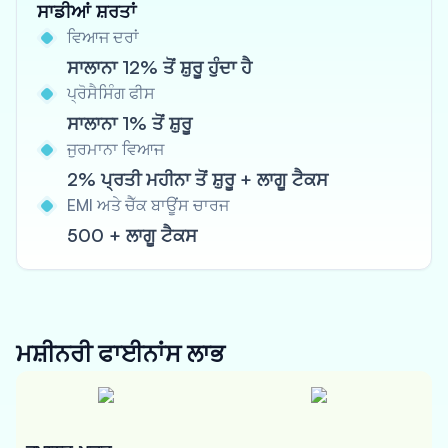
ਸਾਡੀਆਂ ਸ਼ਰਤਾਂ
ਵਿਆਜ ਦਰਾਂ
ਸਾਲਾਨਾ 12% ਤੋਂ ਸ਼ੁਰੂ ਹੁੰਦਾ ਹੈ
ਪ੍ਰੋਸੈਸਿੰਗ ਫੀਸ
ਸਾਲਾਨਾ 1% ਤੋਂ ਸ਼ੁਰੂ
ਜੁਰਮਾਨਾ ਵਿਆਜ
2% ਪ੍ਰਤੀ ਮਹੀਨਾ ਤੋਂ ਸ਼ੁਰੂ + ਲਾਗੂ ਟੈਕਸ
EMI ਅਤੇ ਚੈੱਕ ਬਾਊਂਸ ਚਾਰਜ
500 + ਲਾਗੂ ਟੈਕਸ
ਮਸ਼ੀਨਰੀ ਫਾਈਨਾਂਸ
ਲਾਭ