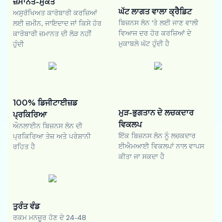
ਜ਼ਮਾਨਤ-ਮੁਕਤ
ਘੱਟ ਲਾਗਤ ਵਾਲਾ ਕ੍ਰੈਡਿਟ
ਅਸੁਰੱਖਿਅਤ ਕਾਰੋਬਾਰੀ ਕਰਜ਼ਿਆਂ
ਬਿਜ਼ਨਸ ਲੋਨ 'ਤੇ ਲਈ ਜਾਣ ਵਾਲੀ
ਲਈ ਜ਼ਮੀਨ, ਜਾਇਦਾਦ ਜਾਂ ਕਿਸੇ ਹੋਰ
ਵਿਆਜ ਦਰ ਹੋਰ ਕਰਜ਼ਿਆਂ ਦੇ
ਕਾਰੋਬਾਰੀ ਜ਼ਮਾਨਤ ਦੀ ਲੋੜ ਨਹੀਂ
ਮੁਕਾਬਲੇ ਘੱਟ ਹੁੰਦੀ ਹੈ
ਹੁੰਦੀ
100% ਡਿਜੀਟਾਈਜ਼ਡ
ਮੁੜ-ਭੁਗਤਾਨ ਦੇ ਲਚਕਦਾਰ
ਪ੍ਰਕਿਰਿਆ
ਵਿਕਲਪ
ਔਨਲਾਈਨ ਬਿਜ਼ਨਸ ਲੋਨ ਦੀ
ਇੱਕ ਬਿਜ਼ਨਸ ਲੋਨ ਨੂੰ ਲਚਕਦਾਰ
ਪ੍ਰਕਿਰਿਆ ਤੇਜ਼ ਅਤੇ ਪਰੇਸ਼ਾਨੀ
ਈਐਮਆਈ ਵਿਕਲਪਾਂ ਨਾਲ ਵਾਪਸ
ਰਹਿਤ ਹੈ
ਕੀਤਾ ਜਾ ਸਕਦਾ ਹੈ
ਤੁਰੰਤ ਵੰਡ
ਰਕਮ ਮਨਜ਼ੂਰ ਹੋਣ ਦੇ 24-48