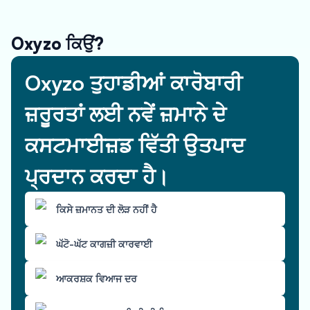
Oxyzo ਕਿਉਂ?
Oxyzo ਤੁਹਾਡੀਆਂ ਕਾਰੋਬਾਰੀ
ਜ਼ਰੂਰਤਾਂ ਲਈ ਨਵੇਂ ਜ਼ਮਾਨੇ ਦੇ
ਕਸਟਮਾਈਜ਼ਡ ਵਿੱਤੀ ਉਤਪਾਦ
ਪ੍ਰਦਾਨ ਕਰਦਾ ਹੈ।
ਕਿਸੇ ਜ਼ਮਾਨਤ ਦੀ ਲੋੜ ਨਹੀਂ ਹੈ
ਘੱਟੋ-ਘੱਟ ਕਾਗਜ਼ੀ ਕਾਰਵਾਈ
ਆਕਰਸ਼ਕ ਵਿਆਜ ਦਰ