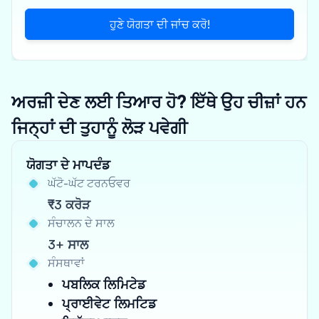
ਹੁਣੇ ਯੋਗਤਾ ਦੀ ਜਾਂਚ ਕਰੋ!
ਅਰਜ਼ੀ ਦੇਣ ਲਈ ਤਿਆਰ ਹੋ? ਇੱਥੇ ਉਹ ਚੀਜ਼ਾਂ ਹਨ
ਜਿਨ੍ਹਾਂ ਦੀ ਤੁਹਾਨੂੰ ਲੋੜ ਪਵੇਗੀ
ਯੋਗਤਾ ਦੇ ਮਾਪਦੰਡ
ਘੱਟੋ-ਘੱਟ ਟਰਨਓਵਰ
₹3 ਕਰੋੜ
ਸੰਚਾਲਨ ਦੇ ਸਾਲ
3+ ਸਾਲ
ਸੰਸਥਾਵਾਂ
ਪਬਲਿਕ ਲਿਮਿਟੇਡ
ਪ੍ਰਾਈਵੇਟ ਲਿਮਟਿਡ