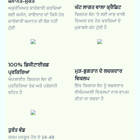
ਜ਼ਮਾਨਤ-ਮੁਕਤ
ਘੱਟ ਲਾਗਤ ਵਾਲਾ ਕ੍ਰੈਡਿਟ
ਅਸੁਰੱਖਿਅਤ ਕਾਰੋਬਾਰੀ ਕਰਜ਼ਿਆਂ
ਬਿਜ਼ਨਸ ਲੋਨ 'ਤੇ ਲਈ ਜਾਣ ਵਾਲੀ
ਲਈ ਜ਼ਮੀਨ, ਜਾਇਦਾਦ ਜਾਂ ਕਿਸੇ ਹੋਰ
ਵਿਆਜ ਦਰ ਹੋਰ ਕਰਜ਼ਿਆਂ ਦੇ
ਕਾਰੋਬਾਰੀ ਜ਼ਮਾਨਤ ਦੀ ਲੋੜ ਨਹੀਂ
ਮੁਕਾਬਲੇ ਘੱਟ ਹੁੰਦੀ ਹੈ
ਹੁੰਦੀ
100% ਡਿਜੀਟਾਈਜ਼ਡ
ਮੁੜ-ਭੁਗਤਾਨ ਦੇ ਲਚਕਦਾਰ
ਪ੍ਰਕਿਰਿਆ
ਵਿਕਲਪ
ਔਨਲਾਈਨ ਬਿਜ਼ਨਸ ਲੋਨ ਦੀ
ਇੱਕ ਬਿਜ਼ਨਸ ਲੋਨ ਨੂੰ ਲਚਕਦਾਰ
ਪ੍ਰਕਿਰਿਆ ਤੇਜ਼ ਅਤੇ ਪਰੇਸ਼ਾਨੀ
ਈਐਮਆਈ ਵਿਕਲਪਾਂ ਨਾਲ ਵਾਪਸ
ਰਹਿਤ ਹੈ
ਕੀਤਾ ਜਾ ਸਕਦਾ ਹੈ
ਤੁਰੰਤ ਵੰਡ
ਰਕਮ ਮਨਜ਼ੂਰ ਹੋਣ ਦੇ 24-48