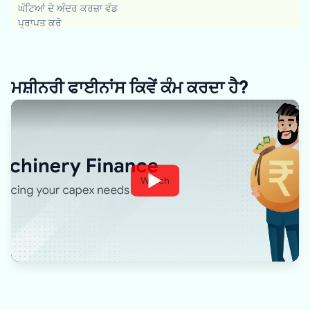
ਘੰਟਿਆਂ ਦੇ ਅੰਦਰ ਕਰਜ਼ਾ ਵੰਡ
ਪ੍ਰਾਪਤ ਕਰੋ
ਮਸ਼ੀਨਰੀ ਫਾਈਨਾਂਸ ਕਿਵੇਂ ਕੰਮ ਕਰਦਾ ਹੈ?
Watch