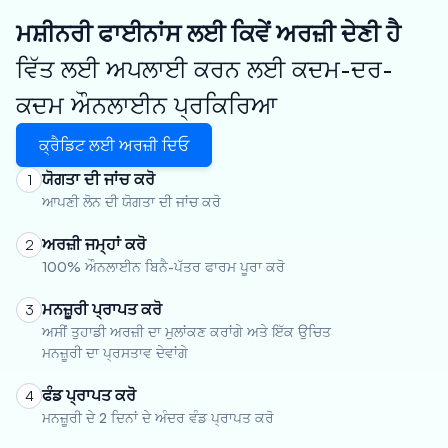
ਮਸ਼ੀਨਰੀ ਫਾਈਨਾਂਸ ਲਈ ਕਿਵੇਂ ਅਰਜ਼ੀ ਦੇਣੀ ਹੈ
ਵਿੱਤ ਲਈ ਅਪਲਾਈ ਕਰਨ ਲਈ ਕਦਮ-ਦਰ-
ਕਦਮ ਔਨਲਾਈਨ ਪ੍ਰਕਿਰਿਆ
ਕ੍ਰੈਡਿਟ ਲਈ ਅਰਜ਼ੀ ਦਿਓ
ਯੋਗਤਾ ਦੀ ਜਾਂਚ ਕਰੋ
1
ਆਪਣੀ ਲੋਨ ਦੀ ਯੋਗਤਾ ਦੀ ਜਾਂਚ ਕਰੋ
ਅਰਜ਼ੀ ਜਮ੍ਹਾਂ ਕਰੋ
2
100% ਔਨਲਾਈਨ ਬਿਨੈ-ਪੱਤਰ ਫਾਰਮ ਪੂਰਾ ਕਰੋ
ਮਨਜ਼ੂਰੀ ਪ੍ਰਾਪਤ ਕਰੋ
3
ਅਸੀਂ ਤੁਹਾਡੀ ਅਰਜ਼ੀ ਦਾ ਮੁਲਾਂਕਣ ਕਰਾਂਗੇ ਅਤੇ ਇੱਕ ਉਚਿਤ
ਮਨਜ਼ੂਰੀ ਦਾ ਪ੍ਰਸਤਾਵ ਦੇਵਾਂਗੇ
ਫੰਡ ਪ੍ਰਾਪਤ ਕਰੋ
4
ਮਨਜ਼ੂਰੀ ਦੇ 2 ਦਿਨਾਂ ਦੇ ਅੰਦਰ ਵੰਡ ਪ੍ਰਾਪਤ ਕਰੋ