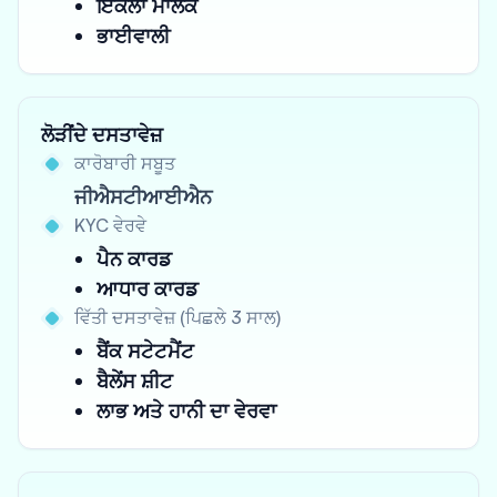
ਇਕੱਲਾ ਮਾਲਕ
ਭਾਈਵਾਲੀ
ਲੋੜੀਂਦੇ ਦਸਤਾਵੇਜ਼
ਕਾਰੋਬਾਰੀ ਸਬੂਤ
ਜੀਐਸਟੀਆਈਐਨ
KYC ਵੇਰਵੇ
ਪੈਨ ਕਾਰਡ
ਆਧਾਰ ਕਾਰਡ
ਵਿੱਤੀ ਦਸਤਾਵੇਜ਼ (ਪਿਛਲੇ 3 ਸਾਲ)
ਬੈਂਕ ਸਟੇਟਮੈਂਟ
ਬੈਲੇਂਸ ਸ਼ੀਟ
ਲਾਭ ਅਤੇ ਹਾਨੀ ਦਾ ਵੇਰਵਾ