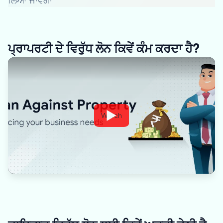
ਲਿਆ ਜਾਵੇਗਾ
ਪ੍ਰਾਪਰਟੀ ਦੇ ਵਿਰੁੱਧ ਲੋਨ ਕਿਵੇਂ ਕੰਮ ਕਰਦਾ ਹੈ?
Watch