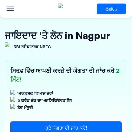
ਲੌਗਇਨ
ਜਾਇਦਾਦ 'ਤੇ ਲੋਨ in Nagpur
RBI ਰਜਿਸਟਰਡ NBFC
ਸਿਰਫ਼ ਵਿੱਚ ਆਪਣੀ ਕਰਜ਼ੇ ਦੀ ਯੋਗਤਾ ਦੀ ਜਾਂਚ ਕਰੋ
2
ਮਿੰਟ!
ਆਕਰਸ਼ਕ ਵਿਆਜ ਦਰਾਂ
5 ਕਰੋੜ ਤੱਕ ਦਾ ਅਨਸਿਕਿਓਰਡ ਲੋਨ
ਤੇਜ਼ ਮੰਜੂਰੀ
ਹੁਣੇ ਯੋਗਤਾ ਦੀ ਜਾਂਚ ਕਰੋ!