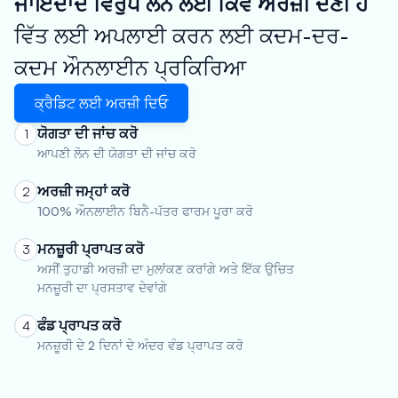
ਜਾਇਦਾਦ ਵਿਰੁੱਧ ਲੋਨ ਲਈ ਕਿਵੇਂ ਅਰਜ਼ੀ ਦੇਣੀ ਹੈ
ਵਿੱਤ ਲਈ ਅਪਲਾਈ ਕਰਨ ਲਈ ਕਦਮ-ਦਰ-
ਕਦਮ ਔਨਲਾਈਨ ਪ੍ਰਕਿਰਿਆ
ਕ੍ਰੈਡਿਟ ਲਈ ਅਰਜ਼ੀ ਦਿਓ
ਯੋਗਤਾ ਦੀ ਜਾਂਚ ਕਰੋ
1
ਆਪਣੀ ਲੋਨ ਦੀ ਯੋਗਤਾ ਦੀ ਜਾਂਚ ਕਰੋ
ਅਰਜ਼ੀ ਜਮ੍ਹਾਂ ਕਰੋ
2
100% ਔਨਲਾਈਨ ਬਿਨੈ-ਪੱਤਰ ਫਾਰਮ ਪੂਰਾ ਕਰੋ
ਮਨਜ਼ੂਰੀ ਪ੍ਰਾਪਤ ਕਰੋ
3
ਅਸੀਂ ਤੁਹਾਡੀ ਅਰਜ਼ੀ ਦਾ ਮੁਲਾਂਕਣ ਕਰਾਂਗੇ ਅਤੇ ਇੱਕ ਉਚਿਤ
ਮਨਜ਼ੂਰੀ ਦਾ ਪ੍ਰਸਤਾਵ ਦੇਵਾਂਗੇ
ਫੰਡ ਪ੍ਰਾਪਤ ਕਰੋ
4
ਮਨਜ਼ੂਰੀ ਦੇ 2 ਦਿਨਾਂ ਦੇ ਅੰਦਰ ਵੰਡ ਪ੍ਰਾਪਤ ਕਰੋ