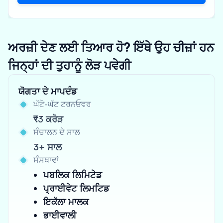
ਅਰਜ਼ੀ ਦੇਣ ਲਈ ਤਿਆਰ ਹੋ? ਇੱਥੇ ਉਹ ਚੀਜ਼ਾਂ ਹਨ
ਜਿਨ੍ਹਾਂ ਦੀ ਤੁਹਾਨੂੰ ਲੋੜ ਪਵੇਗੀ
ਯੋਗਤਾ ਦੇ ਮਾਪਦੰਡ
ਘੱਟੋ-ਘੱਟ ਟਰਨਓਵਰ
₹3 ਕਰੋੜ
ਸੰਚਾਲਨ ਦੇ ਸਾਲ
3+ ਸਾਲ
ਸੰਸਥਾਵਾਂ
ਪਬਲਿਕ ਲਿਮਿਟੇਡ
ਪ੍ਰਾਈਵੇਟ ਲਿਮਟਿਡ
ਇਕੱਲਾ ਮਾਲਕ
ਭਾਈਵਾਲੀ