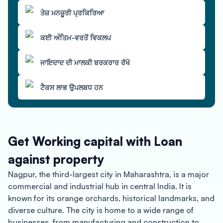
ਤੇਜ਼ ਮਨਜ਼ੂਰੀ ਪ੍ਰਕਿਰਿਆ
ਕਈ ਅੰਤਿਮ-ਵਰਤੋਂ ਵਿਕਲਪ
ਜਾਇਦਾਦ ਦੀ ਮਾਲਕੀ ਬਰਕਰਾਰ ਰੱਖੋ
ਟੈਕਸ ਲਾਭ ਉਪਲਬਧ ਹਨ
Get Working capital with Loan
against property
Nagpur, the third-largest city in Maharashtra, is a major
commercial and industrial hub in central India. It is
known for its orange orchards, historical landmarks, and
diverse culture. The city is home to a wide range of
businesses, from manufacturing and construction to