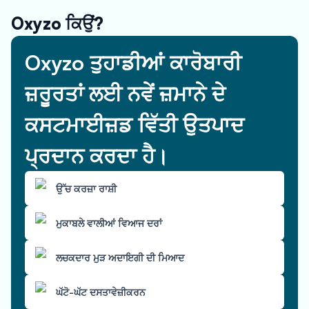
Oxyzo ਕਿਉਂ?
Oxyzo ਤੁਹਾਡੀਆਂ ਕਾਰੋਬਾਰੀ
ਜ਼ਰੂਰਤਾਂ ਲਈ ਨਵੇਂ ਜ਼ਮਾਨੇ ਦੇ
ਕਸਟਮਾਈਜ਼ਡ ਵਿੱਤੀ ਉਤਪਾਦ
ਪ੍ਰਦਾਨ ਕਰਦਾ ਹੈ।
ਉੱਚ ਕਰਜ਼ਾ ਰਾਸ਼ੀ
ਮੁਕਾਬਲੇ ਵਾਲੀਆਂ ਵਿਆਜ ਦਰਾਂ
ਲਚਕਦਾਰ ਮੁੜ ਅਦਾਇਗੀ ਦੀ ਮਿਆਦ
ਘੱਟੋ-ਘੱਟ ਦਸਤਾਵੇਜ਼ੀਕਰਨ