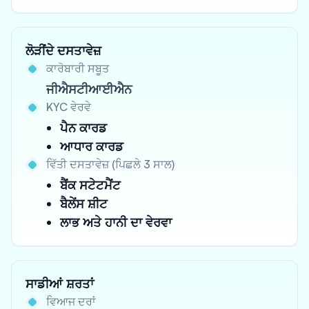
ਲੋੜੀਂਦੇ ਦਸਤਾਵੇਜ਼
ਕਾਰੋਬਾਰੀ ਸਬੂਤ
ਜੀਐਸਟੀਆਈਐਨ
KYC ਵੇਰਵੇ
ਪੈਨ ਕਾਰਡ
ਆਧਾਰ ਕਾਰਡ
ਵਿੱਤੀ ਦਸਤਾਵੇਜ਼ (ਪਿਛਲੇ 3 ਸਾਲ)
ਬੈਂਕ ਸਟੇਟਮੈਂਟ
ਬੈਲੇਂਸ ਸ਼ੀਟ
ਲਾਭ ਅਤੇ ਹਾਨੀ ਦਾ ਵੇਰਵਾ
ਸਾਡੀਆਂ ਸ਼ਰਤਾਂ
ਵਿਆਜ ਦਰਾਂ