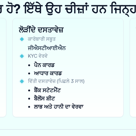
? ਇੱਥੇ ਉਹ ਚੀਜ਼ਾਂ ਹਨ ਜਿਨ੍ਹਾਂ 
ਲੋੜੀਂਦੇ ਦਸਤਾਵੇਜ਼
ਕਾਰੋਬਾਰੀ ਸਬੂਤ
ਜੀਐਸਟੀਆਈਐਨ
KYC ਵੇਰਵੇ
ਪੈਨ ਕਾਰਡ
ਆਧਾਰ ਕਾਰਡ
ਵਿੱਤੀ ਦਸਤਾਵੇਜ਼ (ਪਿਛਲੇ 3 ਸਾਲ)
ਬੈਂਕ ਸਟੇਟਮੈਂਟ
ਬੈਲੇਂਸ ਸ਼ੀਟ
ਲਾਭ ਅਤੇ ਹਾਨੀ ਦਾ ਵੇਰਵਾ