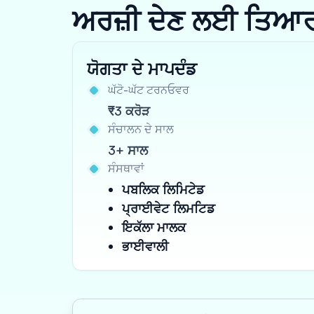
ਅਰਜ਼ੀ ਦੇਣ ਲਈ ਤਿਆਰ ਹੋ
ਯੋਗਤਾ ਦੇ ਮਾਪਦੰਡ
ਘੱਟੋ-ਘੱਟ ਟਰਨਓਵਰ
₹3 ਕਰੋੜ
ਸੰਚਾਲਨ ਦੇ ਸਾਲ
3+ ਸਾਲ
ਸੰਸਥਾਵਾਂ
ਪਬਲਿਕ ਲਿਮਿਟੇਡ
ਪ੍ਰਾਈਵੇਟ ਲਿਮਟਿਡ
ਇਕੱਲਾ ਮਾਲਕ
ਭਾਈਵਾਲੀ