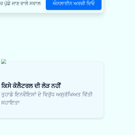
ਔਨਲਾਈਨ ਅਰਜ਼ੀ ਦਿਓ
ਪੁੱਛੇ ਜਾਣ ਵਾਲੇ ਸਵਾਲ
ਕਿਸੇ ਕੋਲੈਟਰਲ ਦੀ ਲੋੜ ਨਹੀਂ
ਤੁਹਾਡੇ ਇਨਵੌਇਸਾਂ ਦੇ ਵਿਰੁੱਧ ਅਸੁਰੱਖਿਅਤ ਵਿੱਤੀ
ਸਹਾਇਤਾ