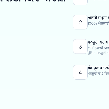
ਅਰਜ਼ੀ ਜਮ੍ਹਾਂ 
2
100% ਔਨਲਾਈਨ 
ਮਨਜ਼ੂਰੀ ਪ੍ਰਾਪ
3
ਅਸੀਂ ਤੁਹਾਡੀ ਅਰ
ਉਚਿਤ ਮਨਜ਼ੂਰੀ ਦ
ਫੰਡ ਪ੍ਰਾਪਤ ਕਰ
4
ਮਨਜ਼ੂਰੀ ਦੇ 2 ਦਿ