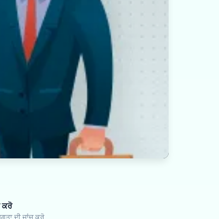
 ਕਰੋ
ਗਤਾ ਦੀ ਜਾਂਚ ਕਰੋ