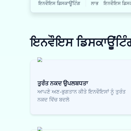
ਇਨਵੌਇਸ ਡਿਸਕਾਊਂਟਿੰਗ
ਲਾਭ
ਇਨਵੌਇਸ ਡਿਸਕਾਊ
ਇਨਵੌਇਸ ਡਿਸਕਾਊਂਟਿ
ਤੁਰੰਤ ਨਕਦ ਉਪਲਬਧਤਾ
ਆਪਣੇ ਅਣ-ਭੁਗਤਾਨ ਕੀਤੇ ਇਨਵੌਇਸਾਂ ਨੂੰ ਤੁਰੰਤ
ਨਕਦ ਵਿੱਚ ਬਦਲੋ