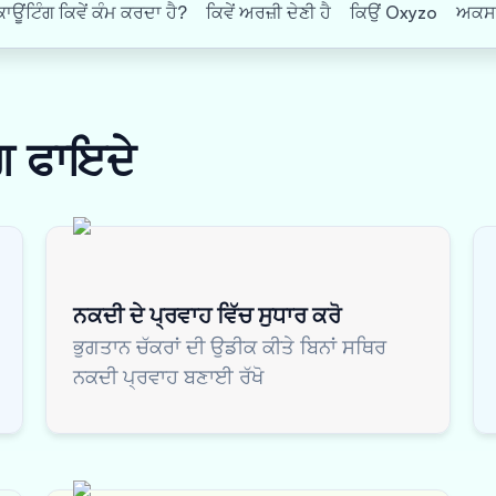
ਂਟਿੰਗ ਕਿਵੇਂ ਕੰਮ ਕਰਦਾ ਹੈ?
ਕਿਵੇਂ ਅਰਜ਼ੀ ਦੇਣੀ ਹੈ
ਕਿਉਂ Oxyzo
ਅਕਸਰ 
ੰਗ
ਫਾਇਦੇ
ਨਕਦੀ ਦੇ ਪ੍ਰਵਾਹ ਵਿੱਚ ਸੁਧਾਰ ਕਰੋ
ਭੁਗਤਾਨ ਚੱਕਰਾਂ ਦੀ ਉਡੀਕ ਕੀਤੇ ਬਿਨਾਂ ਸਥਿਰ
ਨਕਦੀ ਪ੍ਰਵਾਹ ਬਣਾਈ ਰੱਖੋ