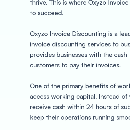
thrive. This is where Oxyzo Invoic
to succeed.
Oxyzo Invoice Discounting is a lead
invoice discounting services to bu
provides businesses with the cash t
customers to pay their invoices.
One of the primary benefits of wor
access working capital. Instead of 
receive cash within 24 hours of sub
keep their operations running smoo