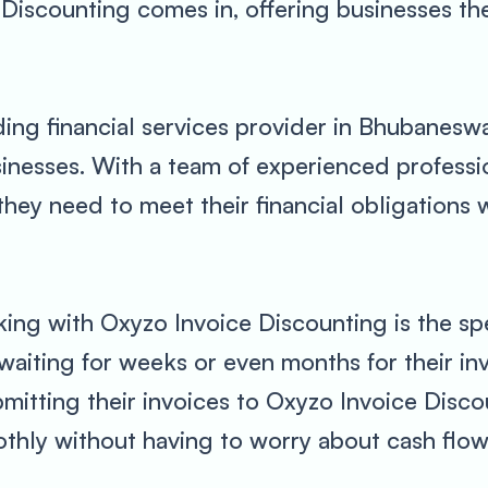
e Discounting comes in, offering businesses t
ing financial services provider in Bhubaneswar
sinesses. With a team of experienced professi
hey need to meet their financial obligations w
king with Oxyzo Invoice Discounting is the s
waiting for weeks or even months for their in
mitting their invoices to Oxyzo Invoice Disco
thly without having to worry about cash flow