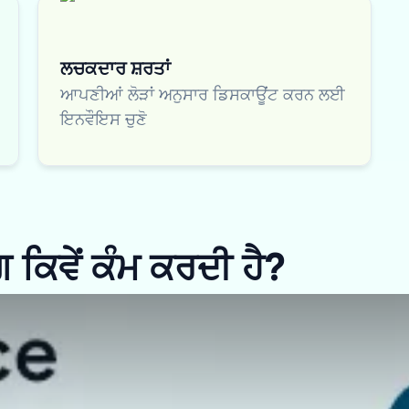
ਲਚਕਦਾਰ ਸ਼ਰਤਾਂ
ਆਪਣੀਆਂ ਲੋੜਾਂ ਅਨੁਸਾਰ ਡਿਸਕਾਊਂਟ ਕਰਨ ਲਈ
ਇਨਵੌਇਸ ਚੁਣੋ
ਕਿਵੇਂ ਕੰਮ ਕਰਦੀ ਹੈ?