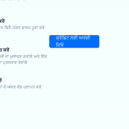
ਕਰੋ
ਬਿਨੈ-ਪੱਤਰ ਫਾਰਮ ਪੂਰਾ ਕਰੋ
ਕ੍ਰੈਡਿਟ ਲਈ ਅਰਜ਼ੀ
ਦਿਓ
ਤ ਕਰੋ
ਜ਼ੀ ਦਾ ਮੁਲਾਂਕਣ ਕਰਾਂਗੇ ਅਤੇ ਇੱਕ
ਾ ਪ੍ਰਸਤਾਵ ਦੇਵਾਂਗੇ
ੋ
ਨਾਂ ਦੇ ਅੰਦਰ ਵੰਡ ਪ੍ਰਾਪਤ ਕਰੋ