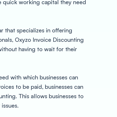
he quick working capital they need
 that specializes in offering
onals, Oxyzo Invoice Discounting
ithout having to wait for their
peed with which businesses can
voices to be paid, businesses can
unting. This allows businesses to
 issues.