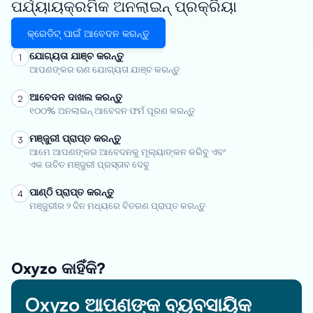
ପର୍ଯ୍ୟାୟକ୍ରମିକ ଅନଲାଇନ୍ ପ୍ରକ୍ରିୟା
କ୍ରେଡିଟ୍ ପାଇଁ ଆବେଦନ କରନ୍ତୁ
ଯୋଗ୍ୟତା ଯାଞ୍ଚ କରନ୍ତୁ
1
ଆପଣଙ୍କର ଋଣ ଯୋଗ୍ୟତା ଯାଞ୍ଚ କରନ୍ତୁ
ଆବେଦନ ଦାଖଲ କରନ୍ତୁ
2
୧୦୦% ଅନଲାଇନ୍ ଆବେଦନ ଫର୍ମ ପୂରଣ କରନ୍ତୁ
ମଞ୍ଜୁରୀ ପ୍ରାପ୍ତ କରନ୍ତୁ
3
ଆମେ ଆପଣଙ୍କର ଆବେଦନକୁ ମୂଲ୍ୟାଙ୍କନ କରିବୁ ଏବଂ
ଏକ ଉଚିତ ମଞ୍ଜୁରୀ ପ୍ରସ୍ତାବ ଦେବୁ
ପାଣ୍ଠି ପ୍ରାପ୍ତ କରନ୍ତୁ
4
ମଞ୍ଜୁରୀର ୨ ଦିନ ମଧ୍ୟରେ ବିତରଣ ପ୍ରାପ୍ତ କରନ୍ତୁ
Oxyzo କାହିଁକି?
Oxyzo ଆପଣଙ୍କ ବ୍ୟବସାୟିକ