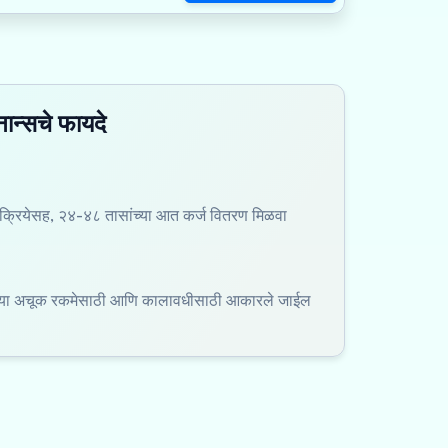
ान्सचे फायदे
रियेसह, २४-४८ तासांच्या आत कर्ज वितरण मिळवा
ल्या अचूक रकमेसाठी आणि कालावधीसाठी आकारले जाईल