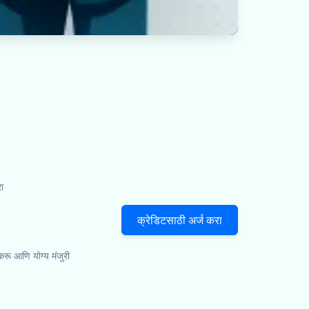
ा
क्रेडिटसाठी अर्ज करा
 करू आणि योग्य मंजुरी