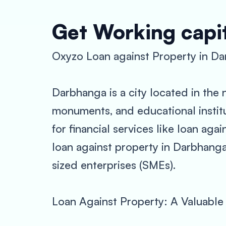
Get Working capit
Oxyzo Loan against Property in Da
Darbhanga is a city located in the no
monuments, and educational institu
for financial services like loan agai
loan against property in Darbhanga
sized enterprises (SMEs).
Loan Against Property: A Valuable