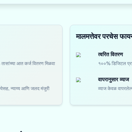
मालमत्तेवर परचेस फायन
त्वरित वितरण
ासांच्या आत कर्ज वितरण मिळवा
१००% डिजिटल प्रक्
वापरानुसार व्याज
येसह, न्याय्य आणि जलद मंजुरी
व्याज केवळ वापरले