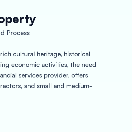
roperty
ed Process
rich cultural heritage, historical
ing economic activities, the need
nancial services provider, offers
ntractors, and small and medium-