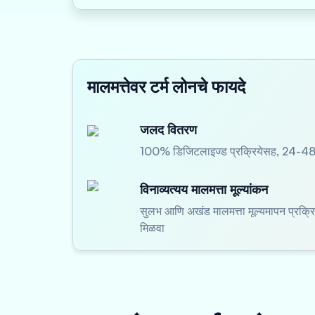
मालमत्तेवर टर्म लोनचे फायदे
जलद वितरण
100% डिजिटलाइज्ड प्रक्रियेसह, 24-48 त
विनाव्यत्यय मालमत्ता मूल्यांकन
सुलभ आणि अखंड मालमत्ता मूल्यमापन प्रक्रि
मिळवा