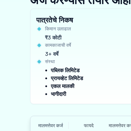
पात्रतेचे निकष
किमान उलाढाल
₹3 कोटी
कामकाजाची वर्षे
3+ वर्षे
संस्था
पब्लिक लिमिटेड
प्रायव्हेट लिमिटेड
एकल मालकी
भागीदारी
मालमत्तेवर कर्ज
फायदे
मालमत्तेवर कर