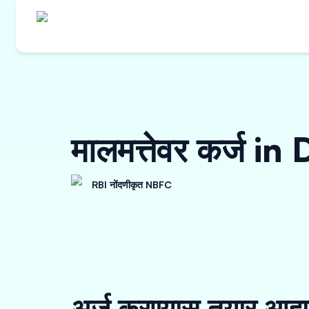
मालमत्तेवर कर्ज 
RBI नोंदणीकृत NBFC
अर्ज करण्यास तयार आहा