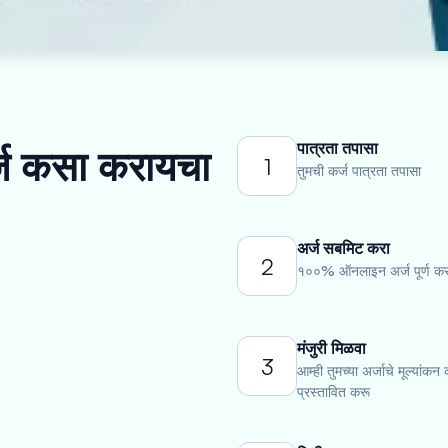
पात्रता तपासा
र्ज कसा करायचा
1
तुमची कर्ज पात्रता तपासा
अर्ज सबमिट करा
2
१००% ऑनलाइन अर्ज पूर्ण कर
मंजुरी मिळवा
3
आम्ही तुमच्या अर्जाचे मूल्यांकन
प्रस्तावित करू