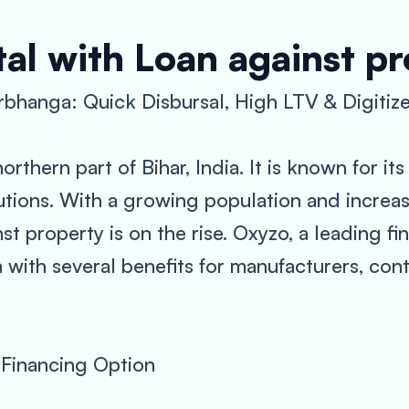
al with Loan against p
rbhanga: Quick Disbursal, High LTV & Digitiz
rthern part of Bihar, India. It is known for its 
tions. With a growing population and increas
nst property is on the rise. Oxyzo, a leading fi
 with several benefits for manufacturers, co
 Financing Option