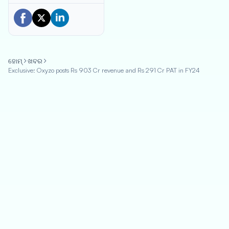
ହୋମ୍
ଖବର
Exclusive: Oxyzo posts Rs 903 Cr revenue and Rs 291 Cr PAT in FY24