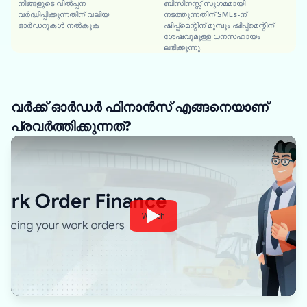
നിങ്ങളുടെ വിൽപ്പന
ബിസിനസ്സ് സുഗമമായി
വർദ്ധിപ്പിക്കുന്നതിന് വലിയ
നടത്തുന്നതിന് SMEs-ന്
ഓർഡറുകൾ നൽകുക
ഷിപ്പ്‌മെന്റിന് മുമ്പും ഷിപ്പ്‌മെന്റിന്
ശേഷവുമുള്ള ധനസഹായം
ലഭിക്കുന്നു.
വർക്ക് ഓർഡർ ഫിനാൻസ് എങ്ങനെയാണ്
പ്രവർത്തിക്കുന്നത്?
Watch