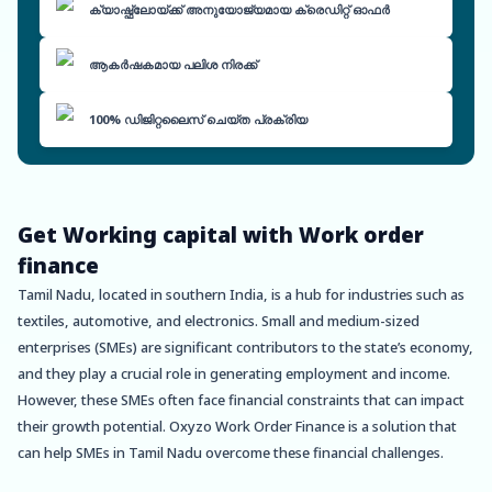
ക്യാഷ്ഫ്ലോയ്ക്ക് അനുയോജ്യമായ ക്രെഡിറ്റ് ഓഫർ
ആകർഷകമായ പലിശ നിരക്ക്
100% ഡിജിറ്റലൈസ് ചെയ്ത പ്രക്രിയ
Get Working capital with Work order
finance
Tamil Nadu, located in southern India, is a hub for industries such as
textiles, automotive, and electronics. Small and medium-sized
enterprises (SMEs) are significant contributors to the state’s economy,
and they play a crucial role in generating employment and income.
However, these SMEs often face financial constraints that can impact
their growth potential. Oxyzo Work Order Finance is a solution that
can help SMEs in Tamil Nadu overcome these financial challenges.