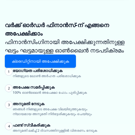
വർക്ക് ഓർഡർ ഫിനാൻസ്-ന് എങ്ങനെ
അപേക്ഷിക്കാം
ഫിനാൻസിംഗിനായി അപേക്ഷിക്കുന്നതിനുള്ള
ഘട്ടം ഘട്ടമായുള്ള ഓൺലൈൻ നടപടിക്രമം
ക്രെഡിറ്റിനായി അപേക്ഷിക്കുക
യോഗ്യത പരിശോധിക്കുക
1
നിങ്ങളുടെ ലോൺ അർഹത പരിശോധിക്കുക
അപേക്ഷ സമർപ്പിക്കുക
2
100% ഓൺലൈൻ അപേക്ഷാ ഫോം പൂരിപ്പിക്കുക
അനുമതി നേടുക
3
ഞങ്ങൾ നിങ്ങളുടെ അപേക്ഷ വിലയിരുത്തുകയും
ന്യായമായ അനുമതി നിർദ്ദേശിക്കുകയും ചെയ്യും
ഫണ്ട് സ്വീകരിക്കുക
4
അനുമതി ലഭിച്ച് 2 ദിവസത്തിനുള്ളിൽ വിതരണം നേടുക