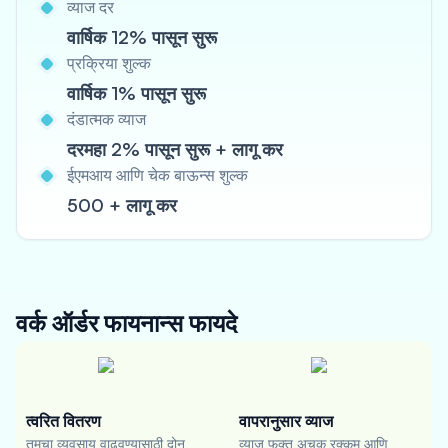
व्याज दर
वार्षिक 12% पासून सुरू
प्रक्रिया शुल्क
वार्षिक 1% पासून सुरू
दंडात्मक व्याज
दरमहा 2% पासून सुरू + लागू कर
ईएमआय आणि चेक बाऊन्स शुल्क
500 + लागू कर
वर्क ऑर्डर फायनान्स
फायदे
त्वरित वितरण
वापरानुसार व्याज
तुमचा व्यवसाय वाढवण्यासाठी दोन
व्याज फक्त अचूक रक्कम आणि