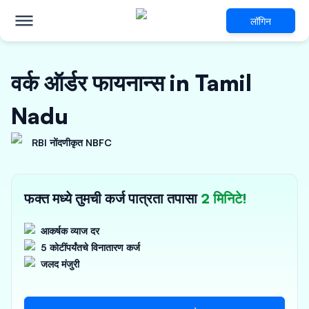
लॉगिन
वर्क ऑर्डर फायनान्स in Tamil
Nadu
RBI नोंदणीकृत NBFC
फक्त मध्ये तुमची कर्ज पात्रता तपासा
2 मिनिटे!
आकर्षक व्याज दर
5 कोटींपर्यंतचे विनातारण कर्ज
जलद मंजुरी