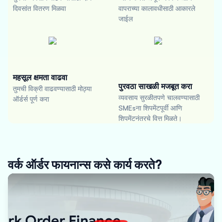
दिवसांत वितरण मिळवा
वापराच्या कालावधीसाठी आकारले
जाईल
महसूल क्षमता वाढवा
पुरवठा साखळी मजबूत करा
तुमची विक्री वाढवण्यासाठी मोठ्या
व्यवसाय सुरळीतपणे चालवण्यासाठी
ऑर्डर्स पूर्ण करा
SMEsना शिपमेंटपूर्वी आणि
शिपमेंटनंतरचे वित्त मिळते।
वर्क ऑर्डर फायनान्स कसे कार्य करते?