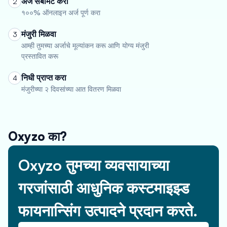
अर्ज सबमिट करा
2
१००% ऑनलाइन अर्ज पूर्ण करा
मंजुरी मिळवा
3
आम्ही तुमच्या अर्जाचे मूल्यांकन करू आणि योग्य मंजुरी
प्रस्तावित करू
निधी प्राप्त करा
4
मंजुरीच्या २ दिवसांच्या आत वितरण मिळवा
Oxyzo का?
Oxyzo तुमच्या व्यवसायाच्या
गरजांसाठी आधुनिक कस्टमाइझ्ड
फायनान्सिंग उत्पादने प्रदान करते.