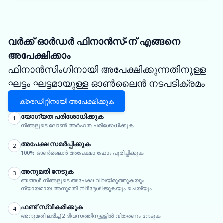
വർക്ക് ഓർഡർ ഫിനാൻസ്-ന് എങ്ങനെ
അപേക്ഷിക്കാം
ഫിനാൻസിംഗിനായി അപേക്ഷിക്കുന്നതിനുള്ള
ഘട്ടം ഘട്ടമായുള്ള ഓൺലൈൻ നടപടിക്രമം
ക്രെഡിറ്റിനായി അപേക്ഷിക്കുക
യോഗ്യത പരിശോധിക്കുക
1
നിങ്ങളുടെ ലോൺ അർഹത പരിശോധിക്കുക
അപേക്ഷ സമർപ്പിക്കുക
2
100% ഓൺലൈൻ അപേക്ഷാ ഫോം പൂരിപ്പിക്കുക
അനുമതി നേടുക
3
ഞങ്ങൾ നിങ്ങളുടെ അപേക്ഷ വിലയിരുത്തുകയും
ന്യായമായ അനുമതി നിർദ്ദേശിക്കുകയും ചെയ്യും
ഫണ്ട് സ്വീകരിക്കുക
4
അനുമതി ലഭിച്ച് 2 ദിവസത്തിനുള്ളിൽ വിതരണം നേടുക