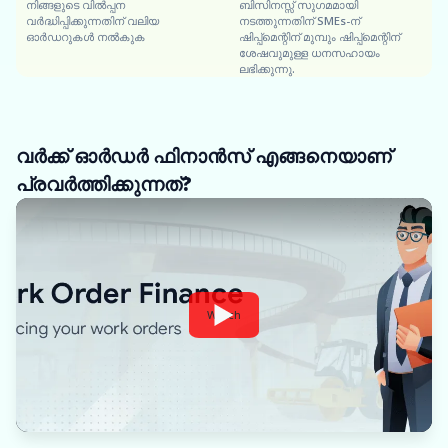
നിങ്ങളുടെ വിൽപ്പന
ബിസിനസ്സ് സുഗമമായി
വർദ്ധിപ്പിക്കുന്നതിന് വലിയ
നടത്തുന്നതിന് SMEs-ന്
ഓർഡറുകൾ നൽകുക
ഷിപ്പ്‌മെന്റിന് മുമ്പും ഷിപ്പ്‌മെന്റിന്
ശേഷവുമുള്ള ധനസഹായം
ലഭിക്കുന്നു.
വർക്ക് ഓർഡർ ഫിനാൻസ് എങ്ങനെയാണ്
പ്രവർത്തിക്കുന്നത്?
Watch