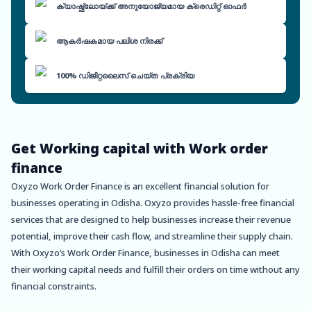
ക്യാഷ്ഫ്ലോയ്ക്ക് അനുയോജ്യമായ ക്രെഡിറ്റ് ഓഫർ
ആകർഷകമായ പലിശ നിരക്ക്
100% ഡിജിറ്റലൈസ് ചെയ്ത പ്രക്രിയ
Get Working capital with Work order
finance
Oxyzo Work Order Finance is an excellent financial solution for
businesses operating in Odisha. Oxyzo provides hassle-free financial
services that are designed to help businesses increase their revenue
potential, improve their cash flow, and streamline their supply chain.
With Oxyzo’s Work Order Finance, businesses in Odisha can meet
their working capital needs and fulfill their orders on time without any
financial constraints.