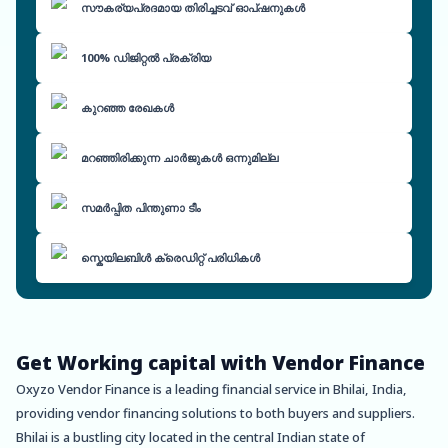
സൗകര്യപ്രദമായ തിരിച്ചടവ് ഓപ്ഷനുകൾ
100% ഡിജിറ്റൽ പ്രക്രിയ
കുറഞ്ഞ രേഖകൾ
മറഞ്ഞിരിക്കുന്ന ചാർജുകൾ ഒന്നുമില്ല
സമർപ്പിത പിന്തുണാ ടീം
സ്കെയിലബിൾ ക്രെഡിറ്റ് പരിധികൾ
Get Working capital with Vendor Finance
Oxyzo Vendor Finance is a leading financial service in Bhilai, India,
providing vendor financing solutions to both buyers and suppliers.
Bhilai is a bustling city located in the central Indian state of