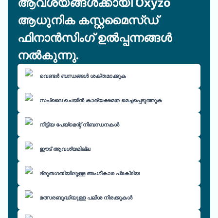
ആവശ്യങ്ങൾക്കായി Oxyzo
ആധുനിക കസ്റ്റമൈസ്ഡ്
ഫിനാൻസിംഗ് ഉൽപ്പന്നങ്ങൾ
നൽകുന്നു.
വെണ്ടർ ബന്ധങ്ങൾ ശക്തമാക്കുക
സപ്ലൈ ചെയിൻ കാര്യക്ഷമത മെച്ചപ്പെടുത്തുക
നീട്ടിയ പേയ്മെന്റ് നിബന്ധനകൾ
ഈട് ആവശ്യമില്ല
ദ്രുതഗതിയിലുള്ള അംഗീകാര പ്രക്രിയ
മത്സരബുദ്ധിയുള്ള പലിശ നിരക്കുകൾ