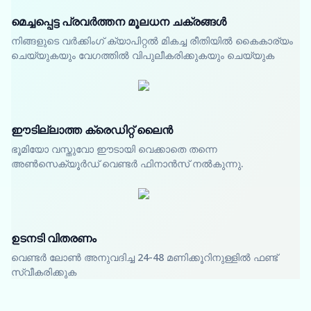
മെച്ചപ്പെട്ട പ്രവർത്തന മൂലധന ചക്രങ്ങൾ
നിങ്ങളുടെ വർക്കിംഗ് ക്യാപിറ്റൽ മികച്ച രീതിയിൽ കൈകാര്യം
ചെയ്യുകയും വേഗത്തിൽ വിപുലീകരിക്കുകയും ചെയ്യുക
ഈടില്ലാത്ത ക്രെഡിറ്റ് ലൈൻ
ഭൂമിയോ വസ്തുവോ ഈടായി വെക്കാതെ തന്നെ
അൺസെക്യൂർഡ് വെണ്ടർ ഫിനാൻസ് നൽകുന്നു.
ഉടനടി വിതരണം
വെണ്ടർ ലോൺ അനുവദിച്ച 24-48 മണിക്കൂറിനുള്ളിൽ ഫണ്ട്
സ്വീകരിക്കുക