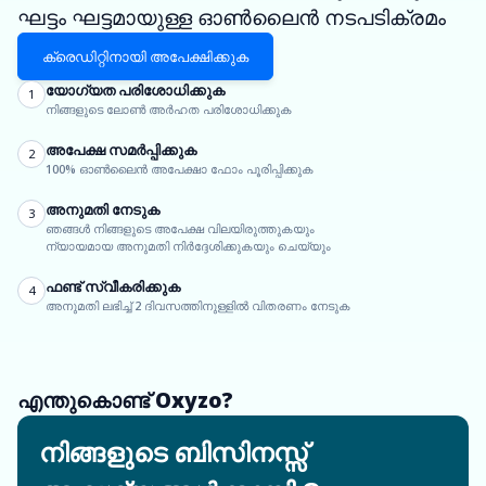
ഘട്ടം ഘട്ടമായുള്ള ഓൺലൈൻ നടപടിക്രമം
ക്രെഡിറ്റിനായി അപേക്ഷിക്കുക
യോഗ്യത പരിശോധിക്കുക
1
നിങ്ങളുടെ ലോൺ അർഹത പരിശോധിക്കുക
അപേക്ഷ സമർപ്പിക്കുക
2
100% ഓൺലൈൻ അപേക്ഷാ ഫോം പൂരിപ്പിക്കുക
അനുമതി നേടുക
3
ഞങ്ങൾ നിങ്ങളുടെ അപേക്ഷ വിലയിരുത്തുകയും
ന്യായമായ അനുമതി നിർദ്ദേശിക്കുകയും ചെയ്യും
ഫണ്ട് സ്വീകരിക്കുക
4
അനുമതി ലഭിച്ച് 2 ദിവസത്തിനുള്ളിൽ വിതരണം നേടുക
എന്തുകൊണ്ട് Oxyzo?
നിങ്ങളുടെ ബിസിനസ്സ്