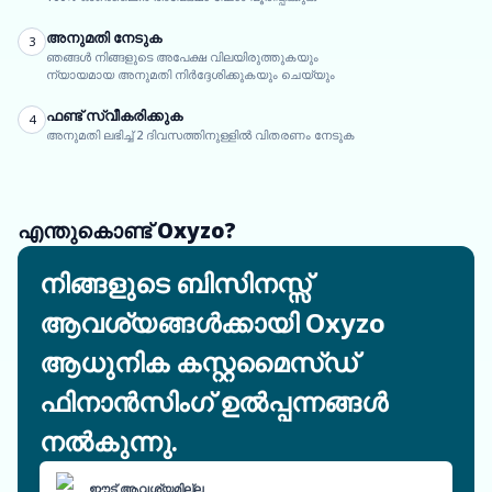
അനുമതി നേടുക
3
ഞങ്ങൾ നിങ്ങളുടെ അപേക്ഷ വിലയിരുത്തുകയും
ന്യായമായ അനുമതി നിർദ്ദേശിക്കുകയും ചെയ്യും
ഫണ്ട് സ്വീകരിക്കുക
4
അനുമതി ലഭിച്ച് 2 ദിവസത്തിനുള്ളിൽ വിതരണം നേടുക
എന്തുകൊണ്ട് Oxyzo?
നിങ്ങളുടെ ബിസിനസ്സ്
ആവശ്യങ്ങൾക്കായി Oxyzo
ആധുനിക കസ്റ്റമൈസ്ഡ്
ഫിനാൻസിംഗ് ഉൽപ്പന്നങ്ങൾ
നൽകുന്നു.
ഈട് ആവശ്യമില്ല