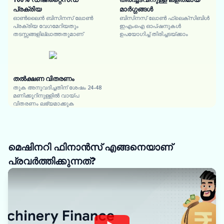
പ്രക്രിയ
മാർഗ്ഗങ്ങൾ
ഓൺലൈൻ ബിസിനസ് ലോൺ
ബിസിനസ് ലോൺ ഫ്ലെക്സിബിൾ
പ്രക്രിയ വേഗമേറിയതും
ഇഎംഐ ഓപ്ഷനുകൾ
തടസ്സങ്ങളില്ലാത്തതുമാണ്
ഉപയോഗിച്ച് തിരിച്ചടയ്ക്കാം
തൽക്ഷണ വിതരണം
തുക അനുവദിച്ചതിന് ശേഷം 24-48
മണിക്കൂറിനുള്ളിൽ വായ്പ
വിതരണം ലഭ്യമാക്കുക
മെഷിനറി ഫിനാൻസ് എങ്ങനെയാണ്
പ്രവർത്തിക്കുന്നത്?