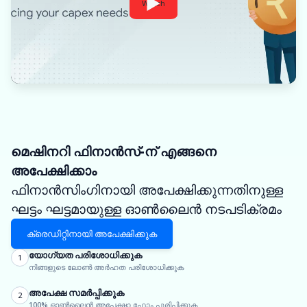
Watch
മെഷിനറി ഫിനാൻസ്-ന് എങ്ങനെ
അപേക്ഷിക്കാം
ഫിനാൻസിംഗിനായി അപേക്ഷിക്കുന്നതിനുള്ള
ഘട്ടം ഘട്ടമായുള്ള ഓൺലൈൻ നടപടിക്രമം
ക്രെഡിറ്റിനായി അപേക്ഷിക്കുക
യോഗ്യത പരിശോധിക്കുക
1
നിങ്ങളുടെ ലോൺ അർഹത പരിശോധിക്കുക
അപേക്ഷ സമർപ്പിക്കുക
2
100% ഓൺലൈൻ അപേക്ഷാ ഫോം പൂരിപ്പിക്കുക