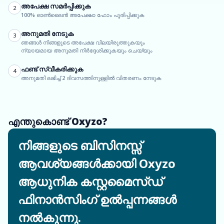
അപേക്ഷ സമർപ്പിക്കുക
2
100% ഓൺലൈൻ അപേക്ഷാ ഫോം പൂരിപ്പിക്കുക
അനുമതി നേടുക
3
ഞങ്ങൾ നിങ്ങളുടെ അപേക്ഷ വിലയിരുത്തുകയും
ന്യായമായ അനുമതി നിർദ്ദേശിക്കുകയും ചെയ്യും
ഫണ്ട് സ്വീകരിക്കുക
4
അനുമതി ലഭിച്ച് 2 ദിവസത്തിനുള്ളിൽ വിതരണം നേടുക
എന്തുകൊണ്ട് Oxyzo?
നിങ്ങളുടെ ബിസിനസ്സ്
ആവശ്യങ്ങൾക്കായി Oxyzo
ആധുനിക കസ്റ്റമൈസ്ഡ്
ഫിനാൻസിംഗ് ഉൽപ്പന്നങ്ങൾ
നൽകുന്നു.