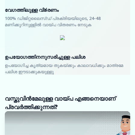
വേഗത്തിലുള്ള വിತരണം
100% ഡിജിറ്റലൈസ്ഡ് പ്രക്രിയയിലൂടെ, 24-48
മണിക്കൂറിനുള്ളിൽ വായ്പ വിതരണം നേടുക
ഉപയോഗത്തിനനുസരിച്ചുള്ള പലിശ
ഉപയോഗിച്ച കൃത്യമായ തുകയ്ക്കും കാലാവധിക്കും മാത്രമേ
പലിശ ഈടാക്കുകയുള്ളൂ
വസ്തുവിൻമേലുള്ള വായ്പ എങ്ങനെയാണ്
പ്രവർത്തിക്കുന്നത്?