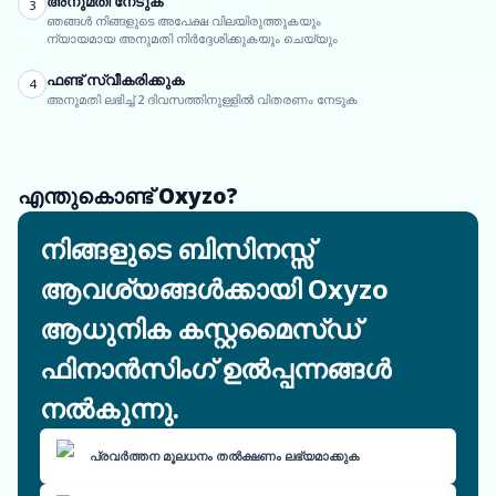
അനുമതി നേടുക
3
ഞങ്ങൾ നിങ്ങളുടെ അപേക്ഷ വിലയിരുത്തുകയും
ന്യായമായ അനുമതി നിർദ്ദേശിക്കുകയും ചെയ്യും
ഫണ്ട് സ്വീകരിക്കുക
4
അനുമതി ലഭിച്ച് 2 ദിവസത്തിനുള്ളിൽ വിതരണം നേടുക
എന്തുകൊണ്ട് Oxyzo?
നിങ്ങളുടെ ബിസിനസ്സ്
ആവശ്യങ്ങൾക്കായി Oxyzo
ആധുനിക കസ്റ്റമൈസ്ഡ്
ഫിനാൻസിംഗ് ഉൽപ്പന്നങ്ങൾ
നൽകുന്നു.
പ്രവർത്തന മൂലധനം തൽക്ഷണം ലഭ്യമാക്കുക