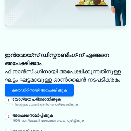
ഇൻവോയ്‌സ് ഡിസ്കൗണ്ടിംഗ്-ന് എങ്ങനെ
അപേക്ഷിക്കാം
ഫിനാൻസിംഗിനായി അപേക്ഷിക്കുന്നതിനുള്ള
ഘട്ടം ഘട്ടമായുള്ള ഓൺലൈൻ നടപടിക്രമം
ക്രെഡിറ്റിനായി അപേക്ഷിക്കുക
യോഗ്യത പരിശോധിക്കുക
1
നിങ്ങളുടെ ലോൺ അർഹത പരിശോധിക്കുക
അപേക്ഷ സമർപ്പിക്കുക
2
100% ഓൺലൈൻ അപേക്ഷാ ഫോം പൂരിപ്പിക്കുക