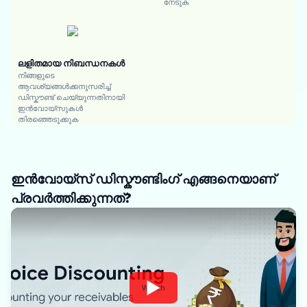
നേടുക
ലളിതമായ നിബന്ധനകൾ
നിങ്ങളുടെ
ആവശ്യങ്ങൾക്കനുസരിച്ച്
ഡിസ്കൗണ്ട് ചെയ്യുന്നതിനായി
ഇൻവോയ്സുകൾ
തിരഞ്ഞെടുക്കുക
ഇൻവോയ്‌സ് ഡിസ്കൗണ്ടിംഗ് എങ്ങനെയാണ്
പ്രവർത്തിക്കുന്നത്?
Watch