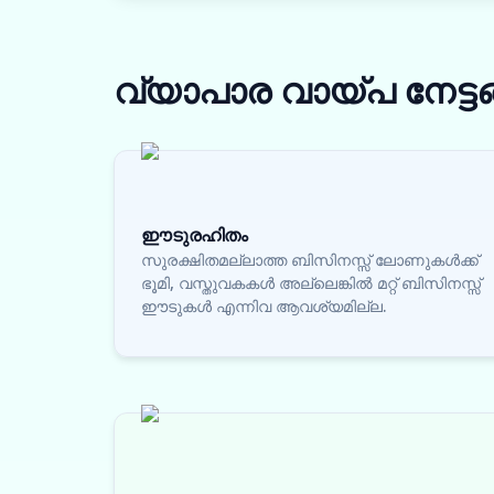
വ്യാപാര വായ്പ
നേട്ട
ഈടുരഹിതം
സുരക്ഷിതമല്ലാത്ത ബിസിനസ്സ് ലോണുകൾക്ക്
ഭൂമി, വസ്തുവകകൾ അല്ലെങ്കിൽ മറ്റ് ബിസിനസ്സ്
ഈടുകൾ എന്നിവ ആവശ്യമില്ല.