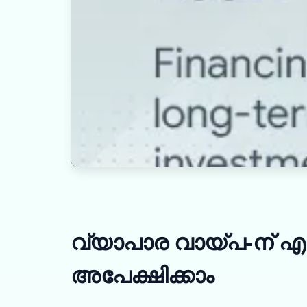
വ്യാപാര വായ്പ-ന് 
അപേക്ഷിക്കാം