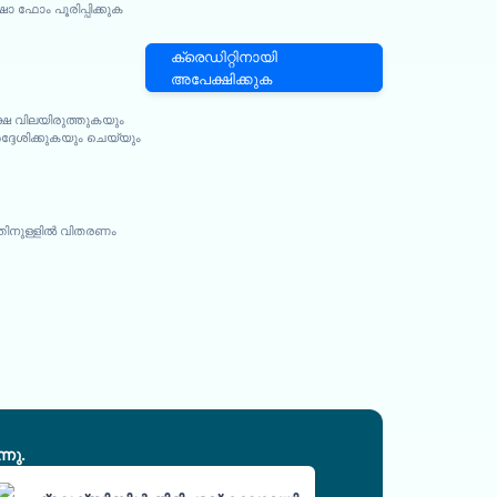
ഫോം പൂരിപ്പിക്കുക
ക്രെഡിറ്റിനായി
അപേക്ഷിക്കുക
്ഷ വിലയിരുത്തുകയും
ദേശിക്കുകയും ചെയ്യും
ത്തിനുള്ളിൽ വിതരണം
നു.