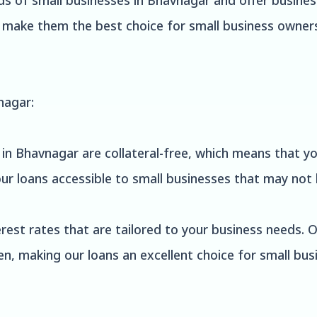
 of small businesses in Bhavnagar and offer business
t make them the best choice for small business owner
nagar:
 in Bhavnagar are collateral-free, which means that yo
 our loans accessible to small businesses that may not 
rest rates that are tailored to your business needs. 
en, making our loans an excellent choice for small bus