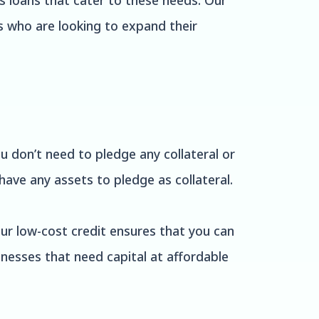
 loans that cater to these needs. Our
s who are looking to expand their
u don’t need to pledge any collateral or
have any assets to pledge as collateral.
Our low-cost credit ensures that you can
inesses that need capital at affordable