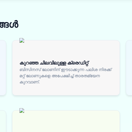
ങ്ങൾ
കുറഞ്ഞ ചിലവിലുള്ള ക്രെഡിറ്റ്
ബിസിനസ് ലോണിന് ഈടാക്കുന്ന പലിശ നിരക്ക്
മറ്റ് ലോണുകളെ അപേക്ഷിച്ച് താരതമ്യേന
കുറവാണ്.