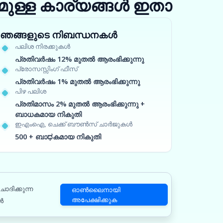
ുള്ള കാര്യങ്ങൾ ഇതാ
ഞങ്ങളുടെ നിബന്ധനകൾ
പലിശ നിരക്കുകൾ
പ്രതിവർഷം 12% മുതൽ ആരംഭിക്കുന്നു
പ്രോസസ്സിംഗ് ഫീസ്
പ്രതിവർഷം 1% മുതൽ ആരംഭിക്കുന്നു
പിഴ പലിശ
പ്രതിമാസം 2% മുതൽ ആരംഭിക്കുന്നു +
ബാധകമായ നികുതി
ഇഎംഐ, ചെക്ക് ബൗൺസ് ചാർജുകൾ
500 + ബാಧകമായ നികുതി
ോദിക്കുന്ന
ഓൺലൈനായി
അപേക്ഷിക്കുക
ൾ