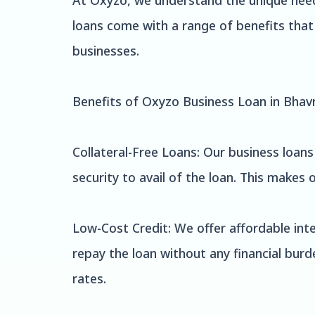
At Oxyzo, we understand the unique needs
loans come with a range of benefits tha
businesses.
Benefits of Oxyzo Business Loan in Bhav
Collateral-Free Loans: Our business loans
security to avail of the loan. This makes
Low-Cost Credit: We offer affordable inte
repay the loan without any financial burd
rates.