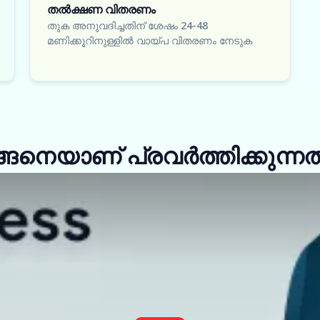
തൽക്ഷണ വിതരണം
തുക അനുവദിച്ചതിന് ശേഷം 24-48
മണിക്കൂറിനുള്ളിൽ വായ്പ വിതരണം നേടുക
െയാണ് പ്രവർത്തിക്കുന്നത