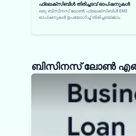
ഫ്ലെക്സിബിൾ തിരിച്ചടവ് ഓപ്ഷനുകൾ
ഒരു ബിസിനസ് ലോൺ ഫ്ലെക്സിബിൾ EMI
ഓപ്ഷനുകൾ ഉപയോഗിച്ച് തിരിച്ചടയ്ക്കാം
ബിസിനസ് ലോൺ എങ്ങന