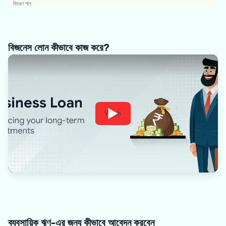
বিতরণ পান
বিজনেস লোন কীভাবে কাজ করে?
Watch
ব্যবসায়িক ঋণ-এর জন্য কীভাবে আবেদন করবেন