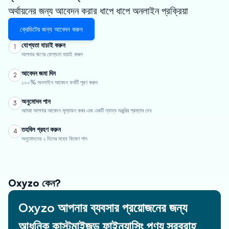
অর্থায়নের জন্য আবেদন করার ধাপে ধাপে অনলাইন প্রক্রিয়া
ক্রেডিটের জন্য আবেদন করুন
যোগ্যতা যাচাই করুন
1
আপনার ঋণের যোগ্যতা যাচাই করুন
আবেদন জমা দিন
2
১০০% অনলাইন আবেদন ফর্মটি পূরণ করুন
অনুমোদন পান
3
আমরা আপনার আবেদন মূল্যায়ন করব এবং একটি ন্যায্য মঞ্জুরির প্রস্তাব দেব
তহবিল গ্রহণ করুন
4
অনুমোদনের ২ দিনের মধ্যে বিতরণ পান
Oxyzo কেন?
Oxyzo আপনার ব্যবসার প্রয়োজনের জন্য
আধুনিক কাস্টমাইজড ফাইন্যান্সিং পণ্য সরবরাহ