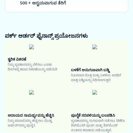
500 + ಅನ್ವಯವಾಗುವ ತೆರಿಗೆ
ವರ್ಕ್ ಆರ್ಡರ್ ಫೈನಾನ್ಸ್
ಪ್ರಯೋಜನಗಳು
ತ್ವರಿತ ವಿತರಣೆ
ನಿಮ್ಮ ವ್ಯವಹಾರವನ್ನು ಬೆಳೆಸಲು ಎರಡು
ದಿನಗಳಲ್ಲಿ ಹಣದ ವಿತರಣೆಯನ್ನು ಪಡೆಯಿರಿ
ಬಳಕೆಗೆ ಅನುಗುಣವಾಗಿ ಬಡ್ಡಿ
ನಿಖರವಾದ ಮೊತ್ತ ಮತ್ತು ಬಳಕೆಯ ಅವಧಿಗೆ
ಮಾತ್ರ ಬಡ್ಡಿಯನ್ನು ವಿಧಿಸಲಾಗುತ್ತದೆ
ಆದಾಯದ ಸಾಮರ್ಥ್ಯವನ್ನು ಹೆಚ್ಚಿಸಿ
ಪೂರೈಕೆ ಸರಪಳಿಯನ್ನು ಬಲಪಡಿಸಿ
ನಿಮ್ಮ ಮಾರಾಟವನ್ನು ಹೆಚ್ಚಿಸಲು ದೊಡ್ಡ
ವ್ಯವಹಾರವನ್ನು ಸುಗಮವಾಗಿ ನಡೆಸಲು SMEs
ಆರ್ಡರ್‌ಗಳನ್ನು ಪೂರೈಸಿ
ಶಿಪ್‌ಮೆಂಟ್ ಪೂರ್ವ ಮತ್ತು ಶಿಪ್‌ಮೆಂಟ್
ನಂತರದ ಹಣಕಾಸು ಪಡೆಯುತ್ತಾರೆ.