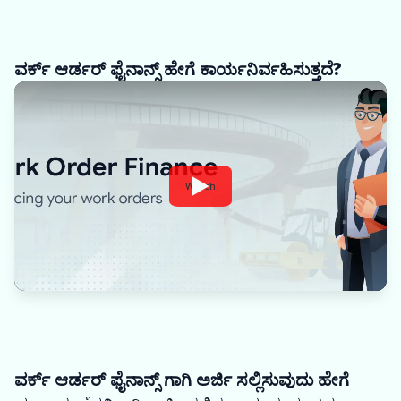
ವರ್ಕ್ ಆರ್ಡರ್ ಫೈನಾನ್ಸ್ ಹೇಗೆ ಕಾರ್ಯನಿರ್ವಹಿಸುತ್ತದೆ?
Watch
ವರ್ಕ್ ಆರ್ಡರ್ ಫೈನಾನ್ಸ್ ಗಾಗಿ ಅರ್ಜಿ ಸಲ್ಲಿಸುವುದು ಹೇಗೆ