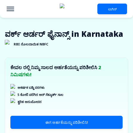
ಲಾಗಿನ್
ವರ್ಕ್ ಆರ್ಡರ್ ಫೈನಾನ್ಸ್ in Karnataka
RBI ನೋಂದಾಯಿತ NBFC
ಕೇವಲ ರಲ್ಲಿ ನಿಮ್ಮ ಸಾಲದ ಅರ್ಹತೆಯನ್ನು ಪರಿಶೀಲಿಸಿ
2
ನಿಮಿಷಗಳು!
ಆಕರ್ಷಕ ಬಡ್ಡಿ ದರಗಳು
5 ಕೋಟಿ ವರೆಗಿನ ಅನ್ ಸೆಕ್ಯೂರ್ಡ್ ಸಾಲ
ತ್ವರಿತ ಅನುಮೋದನ
ಈಗ ಅರ್ಹತೆಯನ್ನು ಪರಿಶೀಲಿಸಿ!