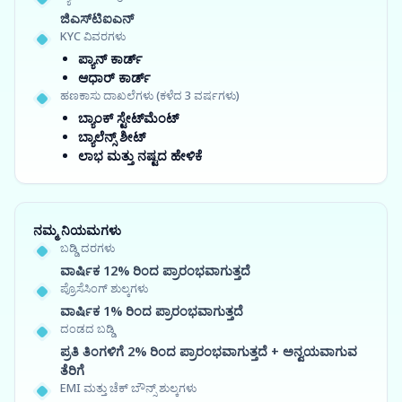
ಜಿಎಸ್‍ಟಿಐಎನ್
KYC ವಿವರಗಳು
ಪ್ಯಾನ್ ಕಾರ್ಡ್
ಆಧಾರ್ ಕಾರ್ಡ್
ಹಣಕಾಸು ದಾಖಲೆಗಳು (ಕಳೆದ 3 ವರ್ಷಗಳು)
ಬ್ಯಾಂಕ್ ಸ್ಟೇಟ್‌ಮೆಂಟ್
ಬ್ಯಾಲೆನ್ಸ್ ಶೀಟ್
ಲಾಭ ಮತ್ತು ನಷ್ಟದ ಹೇಳಿಕೆ
ನಮ್ಮ ನಿಯಮಗಳು
ಬಡ್ಡಿ ದರಗಳು
ವಾರ್ಷಿಕ 12% ರಿಂದ ಪ್ರಾರಂಭವಾಗುತ್ತದೆ
ಪ್ರೊಸೆಸಿಂಗ್ ಶುಲ್ಕಗಳು
ವಾರ್ಷಿಕ 1% ರಿಂದ ಪ್ರಾರಂಭವಾಗುತ್ತದೆ
ದಂಡದ ಬಡ್ಡಿ
ಪ್ರತಿ ತಿಂಗಳಿಗೆ 2% ರಿಂದ ಪ್ರಾರಂಭವಾಗುತ್ತದೆ + ಅನ್ವಯವಾಗುವ
ತೆರಿಗೆ
EMI ಮತ್ತು ಚೆಕ್ ಬೌನ್ಸ್ ಶುಲ್ಕಗಳು