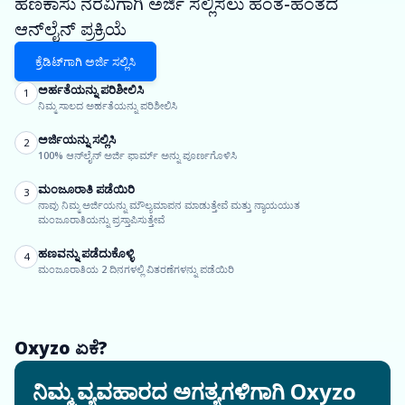
ಹಣಕಾಸು ನೆರವಿಗಾಗಿ ಅರ್ಜಿ ಸಲ್ಲಿಸಲು ಹಂತ-ಹಂತದ
ಆನ್‌ಲೈನ್ ಪ್ರಕ್ರಿಯೆ
ಕ್ರೆಡಿಟ್‌ಗಾಗಿ ಅರ್ಜಿ ಸಲ್ಲಿಸಿ
ಅರ್ಹತೆಯನ್ನು ಪರಿಶೀಲಿಸಿ
1
ನಿಮ್ಮ ಸಾಲದ ಅರ್ಹತೆಯನ್ನು ಪರಿಶೀಲಿಸಿ
ಅರ್ಜಿಯನ್ನು ಸಲ್ಲಿಸಿ
2
100% ಆನ್‌ಲೈನ್ ಅರ್ಜಿ ಫಾರ್ಮ್ ಅನ್ನು ಪೂರ್ಣಗೊಳಿಸಿ
ಮಂಜೂರಾತಿ ಪಡೆಯಿರಿ
3
ನಾವು ನಿಮ್ಮ ಅರ್ಜಿಯನ್ನು ಮೌಲ್ಯಮಾಪನ ಮಾಡುತ್ತೇವೆ ಮತ್ತು ನ್ಯಾಯಯುತ
ಮಂಜೂರಾತಿಯನ್ನು ಪ್ರಸ್ತಾಪಿಸುತ್ತೇವೆ
ಹಣವನ್ನು ಪಡೆದುಕೊಳ್ಳಿ
4
ಮಂಜೂರಾತಿಯ 2 ದಿನಗಳಲ್ಲಿ ವಿತರಣೆಗಳನ್ನು ಪಡೆಯಿರಿ
Oxyzo ಏಕೆ?
ನಿಮ್ಮ ವ್ಯವಹಾರದ ಅಗತ್ಯಗಳಿಗಾಗಿ Oxyzo