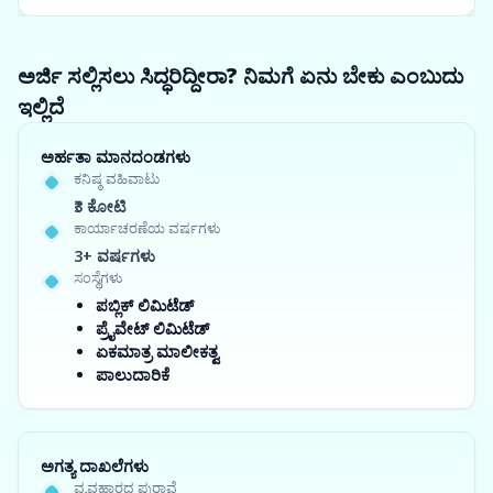
ಅರ್ಜಿ ಸಲ್ಲಿಸಲು ಸಿದ್ಧರಿದ್ದೀರಾ? ನಿಮಗೆ ಏನು ಬೇಕು ಎಂಬುದು
ಇಲ್ಲಿದೆ
ಅರ್ಹತಾ ಮಾನದಂಡಗಳು
ಕನಿಷ್ಠ ವಹಿವಾಟು
₹3 ಕೋಟಿ
ಕಾರ್ಯಾಚರಣೆಯ ವರ್ಷಗಳು
3+ ವರ್ಷಗಳು
ಸಂಸ್ಥೆಗಳು
ಪಬ್ಲಿಕ್ ಲಿಮಿಟೆಡ್
ಪ್ರೈವೇಟ್ ಲಿಮಿಟೆಡ್
ಏಕಮಾತ್ರ ಮಾಲೀಕತ್ವ
ಪಾಲುದಾರಿಕೆ
ಅಗತ್ಯ ದಾಖಲೆಗಳು
ವ್ಯವಹಾರದ ಪುರಾವೆ