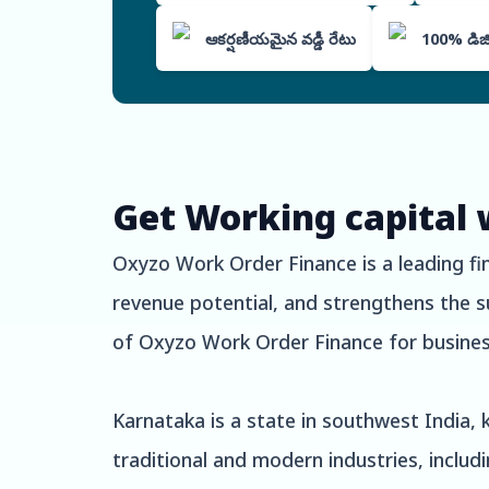
ఆకర్షణీయమైన వడ్డీ రేటు
100% డిజిటల
Get Working capital 
Oxyzo Work Order Finance is a leading fi
revenue potential, and strengthens the su
of Oxyzo Work Order Finance for busines
Karnataka is a state in southwest India, 
traditional and modern industries, includ