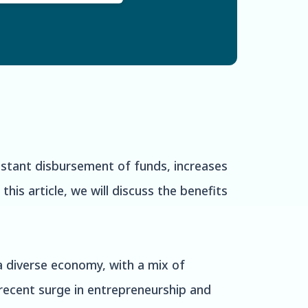
nstant disbursement of funds, increases
his article, we will discuss the benefits
 a diverse economy, with a mix of
 recent surge in entrepreneurship and