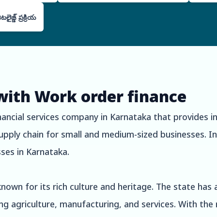
ైజ్డ్ ప్రక్రియ
with Work order finance
nancial services company in Karnataka that provides i
pply chain for small and medium-sized businesses. In t
ses in Karnataka.
known for its rich culture and heritage. The state has
ing agriculture, manufacturing, and services. With the