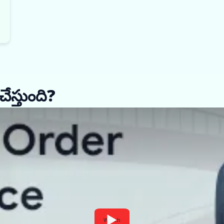
చేస్తుంది?
Watch