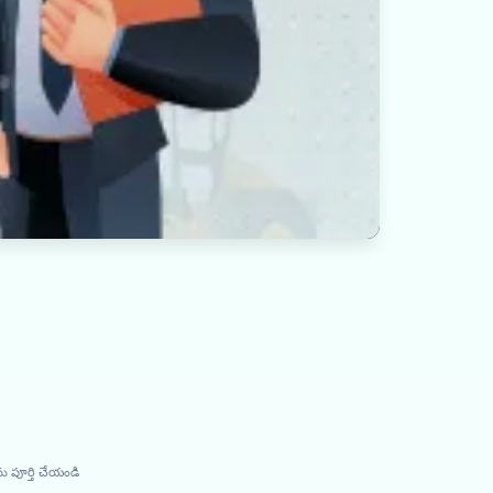
ు పూర్తి చేయండి