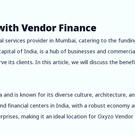
with Vendor Finance
al services provider in Mumbai, catering to the fundi
capital of India, is a hub of businesses and commercial 
 its clients. In this article, we will discuss the ben
 and is known for its diverse culture, architecture, an
and financial centers in India, with a robust economy 
rprises, making it an ideal location for Oxyzo Vendor 