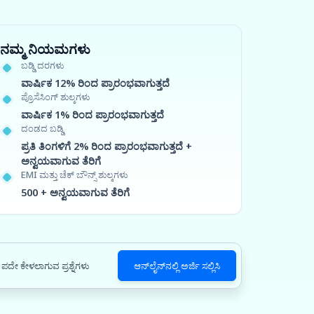
ನಮ್ಮ ನಿಯಮಗಳು
ಬಡ್ಡಿ ದರಗಳು
ವಾರ್ಷಿಕ 12% ರಿಂದ ಪ್ರಾರಂಭವಾಗುತ್ತದೆ
ಪ್ರೊಸೆಸಿಂಗ್ ಶುಲ್ಕಗಳು
ವಾರ್ಷಿಕ 1% ರಿಂದ ಪ್ರಾರಂಭವಾಗುತ್ತದೆ
ದಂಡದ ಬಡ್ಡಿ
ಪ್ರತಿ ತಿಂಗಳಿಗೆ 2% ರಿಂದ ಪ್ರಾರಂಭವಾಗುತ್ತದೆ +
ಅನ್ವಯವಾಗುವ ತೆರಿಗೆ
EMI ಮತ್ತು ಚೆಕ್ ಬೌನ್ಸ್ ಶುಲ್ಕಗಳು
500 + ಅನ್ವಯವಾಗುವ ತೆರಿಗೆ
ಪದೇ ಕೇಳಲಾಗುವ ಪ್ರಶ್ನೆಗಳು
ಆನ್‌ಲೈನ್‌ನಲ್ಲಿ ಅರ್ಜಿ ಸಲ್ಲಿಸಿ