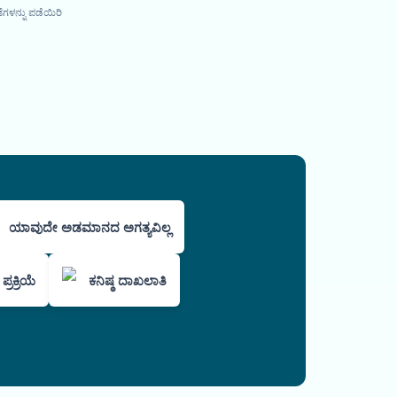
ಗಳನ್ನು ಪಡೆಯಿರಿ
ಯಾವುದೇ ಅಡಮಾನದ ಅಗತ್ಯವಿಲ್ಲ
ರಕ್ರಿಯೆ
ಕನಿಷ್ಠ ದಾಖಲಾತಿ