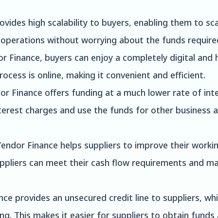
ovides high scalability to buyers, enabling them to sc
 operations without worrying about the funds require
or Finance, buyers can enjoy a completely digital and
ocess is online, making it convenient and efficient.
r Finance offers funding at a much lower rate of inter
rest charges and use the funds for other business ac
endor Finance helps suppliers to improve their working
uppliers can meet their cash flow requirements and m
nce provides an unsecured credit line to suppliers, w
ing. This makes it easier for suppliers to obtain fund