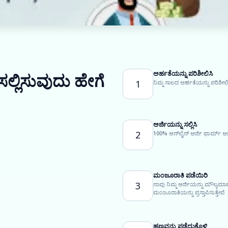
ಅರ್ಹತೆಯನ್ನು ಪರಿಶೀಲಿಸಿ
 ಸಲ್ಲಿಸುವುದು ಹೇಗೆ
1
ನಿಮ್ಮ ಸಾಲದ ಅರ್ಹತೆಯನ್ನು ಪರಿಶೀಲಿ
ಅರ್ಜಿಯನ್ನು ಸಲ್ಲಿಸಿ
2
100% ಆನ್‌ಲೈನ್ ಅರ್ಜಿ ಫಾರ್ಮ್ ಅನ
ಮಂಜೂರಾತಿ ಪಡೆಯಿರಿ
3
ನಾವು ನಿಮ್ಮ ಅರ್ಜಿಯನ್ನು ಮೌಲ್ಯಮ
ಮಂಜೂರಾತಿಯನ್ನು ಪ್ರಸ್ತಾಪಿಸುತ್ತೇವೆ
ಹಣವನ್ನು ಪಡೆದುಕೊಳ್ಳಿ