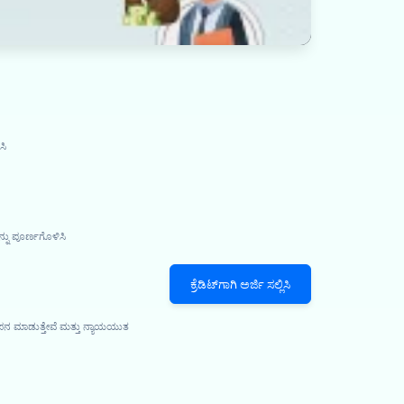
ಸಿ
್ನು ಪೂರ್ಣಗೊಳಿಸಿ
ಕ್ರೆಡಿಟ್‌ಗಾಗಿ ಅರ್ಜಿ ಸಲ್ಲಿಸಿ
ಾಪನ ಮಾಡುತ್ತೇವೆ ಮತ್ತು ನ್ಯಾಯಯುತ