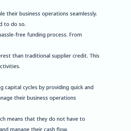
ale their business operations seamlessly.
d to do so.
 hassle-free funding process. From
est than traditional supplier credit. This
tivities.
 capital cycles by providing quick and
anage their business operations
hich means that they do not have to
s and manage their cash flow.