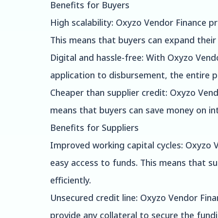
Benefits for Buyers
High scalability: Oxyzo Vendor Finance pr
This means that buyers can expand their
Digital and hassle-free: With Oxyzo Vend
application to disbursement, the entire pr
Cheaper than supplier credit: Oxyzo Vendo
means that buyers can save money on inte
Benefits for Suppliers
Improved working capital cycles: Oxyzo V
easy access to funds. This means that s
efficiently.
Unsecured credit line: Oxyzo Vendor Fina
provide any collateral to secure the fund