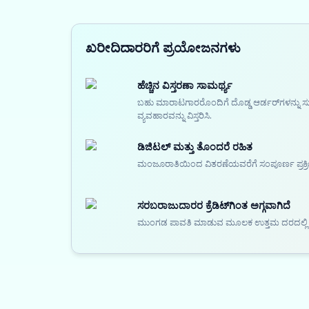
ಖರೀದಿದಾರರಿಗೆ ಪ್ರಯೋಜನಗಳು
ಹೆಚ್ಚಿನ ವಿಸ್ತರಣಾ ಸಾಮರ್ಥ್ಯ
ಬಹು ಮಾರಾಟಗಾರರೊಂದಿಗೆ ದೊಡ್ಡ ಆರ್ಡರ್‌ಗಳನ್ನು ಸು
ವ್ಯವಹಾರವನ್ನು ವಿಸ್ತರಿಸಿ.
ಡಿಜಿಟಲ್ ಮತ್ತು ತೊಂದರೆ ರಹಿತ
ಮಂಜೂರಾತಿಯಿಂದ ವಿತರಣೆಯವರೆಗೆ ಸಂಪೂರ್ಣ ಪ್ರಕ್ರಿಯೆ
ಸರಬರಾಜುದಾರರ ಕ್ರೆಡಿಟ್‌ಗಿಂತ ಅಗ್ಗವಾಗಿದೆ
ಮುಂಗಡ ಪಾವತಿ ಮಾಡುವ ಮೂಲಕ ಉತ್ತಮ ದರದಲ್ಲಿ ಕಚ್ಚ