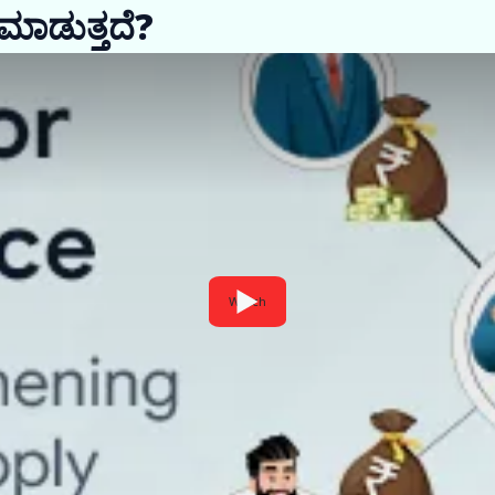
 ಮಾಡುತ್ತದೆ?
Watch