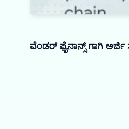
ವೆಂಡರ್ ಫೈನಾನ್ಸ್ ಗಾಗಿ ಅರ್ಜಿ