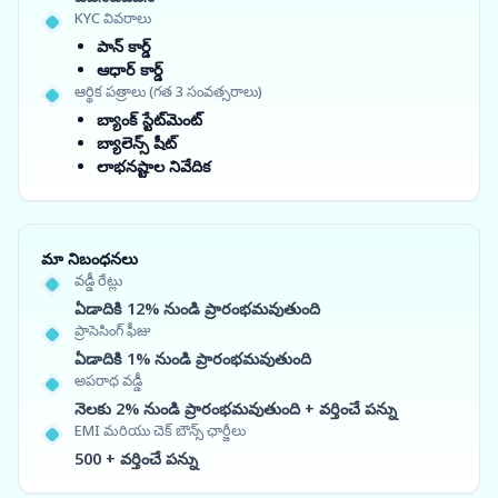
KYC వివరాలు
పాన్ కార్డ్
ఆధార్ కార్డ్
ఆర్థిక పత్రాలు (గత 3 సంవత్సరాలు)
బ్యాంక్ స్టేట్‌మెంట్
బ్యాలెన్స్ షీట్
లాభనష్టాల నివేదిక
మా నిబంధనలు
వడ్డీ రేట్లు
ఏడాదికి 12% నుండి ప్రారంభమవుతుంది
ప్రాసెసింగ్ ఫీజు
ఏడాదికి 1% నుండి ప్రారంభమవుతుంది
అపరాధ వడ్డీ
నెలకు 2% నుండి ప్రారంభమవుతుంది + వర్తించే పన్ను
EMI మరియు చెక్ బౌన్స్ ఛార్జీలు
500 + వర్తించే పన్ను