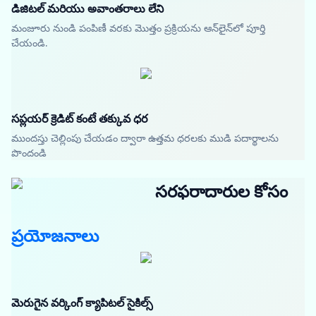
డిజిటల్ మరియు అవాంతరాలు లేని
మంజూరు నుండి పంపిణీ వరకు మొత్తం ప్రక్రియను ఆన్‌లైన్‌లో పూర్తి
చేయండి.
సప్లయర్ క్రెడిట్ కంటే తక్కువ ధర
ముందస్తు చెల్లింపు చేయడం ద్వారా ఉత్తమ ధరలకు ముడి పదార్థాలను
పొందండి
సరఫరాదారుల కోసం
ప్రయోజనాలు
మెరుగైన వర్కింగ్ క్యాపిటల్ సైకిల్స్