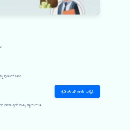
ಸಿ
್ನು ಪೂರ್ಣಗೊಳಿಸಿ
ಕ್ರೆಡಿಟ್‌ಗಾಗಿ ಅರ್ಜಿ ಸಲ್ಲಿಸಿ
ಾಪನ ಮಾಡುತ್ತೇವೆ ಮತ್ತು ನ್ಯಾಯಯುತ