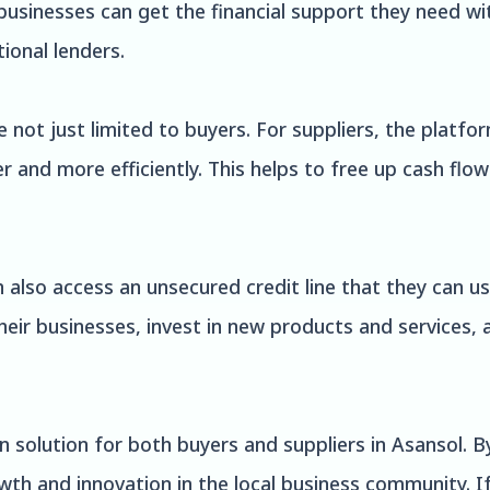
usinesses can get the financial support they need wi
ional lenders.
not just limited to buyers. For suppliers, the platfo
 and more efficiently. This helps to free up cash flo
 also access an unsecured credit line that they can us
heir businesses, invest in new products and services
n solution for both buyers and suppliers in Asansol. B
owth and innovation in the local business community. I