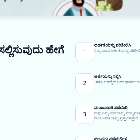
ಅರ್ಹತೆಯನ್ನು ಪರಿಶೀಲಿಸಿ
 ಸಲ್ಲಿಸುವುದು ಹೇಗೆ
1
ನಿಮ್ಮ ಸಾಲದ ಅರ್ಹತೆಯನ್ನು ಪರಿಶೀಲಿ
ಅರ್ಜಿಯನ್ನು ಸಲ್ಲಿಸಿ
2
100% ಆನ್‌ಲೈನ್ ಅರ್ಜಿ ಫಾರ್ಮ್ ಅನ
ಮಂಜೂರಾತಿ ಪಡೆಯಿರಿ
3
ನಾವು ನಿಮ್ಮ ಅರ್ಜಿಯನ್ನು ಮೌಲ್ಯಮ
ಮಂಜೂರಾತಿಯನ್ನು ಪ್ರಸ್ತಾಪಿಸುತ್ತೇವೆ
ಹಣವನ್ನು ಪಡೆದುಕೊಳ್ಳಿ