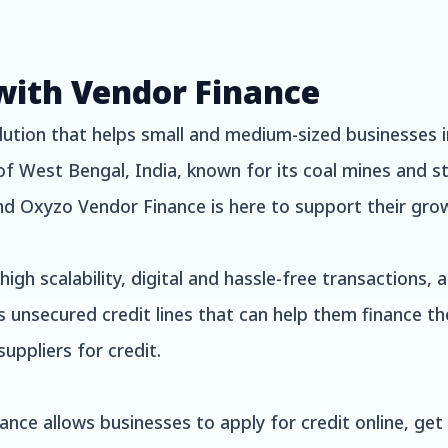
with Vendor Finance
ution that helps small and medium-sized businesses in
 of West Bengal, India, known for its coal mines and st
nd Oxyzo Vendor Finance is here to support their gro
igh scalability, digital and hassle-free transactions,
 unsecured credit lines that can help them finance th
uppliers for credit.
nce allows businesses to apply for credit online, get 