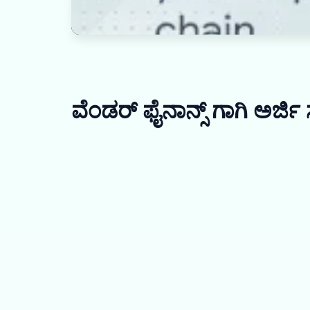
ವೆಂಡರ್ ಫೈನಾನ್ಸ್ ಗಾಗಿ ಅರ್ಜಿ