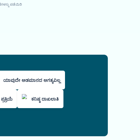
ಗಳನ್ನು ಪಡೆಯಿರಿ
ಯಾವುದೇ ಅಡಮಾನದ ಅಗತ್ಯವಿಲ್ಲ
ರಕ್ರಿಯೆ
ಕನಿಷ್ಠ ದಾಖಲಾತಿ