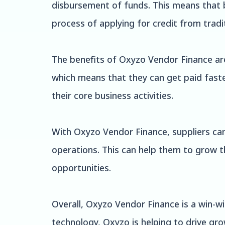
disbursement of funds. This means that b
process of applying for credit from tradit
The benefits of Oxyzo Vendor Finance are 
which means that they can get paid faster
their core business activities.
With Oxyzo Vendor Finance, suppliers can
operations. This can help them to grow t
opportunities.
Overall, Oxyzo Vendor Finance is a win-wi
technology, Oxyzo is helping to drive gr