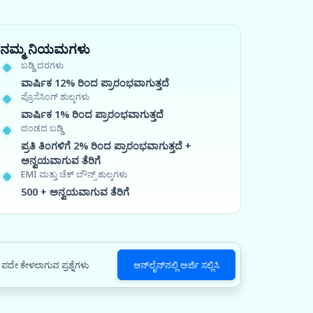
ನಮ್ಮ ನಿಯಮಗಳು
ಬಡ್ಡಿ ದರಗಳು
ವಾರ್ಷಿಕ 12% ರಿಂದ ಪ್ರಾರಂಭವಾಗುತ್ತದೆ
ಪ್ರೊಸೆಸಿಂಗ್ ಶುಲ್ಕಗಳು
ವಾರ್ಷಿಕ 1% ರಿಂದ ಪ್ರಾರಂಭವಾಗುತ್ತದೆ
ದಂಡದ ಬಡ್ಡಿ
ಪ್ರತಿ ತಿಂಗಳಿಗೆ 2% ರಿಂದ ಪ್ರಾರಂಭವಾಗುತ್ತದೆ +
ಅನ್ವಯವಾಗುವ ತೆರಿಗೆ
EMI ಮತ್ತು ಚೆಕ್ ಬೌನ್ಸ್ ಶುಲ್ಕಗಳು
500 + ಅನ್ವಯವಾಗುವ ತೆರಿಗೆ
ಪದೇ ಕೇಳಲಾಗುವ ಪ್ರಶ್ನೆಗಳು
ಆನ್‌ಲೈನ್‌ನಲ್ಲಿ ಅರ್ಜಿ ಸಲ್ಲಿಸಿ