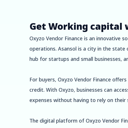
Get Working capital 
Oxyzo Vendor Finance is an innovative sol
operations. Asansol is a city in the state
hub for startups and small businesses, a
For buyers, Oxyzo Vendor Finance offers h
credit. With Oxyzo, businesses can access
expenses without having to rely on their s
The digital platform of Oxyzo Vendor Fina