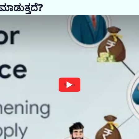
 ಮಾಡುತ್ತದೆ?
Watch