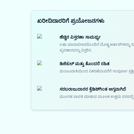
ಖರೀದಿದಾರರಿಗೆ ಪ್ರಯೋಜನಗಳು
ಹೆಚ್ಚಿನ ವಿಸ್ತರಣಾ ಸಾಮರ್ಥ್ಯ
ಬಹು ಮಾರಾಟಗಾರರೊಂದಿಗೆ ದೊಡ್ಡ ಆರ್ಡರ್‌ಗಳನ್ನು ಸು
ವ್ಯವಹಾರವನ್ನು ವಿಸ್ತರಿಸಿ.
ಡಿಜಿಟಲ್ ಮತ್ತು ತೊಂದರೆ ರಹಿತ
ಮಂಜೂರಾತಿಯಿಂದ ವಿತರಣೆಯವರೆಗೆ ಸಂಪೂರ್ಣ ಪ್ರಕ್ರಿಯೆ
ಸರಬರಾಜುದಾರರ ಕ್ರೆಡಿಟ್‌ಗಿಂತ ಅಗ್ಗವಾಗಿದೆ
ಮುಂಗಡ ಪಾವತಿ ಮಾಡುವ ಮೂಲಕ ಉತ್ತಮ ದರದಲ್ಲಿ ಕಚ್ಚ