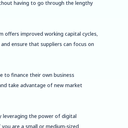
thout having to go through the lengthy
rm offers improved working capital cycles,
w and ensure that suppliers can focus on
e to finance their own business
, and take advantage of new market
y leveraging the power of digital
f you are a small or medium-sized