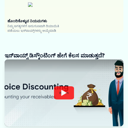
ಹೊಂದಿಕೊಳ್ಳುವ ನಿಯಮಗಳು
ನಿಮ್ಮ ಅಗತ್ಯಗಳಿಗೆ ಅನುಗುಣವಾಗಿ ರಿಯಾಯಿತಿ
ಪಡೆಯಲು ಇನ್‌ವಾಯ್ಸ್‌ಗಳನ್ನು ಆಯ್ಕೆಮಾಡಿ
ಇನ್‌ವಾಯ್ಸ್ ಡಿಸ್ಕೌಂಟಿಂಗ್ ಹೇಗೆ ಕೆಲಸ ಮಾಡುತ್ತದೆ?
Watch