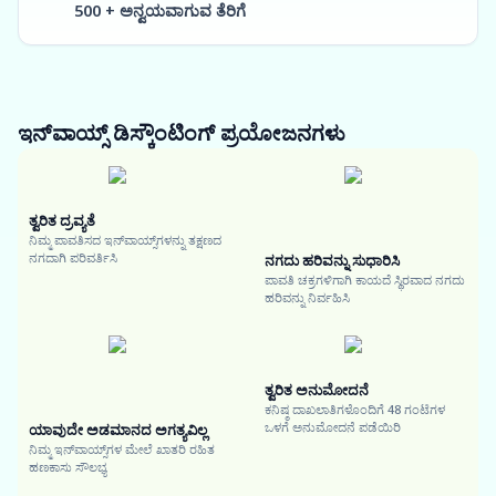
500 + ಅನ್ವಯವಾಗುವ ತೆರಿಗೆ
ಇನ್‌ವಾಯ್ಸ್ ಡಿಸ್ಕೌಂಟಿಂಗ್
ಪ್ರಯೋಜನಗಳು
ತ್ವರಿತ ದ್ರವ್ಯತೆ
ನಿಮ್ಮ ಪಾವತಿಸದ ಇನ್‌ವಾಯ್ಸ್‌ಗಳನ್ನು ತಕ್ಷಣದ
ನಗದಾಗಿ ಪರಿವರ್ತಿಸಿ
ನಗದು ಹರಿವನ್ನು ಸುಧಾರಿಸಿ
ಪಾವತಿ ಚಕ್ರಗಳಿಗಾಗಿ ಕಾಯದೆ ಸ್ಥಿರವಾದ ನಗದು
ಹರಿವನ್ನು ನಿರ್ವಹಿಸಿ
ತ್ವರಿತ ಅನುಮೋದನೆ
ಕನಿಷ್ಠ ದಾಖಲಾತಿಗಳೊಂದಿಗೆ 48 ಗಂಟೆಗಳ
ಒಳಗೆ ಅನುಮೋದನೆ ಪಡೆಯಿರಿ
ಯಾವುದೇ ಅಡಮಾನದ ಅಗತ್ಯವಿಲ್ಲ
ನಿಮ್ಮ ಇನ್‌ವಾಯ್ಸ್‌ಗಳ ಮೇಲೆ ಖಾತರಿ ರಹಿತ
ಹಣಕಾಸು ಸೌಲಭ್ಯ