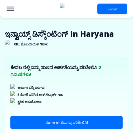
ಲಾಗಿನ್
ಇನ್ವಾಯ್ಸ್ ಡಿಸ್ಕೌಂಟಿಂಗ್ in Haryana
RBI ನೋಂದಾಯಿತ NBFC
ಕೇವಲ ರಲ್ಲಿ ನಿಮ್ಮ ಸಾಲದ ಅರ್ಹತೆಯನ್ನು ಪರಿಶೀಲಿಸಿ
2
ನಿಮಿಷಗಳು!
ಆಕರ್ಷಕ ಬಡ್ಡಿ ದರಗಳು
5 ಕೋಟಿ ವರೆಗಿನ ಅನ್ ಸೆಕ್ಯೂರ್ಡ್ ಸಾಲ
ತ್ವರಿತ ಅನುಮೋದನ
ಈಗ ಅರ್ಹತೆಯನ್ನು ಪರಿಶೀಲಿಸಿ!