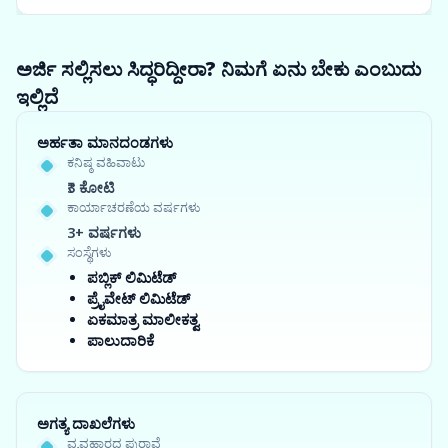
ಅರ್ಜಿ ಸಲ್ಲಿಸಲು ಸಿದ್ಧರಿದ್ದೀರಾ? ನಿಮಗೆ ಏನು ಬೇಕು ಎಂಬುದು
ಇಲ್ಲಿದೆ
ಅರ್ಹತಾ ಮಾನದಂಡಗಳು
ಕನಿಷ್ಠ ವಹಿವಾಟು
₹3 ಕೋಟಿ
ಕಾರ್ಯಾಚರಣೆಯ ವರ್ಷಗಳು
3+ ವರ್ಷಗಳು
ಸಂಸ್ಥೆಗಳು
ಪಬ್ಲಿಕ್ ಲಿಮಿಟೆಡ್
ಪ್ರೈವೇಟ್ ಲಿಮಿಟೆಡ್
ಏಕಮಾತ್ರ ಮಾಲೀಕತ್ವ
ಪಾಲುದಾರಿಕೆ
ಅಗತ್ಯ ದಾಖಲೆಗಳು
ವ್ಯವಹಾರದ ಪುರಾವೆ