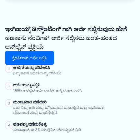
ಇನ್‌ವಾಯ್ಸ್ ಡಿಸ್ಕೌಂಟಿಂಗ್ ಗಾಗಿ ಅರ್ಜಿ ಸಲ್ಲಿಸುವುದು ಹೇಗೆ
ಹಣಕಾಸು ನೆರವಿಗಾಗಿ ಅರ್ಜಿ ಸಲ್ಲಿಸಲು ಹಂತ-ಹಂತದ
ಆನ್‌ಲೈನ್ ಪ್ರಕ್ರಿಯೆ
ಕ್ರೆಡಿಟ್‌ಗಾಗಿ ಅರ್ಜಿ ಸಲ್ಲಿಸಿ
ಅರ್ಹತೆಯನ್ನು ಪರಿಶೀಲಿಸಿ
1
ನಿಮ್ಮ ಸಾಲದ ಅರ್ಹತೆಯನ್ನು ಪರಿಶೀಲಿಸಿ
ಅರ್ಜಿಯನ್ನು ಸಲ್ಲಿಸಿ
2
100% ಆನ್‌ಲೈನ್ ಅರ್ಜಿ ಫಾರ್ಮ್ ಅನ್ನು ಪೂರ್ಣಗೊಳಿಸಿ
ಮಂಜೂರಾತಿ ಪಡೆಯಿರಿ
3
ನಾವು ನಿಮ್ಮ ಅರ್ಜಿಯನ್ನು ಮೌಲ್ಯಮಾಪನ ಮಾಡುತ್ತೇವೆ ಮತ್ತು ನ್ಯಾಯಯುತ
ಮಂಜೂರಾತಿಯನ್ನು ಪ್ರಸ್ತಾಪಿಸುತ್ತೇವೆ
ಹಣವನ್ನು ಪಡೆದುಕೊಳ್ಳಿ
4
ಮಂಜೂರಾತಿಯ 2 ದಿನಗಳಲ್ಲಿ ವಿತರಣೆಗಳನ್ನು ಪಡೆಯಿರಿ