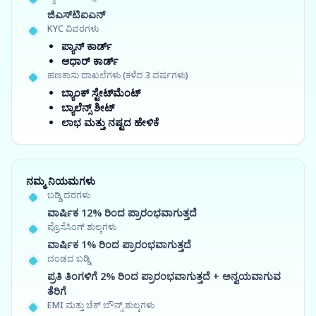
ಜಿಎಸ್‍ಟಿಐಎನ್
KYC ವಿವರಗಳು
ಪ್ಯಾನ್ ಕಾರ್ಡ್
ಆಧಾರ್ ಕಾರ್ಡ್
ಹಣಕಾಸು ದಾಖಲೆಗಳು (ಕಳೆದ 3 ವರ್ಷಗಳು)
ಬ್ಯಾಂಕ್ ಸ್ಟೇಟ್‌ಮೆಂಟ್
ಬ್ಯಾಲೆನ್ಸ್ ಶೀಟ್
ಲಾಭ ಮತ್ತು ನಷ್ಟದ ಹೇಳಿಕೆ
ನಮ್ಮ ನಿಯಮಗಳು
ಬಡ್ಡಿ ದರಗಳು
ವಾರ್ಷಿಕ 12% ರಿಂದ ಪ್ರಾರಂಭವಾಗುತ್ತದೆ
ಪ್ರೊಸೆಸಿಂಗ್ ಶುಲ್ಕಗಳು
ವಾರ್ಷಿಕ 1% ರಿಂದ ಪ್ರಾರಂಭವಾಗುತ್ತದೆ
ದಂಡದ ಬಡ್ಡಿ
ಪ್ರತಿ ತಿಂಗಳಿಗೆ 2% ರಿಂದ ಪ್ರಾರಂಭವಾಗುತ್ತದೆ + ಅನ್ವಯವಾಗುವ
ತೆರಿಗೆ
EMI ಮತ್ತು ಚೆಕ್ ಬೌನ್ಸ್ ಶುಲ್ಕಗಳು