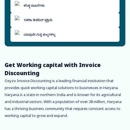
ಕನಿಷ್ಠ ದಾಖಲೆಗಳು
100% ಡಿಜಿಟಲ್ ಪ್ರಕ್ರಿಯೆ
ಯಾವುದೇ ಗುಪ್ತ ಶುಲ್ಕಗಳಿಲ್ಲ
Get Working capital with Invoice
Discounting
Oxyzo Invoice Discounting is a leading financial institution that
provides quick working capital solutions to businesses in Haryana.
Haryana is a state in northern India and is known for its agricultural
and industrial sectors. With a population of over 28 million, Haryana
has a thriving business community that requires constant access to
working capital to grow and expand.
One of the main benefits of Oxyzo Invoice Discounting in Haryana is