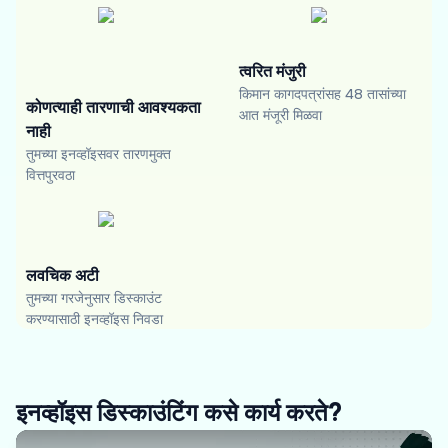
त्वरित मंजुरी
किमान कागदपत्रांसह 48 तासांच्या
कोणत्याही तारणाची आवश्यकता
आत मंजूरी मिळवा
नाही
तुमच्या इनव्हॉइसवर तारणमुक्त
वित्तपुरवठा
लवचिक अटी
तुमच्या गरजेनुसार डिस्काउंट
करण्यासाठी इनव्हॉइस निवडा
इनव्हॉइस डिस्काउंटिंग कसे कार्य करते?