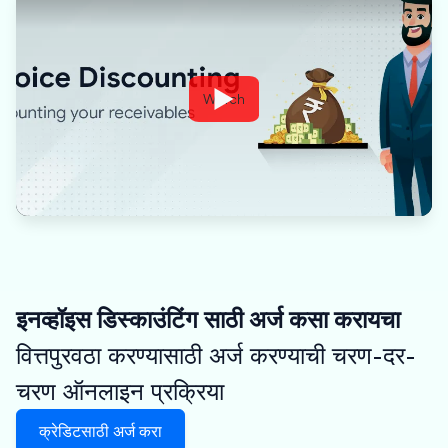
Watch
इनव्हॉइस डिस्काउंटिंग साठी अर्ज कसा करायचा
वित्तपुरवठा करण्यासाठी अर्ज करण्याची चरण-दर-
चरण ऑनलाइन प्रक्रिया
क्रेडिटसाठी अर्ज करा