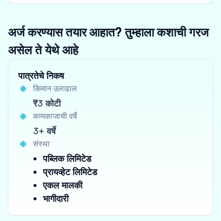
अर्ज करण्यास तयार आहात? तुम्हाला कशाची गरज
असेल ते येथे आहे
पात्रतेचे निकष
किमान उलाढाल
₹3 कोटी
कामकाजाची वर्षे
3+ वर्षे
संस्था
पब्लिक लिमिटेड
प्रायव्हेट लिमिटेड
एकल मालकी
भागीदारी