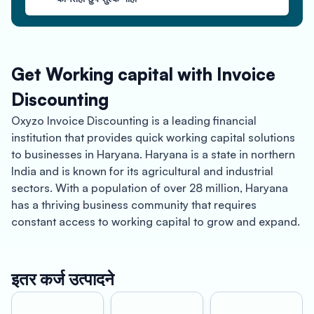
Get Working capital with Invoice
Discounting
Oxyzo Invoice Discounting is a leading financial
institution that provides quick working capital solutions
to businesses in Haryana. Haryana is a state in northern
India and is known for its agricultural and industrial
sectors. With a population of over 28 million, Haryana
has a thriving business community that requires
constant access to working capital to grow and expand.
One of the main benefits of Oxyzo Invoice Discounting in
Haryana is quick access to working capital. This is
इतर कर्ज उत्पादने
particularly important for businesses that require a
steady cash flow to keep operations running smoothly.