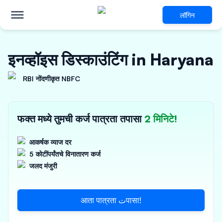
लॉगिन
इनव्हॉइस डिस्काउंटिंग in Haryana
RBI नोंदणीकृत NBFC
फक्त मध्ये तुमची कर्ज पात्रता तपासा
2 मिनिटे!
आकर्षक व्याज दर
5 कोटींपर्यंतचे विनातारण कर्ज
जलद मंजुरी
आता पात्रता تपासा!