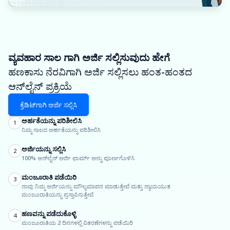
ವ್ಯವಹಾರ ಸಾಲ ಗಾಗಿ ಅರ್ಜಿ ಸಲ್ಲಿಸುವುದು ಹೇಗೆ
ಹಣಕಾಸು ನೆರವಿಗಾಗಿ ಅರ್ಜಿ ಸಲ್ಲಿಸಲು ಹಂತ-ಹಂತದ
ಆನ್‌ಲೈನ್ ಪ್ರಕ್ರಿಯೆ
ಕ್ರೆಡಿಟ್‌ಗಾಗಿ ಅರ್ಜಿ ಸಲ್ಲಿಸಿ
ಅರ್ಹತೆಯನ್ನು ಪರಿಶೀಲಿಸಿ
1
ನಿಮ್ಮ ಸಾಲದ ಅರ್ಹತೆಯನ್ನು ಪರಿಶೀಲಿಸಿ
ಅರ್ಜಿಯನ್ನು ಸಲ್ಲಿಸಿ
2
100% ಆನ್‌ಲೈನ್ ಅರ್ಜಿ ಫಾರ್ಮ್ ಅನ್ನು ಪೂರ್ಣಗೊಳಿಸಿ
ಮಂಜೂರಾತಿ ಪಡೆಯಿರಿ
3
ನಾವು ನಿಮ್ಮ ಅರ್ಜಿಯನ್ನು ಮೌಲ್ಯಮಾಪನ ಮಾಡುತ್ತೇವೆ ಮತ್ತು ನ್ಯಾಯಯುತ
ಮಂಜೂರಾತಿಯನ್ನು ಪ್ರಸ್ತಾಪಿಸುತ್ತೇವೆ
ಹಣವನ್ನು ಪಡೆದುಕೊಳ್ಳಿ
4
ಮಂಜೂರಾತಿಯ 2 ದಿನಗಳಲ್ಲಿ ವಿತರಣೆಗಳನ್ನು ಪಡೆಯಿರಿ