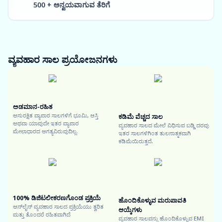
500 + ಅನ್ವಯವಾಗುವ ತೆರಿಗೆ
ವ್ಯವಹಾರ ಸಾಲ
ಪ್ರಯೋಜನಗಳು
ಅಡಮಾನ-ರಹಿತ
ಅಸುರಕ್ಷಿತ ವ್ಯಾಪಾರ ಸಾಲಗಳಿಗೆ ಭೂಮಿ, ಆಸ್ತಿ
ಕಡಿಮೆ ವೆಚ್ಚದ ಸಾಲ
ಅಥವಾ ಯಾವುದೇ ಇತರ ವ್ಯಾಪಾರ
ವ್ಯವಹಾರ ಸಾಲದ ಮೇಲೆ ವಿಧಿಸುವ ಬಡ್ಡಿ ದರವು
ಮೇಲಾಧಾರದ ಅಗತ್ಯವಿರುವುದಿಲ್ಲ.
ಇತರ ಸಾಲಗಳಿಗಿಂತ ತುಲನಾತ್ಮಕವಾಗಿ
ಕಡಿಮೆಯಿರುತ್ತದೆ.
100% ಡಿಜಿಟಲೀಕರಣಗೊಂಡ ಪ್ರಕ್ರಿಯೆ
ಹೊಂದಿಕೊಳ್ಳುವ ಮರುಪಾವತಿ
ಆನ್‌ಲೈನ್ ವ್ಯವಹಾರ ಸಾಲದ ಪ್ರಕ್ರಿಯೆಯು ತ್ವರಿತ
ಆಯ್ಕೆಗಳು
ಮತ್ತು ತೊಂದರೆ ರಹಿತವಾಗಿದೆ
ವ್ಯವಹಾರ ಸಾಲವನ್ನು ಹೊಂದಿಕೊಳ್ಳುವ EMI