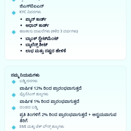
ಜಿಎಸ್‍ಟಿಐಎನ್
KYC ವಿವರಗಳು
ಪ್ಯಾನ್ ಕಾರ್ಡ್
ಆಧಾರ್ ಕಾರ್ಡ್
ಹಣಕಾಸು ದಾಖಲೆಗಳು (ಕಳೆದ 3 ವರ್ಷಗಳು)
ಬ್ಯಾಂಕ್ ಸ್ಟೇಟ್‌ಮೆಂಟ್
ಬ್ಯಾಲೆನ್ಸ್ ಶೀಟ್
ಲಾಭ ಮತ್ತು ನಷ್ಟದ ಹೇಳಿಕೆ
ನಮ್ಮ ನಿಯಮಗಳು
ಬಡ್ಡಿ ದರಗಳು
ವಾರ್ಷಿಕ 12% ರಿಂದ ಪ್ರಾರಂಭವಾಗುತ್ತದೆ
ಪ್ರೊಸೆಸಿಂಗ್ ಶುಲ್ಕಗಳು
ವಾರ್ಷಿಕ 1% ರಿಂದ ಪ್ರಾರಂಭವಾಗುತ್ತದೆ
ದಂಡದ ಬಡ್ಡಿ
ಪ್ರತಿ ತಿಂಗಳಿಗೆ 2% ರಿಂದ ಪ್ರಾರಂಭವಾಗುತ್ತದೆ + ಅನ್ವಯವಾಗುವ
ತೆರಿಗೆ
EMI ಮತ್ತು ಚೆಕ್ ಬೌನ್ಸ್ ಶುಲ್ಕಗಳು