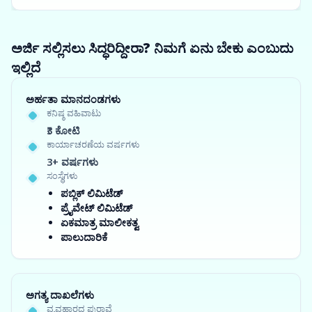
ಅರ್ಜಿ ಸಲ್ಲಿಸಲು ಸಿದ್ಧರಿದ್ದೀರಾ? ನಿಮಗೆ ಏನು ಬೇಕು ಎಂಬುದು
ಇಲ್ಲಿದೆ
ಅರ್ಹತಾ ಮಾನದಂಡಗಳು
ಕನಿಷ್ಠ ವಹಿವಾಟು
₹3 ಕೋಟಿ
ಕಾರ್ಯಾಚರಣೆಯ ವರ್ಷಗಳು
3+ ವರ್ಷಗಳು
ಸಂಸ್ಥೆಗಳು
ಪಬ್ಲಿಕ್ ಲಿಮಿಟೆಡ್
ಪ್ರೈವೇಟ್ ಲಿಮಿಟೆಡ್
ಏಕಮಾತ್ರ ಮಾಲೀಕತ್ವ
ಪಾಲುದಾರಿಕೆ
ಅಗತ್ಯ ದಾಖಲೆಗಳು
ವ್ಯವಹಾರದ ಪುರಾವೆ