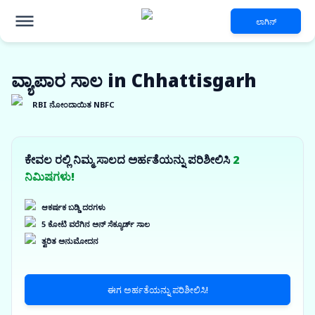
ಲಾಗಿನ್
ವ್ಯಾಪಾರ ಸಾಲ in Chhattisgarh
RBI ನೋಂದಾಯಿತ NBFC
ಕೇವಲ ರಲ್ಲಿ ನಿಮ್ಮ ಸಾಲದ ಅರ್ಹತೆಯನ್ನು ಪರಿಶೀಲಿಸಿ
2
ನಿಮಿಷಗಳು!
ಆಕರ್ಷಕ ಬಡ್ಡಿ ದರಗಳು
5 ಕೋಟಿ ವರೆಗಿನ ಅನ್ ಸೆಕ್ಯೂರ್ಡ್ ಸಾಲ
ತ್ವರಿತ ಅನುಮೋದನ
ಈಗ ಅರ್ಹತೆಯನ್ನು ಪರಿಶೀಲಿಸಿ!