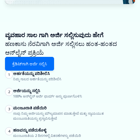
ವ್ಯವಹಾರ ಸಾಲ ಗಾಗಿ ಅರ್ಜಿ ಸಲ್ಲಿಸುವುದು ಹೇಗೆ
ಹಣಕಾಸು ನೆರವಿಗಾಗಿ ಅರ್ಜಿ ಸಲ್ಲಿಸಲು ಹಂತ-ಹಂತದ
ಆನ್‌ಲೈನ್ ಪ್ರಕ್ರಿಯೆ
ಕ್ರೆಡಿಟ್‌ಗಾಗಿ ಅರ್ಜಿ ಸಲ್ಲಿಸಿ
ಅರ್ಹತೆಯನ್ನು ಪರಿಶೀಲಿಸಿ
1
ನಿಮ್ಮ ಸಾಲದ ಅರ್ಹತೆಯನ್ನು ಪರಿಶೀಲಿಸಿ
ಅರ್ಜಿಯನ್ನು ಸಲ್ಲಿಸಿ
2
100% ಆನ್‌ಲೈನ್ ಅರ್ಜಿ ಫಾರ್ಮ್ ಅನ್ನು ಪೂರ್ಣಗೊಳಿಸಿ
ಮಂಜೂರಾತಿ ಪಡೆಯಿರಿ
3
ನಾವು ನಿಮ್ಮ ಅರ್ಜಿಯನ್ನು ಮೌಲ್ಯಮಾಪನ ಮಾಡುತ್ತೇವೆ ಮತ್ತು ನ್ಯಾಯಯುತ
ಮಂಜೂರಾತಿಯನ್ನು ಪ್ರಸ್ತಾಪಿಸುತ್ತೇವೆ
ಹಣವನ್ನು ಪಡೆದುಕೊಳ್ಳಿ
4
ಮಂಜೂರಾತಿಯ 2 ದಿನಗಳಲ್ಲಿ ವಿತರಣೆಗಳನ್ನು ಪಡೆಯಿರಿ