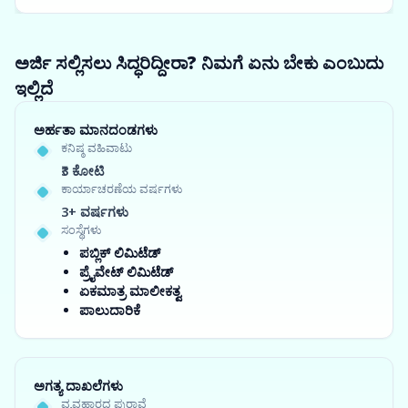
ಅರ್ಜಿ ಸಲ್ಲಿಸಲು ಸಿದ್ಧರಿದ್ದೀರಾ? ನಿಮಗೆ ಏನು ಬೇಕು ಎಂಬುದು
ಇಲ್ಲಿದೆ
ಅರ್ಹತಾ ಮಾನದಂಡಗಳು
ಕನಿಷ್ಠ ವಹಿವಾಟು
₹3 ಕೋಟಿ
ಕಾರ್ಯಾಚರಣೆಯ ವರ್ಷಗಳು
3+ ವರ್ಷಗಳು
ಸಂಸ್ಥೆಗಳು
ಪಬ್ಲಿಕ್ ಲಿಮಿಟೆಡ್
ಪ್ರೈವೇಟ್ ಲಿಮಿಟೆಡ್
ಏಕಮಾತ್ರ ಮಾಲೀಕತ್ವ
ಪಾಲುದಾರಿಕೆ
ಅಗತ್ಯ ದಾಖಲೆಗಳು
ವ್ಯವಹಾರದ ಪುರಾವೆ