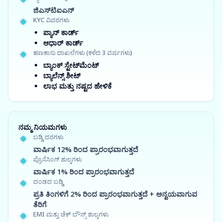
ಜಿಎಸ್‍ಟಿಐಎನ್
KYC ವಿವರಗಳು
ಪ್ಯಾನ್ ಕಾರ್ಡ್
ಆಧಾರ್ ಕಾರ್ಡ್
ಹಣಕಾಸು ದಾಖಲೆಗಳು (ಕಳೆದ 3 ವರ್ಷಗಳು)
ಬ್ಯಾಂಕ್ ಸ್ಟೇಟ್‌ಮೆಂಟ್
ಬ್ಯಾಲೆನ್ಸ್ ಶೀಟ್
ಲಾಭ ಮತ್ತು ನಷ್ಟದ ಹೇಳಿಕೆ
ನಮ್ಮ ನಿಯಮಗಳು
ಬಡ್ಡಿ ದರಗಳು
ವಾರ್ಷಿಕ 12% ರಿಂದ ಪ್ರಾರಂಭವಾಗುತ್ತದೆ
ಪ್ರೊಸೆಸಿಂಗ್ ಶುಲ್ಕಗಳು
ವಾರ್ಷಿಕ 1% ರಿಂದ ಪ್ರಾರಂಭವಾಗುತ್ತದೆ
ದಂಡದ ಬಡ್ಡಿ
ಪ್ರತಿ ತಿಂಗಳಿಗೆ 2% ರಿಂದ ಪ್ರಾರಂಭವಾಗುತ್ತದೆ + ಅನ್ವಯವಾಗುವ
ತೆರಿಗೆ
EMI ಮತ್ತು ಚೆಕ್ ಬೌನ್ಸ್ ಶುಲ್ಕಗಳು