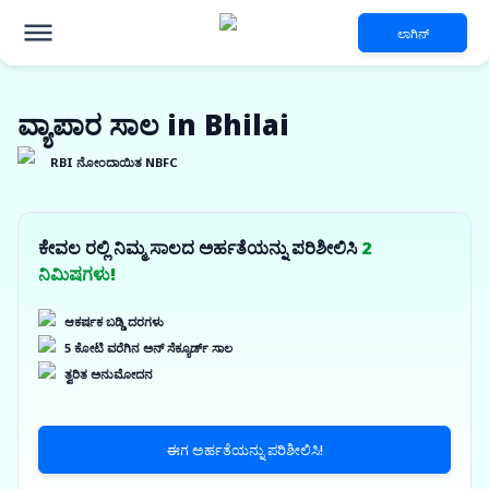
ಲಾಗಿನ್
ವ್ಯಾಪಾರ ಸಾಲ in Bhilai
RBI ನೋಂದಾಯಿತ NBFC
ಕೇವಲ ರಲ್ಲಿ ನಿಮ್ಮ ಸಾಲದ ಅರ್ಹತೆಯನ್ನು ಪರಿಶೀಲಿಸಿ
2
ನಿಮಿಷಗಳು!
ಆಕರ್ಷಕ ಬಡ್ಡಿ ದರಗಳು
5 ಕೋಟಿ ವರೆಗಿನ ಅನ್ ಸೆಕ್ಯೂರ್ಡ್ ಸಾಲ
ತ್ವರಿತ ಅನುಮೋದನ
ಈಗ ಅರ್ಹತೆಯನ್ನು ಪರಿಶೀಲಿಸಿ!