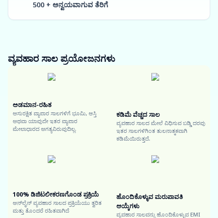
500 + ಅನ್ವಯವಾಗುವ ತೆರಿಗೆ
ವ್ಯವಹಾರ ಸಾಲ
ಪ್ರಯೋಜನಗಳು
ಅಡಮಾನ-ರಹಿತ
ಅಸುರಕ್ಷಿತ ವ್ಯಾಪಾರ ಸಾಲಗಳಿಗೆ ಭೂಮಿ, ಆಸ್ತಿ
ಕಡಿಮೆ ವೆಚ್ಚದ ಸಾಲ
ಅಥವಾ ಯಾವುದೇ ಇತರ ವ್ಯಾಪಾರ
ವ್ಯವಹಾರ ಸಾಲದ ಮೇಲೆ ವಿಧಿಸುವ ಬಡ್ಡಿ ದರವು
ಮೇಲಾಧಾರದ ಅಗತ್ಯವಿರುವುದಿಲ್ಲ.
ಇತರ ಸಾಲಗಳಿಗಿಂತ ತುಲನಾತ್ಮಕವಾಗಿ
ಕಡಿಮೆಯಿರುತ್ತದೆ.
100% ಡಿಜಿಟಲೀಕರಣಗೊಂಡ ಪ್ರಕ್ರಿಯೆ
ಹೊಂದಿಕೊಳ್ಳುವ ಮರುಪಾವತಿ
ಆನ್‌ಲೈನ್ ವ್ಯವಹಾರ ಸಾಲದ ಪ್ರಕ್ರಿಯೆಯು ತ್ವರಿತ
ಆಯ್ಕೆಗಳು
ಮತ್ತು ತೊಂದರೆ ರಹಿತವಾಗಿದೆ
ವ್ಯವಹಾರ ಸಾಲವನ್ನು ಹೊಂದಿಕೊಳ್ಳುವ EMI