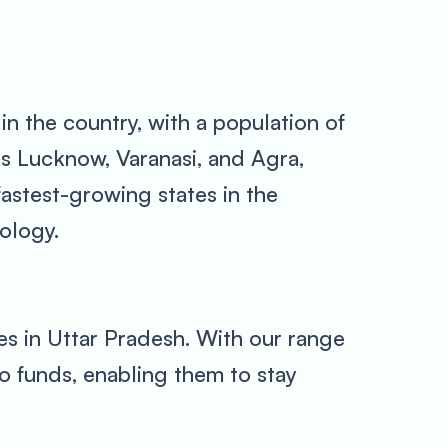
in the country, with a population of
as Lucknow, Varanasi, and Agra,
 fastest-growing states in the
nology.
s in Uttar Pradesh. With our range
o funds, enabling them to stay