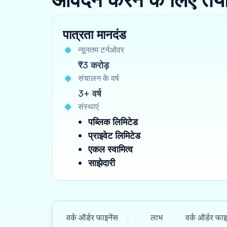
पात्रता मानदंड
न्यूनतम टर्नओवर
₹3 करोड़
संचालन के वर्ष
3+ वर्ष
संस्थाएं
पब्लिक लिमिटेड
प्राइवेट लिमिटेड
एकल स्वामित्व
साझेदारी
वर्क ऑर्डर फाइनेंस
लाभ
वर्क ऑर्डर फा