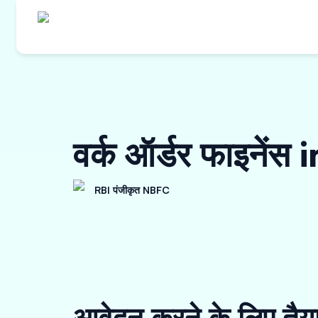
वर्क ऑर्डर फाइनें
RBI पंजीकृत NBFC
आवेदन करने के लिए तैय