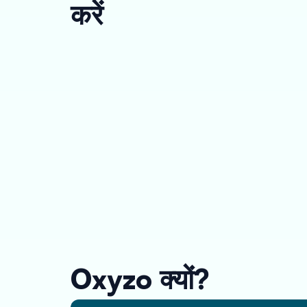
करें
Oxyzo क्यों?