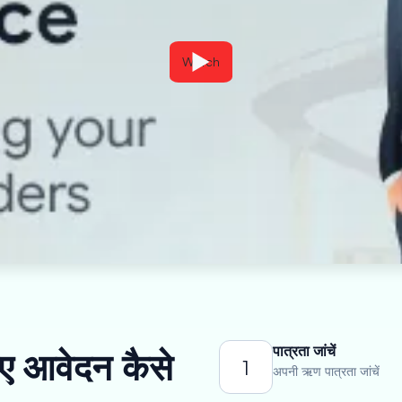
Watch
पात्रता जांचें
िए आवेदन कैसे
1
अपनी ऋण पात्रता जांचें