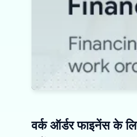
वर्क ऑर्डर फाइनेंस के ल