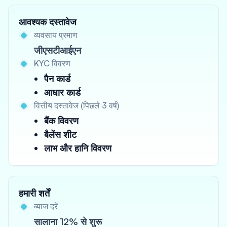
आवश्यक दस्तावेज
व्यवसाय प्रमाण
जीएसटीआईएन
KYC विवरण
पैन कार्ड
आधार कार्ड
वित्तीय दस्तावेज (पिछले 3 वर्ष)
बैंक विवरण
बैलेंस शीट
लाभ और हानि विवरण
हमारी शर्तें
ब्याज दरें
सालाना 12% से शुरू