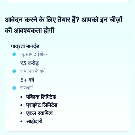
आवेदन करने के लिए तैयार हैं? आपको इन चीज़ों
की आवश्यकता होगी
पात्रता मानदंड
न्यूनतम टर्नओवर
₹3 करोड़
संचालन के वर्ष
3+ वर्ष
संस्थाएं
पब्लिक लिमिटेड
प्राइवेट लिमिटेड
एकल स्वामित्व
साझेदारी