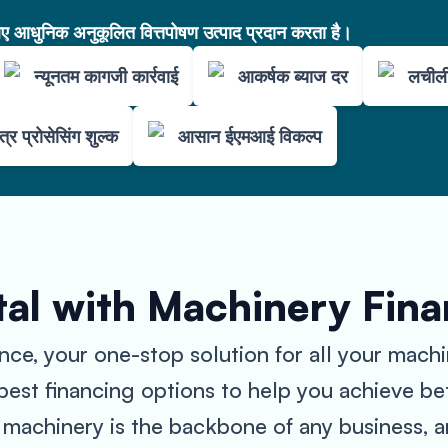
आधुनिक अनुकूलित वित्तपोषण उत्पाद प्रदान करता है।
न्यूनतम कागजी कार्रवाई
आकर्षक ब्याज दर
लचीली
त्र प्रोसेसिंग शुल्क
आसान ईएमआई विकल्प
tal with Machinery Fin
e, your one-stop solution for all your machi
best financing options to help you achieve bet
machinery is the backbone of any business, a