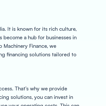
. It is known for its rich culture,
as become a hub for businesses in
zo Machinery Finance, we
g financing solutions tailored to
uccess. That’s why we provide
cing solutions, you can invest in
uce your operating costs. This can