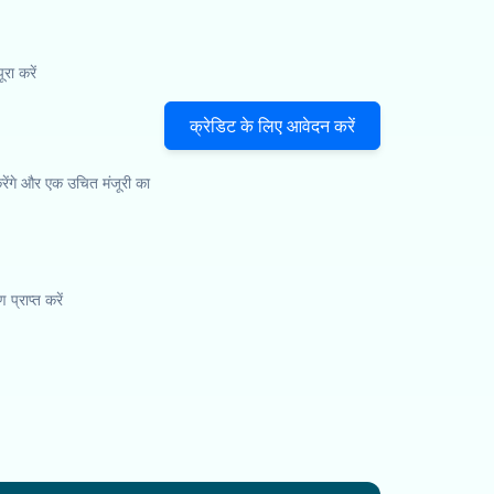
ा करें
क्रेडिट के लिए आवेदन करें
ेंगे और एक उचित मंजूरी का
प्राप्त करें