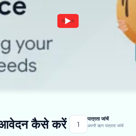
Watch
पात्रता जांचें
आवेदन कैसे करें
1
अपनी ऋण पात्रता जांचें