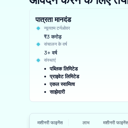
पात्रता मानदंड
न्यूनतम टर्नओवर
₹3 करोड़
संचालन के वर्ष
3+ वर्ष
संस्थाएं
पब्लिक लिमिटेड
प्राइवेट लिमिटेड
एकल स्वामित्व
साझेदारी
मशीनरी फाइनेंस
लाभ
मशीनरी फाइनें