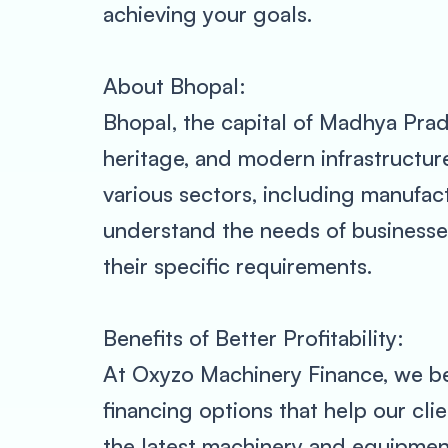
achieving your goals.
About Bhopal:
Bhopal, the capital of Madhya Prades
heritage, and modern infrastructur
various sectors, including manufac
understand the needs of businesses
their specific requirements.
Benefits of Better Profitability:
At Oxyzo Machinery Finance, we bel
financing options that help our clie
the latest machinery and equipment