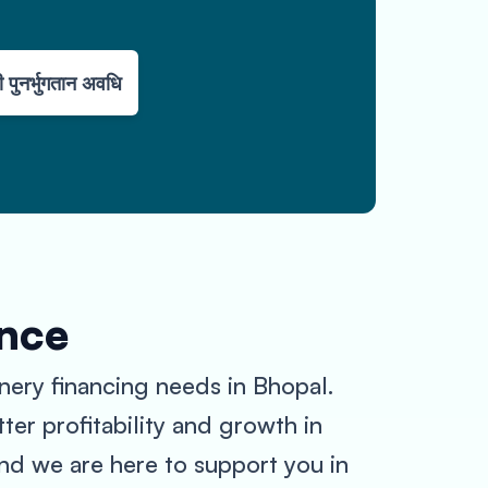
 पुनर्भुगतान अवधि
ance
nery financing needs in Bhopal.
ter profitability and growth in
nd we are here to support you in