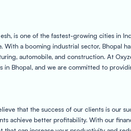
h, is one of the fastest-growing cities in India
e. With a booming industrial sector, Bhopal h
turing, automobile, and construction. At Oxy
 in Bhopal, and we are committed to providin
ieve that the success of our clients is our s
nts achieve better profitability. With our finan
 that can increase your productivity and red