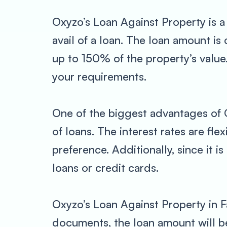
Oxyzo’s Loan Against Property is a
avail of a loan. The loan amount i
up to 150% of the property’s valu
your requirements.
One of the biggest advantages of O
of loans. The interest rates are fl
preference. Additionally, since it i
loans or credit cards.
Oxyzo’s Loan Against Property in F
documents, the loan amount will b