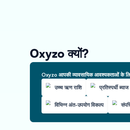
Oxyzo क्यों?
Oxyzo आपकी व्यावसायिक आवश्यकताओं के लिए 
उच्च ऋण राशि
प्रतिस्पर्धी ब्याज 
विभिन्न अंत-उपयोग विकल्प
संपत्