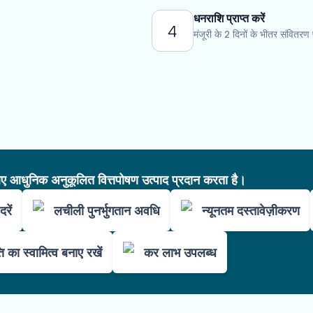
धनराशि प्राप्त करें
4
मंजूरी के 2 दिनों के भीतर संवितरण प्
आधुनिक अनुकूलित वित्तपोषण उत्पाद प्रदान करता है।
दरें
लचीली पुनर्भुगतान अवधि
न्यूनतम दस्तावेज़ीकरण
ति का स्वामित्व बनाए रखें
कर लाभ उपलब्ध