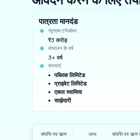
पात्रता मानदंड
न्यूनतम टर्नओवर
₹3 करोड़
संचालन के वर्ष
3+ वर्ष
संस्थाएं
पब्लिक लिमिटेड
प्राइवेट लिमिटेड
एकल स्वामित्व
साझेदारी
संपत्ति पर ऋण
लाभ
संपत्ति पर ऋण 