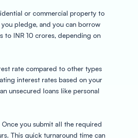
idential or commercial property to
ty you pledge, and you can borrow
hs to INR 10 crores, depending on
rest rate compared to other types
oating interest rates based on your
than unsecured loans like personal
. Once you submit all the required
rs. This quick turnaround time can