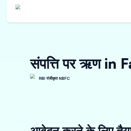
संपत्ति पर ऋण in
RBI पंजीकृत NBFC
आवेदन करने के लिए तैय