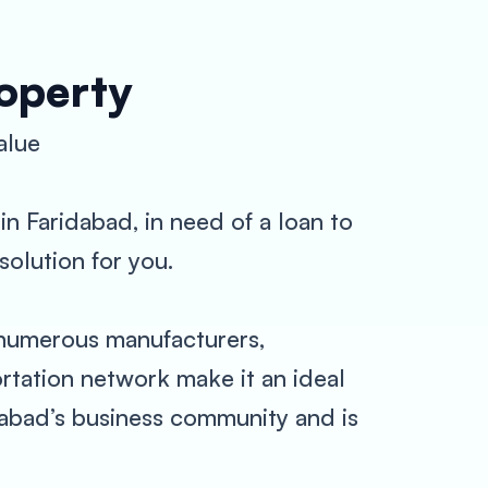
roperty
alue
n Faridabad, in need of a loan to
solution for you.
o numerous manufacturers,
rtation network make it an ideal
dabad’s business community and is