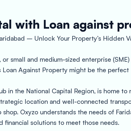
al with Loan against p
Faridabad – Unlock Your Property’s Hidden V
, or small and medium-sized enterprise (SME) i
s Loan Against Property might be the perfect 
hub in the National Capital Region, is home t
strategic location and well-connected transpo
up shop. Oxyzo understands the needs of Fari
 financial solutions to meet those needs.