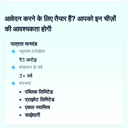
आवेदन करने के लिए तैयार हैं? आपको इन चीज़ों
की आवश्यकता होगी
पात्रता मानदंड
न्यूनतम टर्नओवर
₹3 करोड़
संचालन के वर्ष
3+ वर्ष
संस्थाएं
पब्लिक लिमिटेड
प्राइवेट लिमिटेड
एकल स्वामित्व
साझेदारी