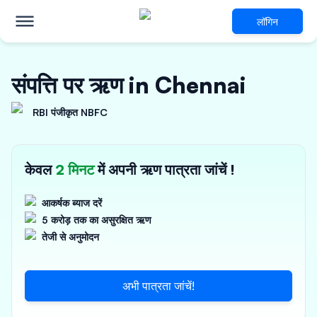
लॉगिन
संपत्ति पर ऋण in Chennai
RBI पंजीकृत NBFC
केवल
2 मिनट
में अपनी ऋण पात्रता जांचें !
आकर्षक ब्याज दरें
5 करोड़ तक का असुरक्षित ऋण
तेजी से अनुमोदन
अभी पात्रता जांचें!