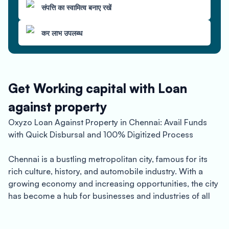
संपत्ति का स्वामित्व बनाए रखें
कर लाभ उपलब्ध
Get Working capital with Loan
against property
Oxyzo Loan Against Property in Chennai: Avail Funds
with Quick Disbursal and 100% Digitized Process
Chennai is a bustling metropolitan city, famous for its
rich culture, history, and automobile industry. With a
growing economy and increasing opportunities, the city
has become a hub for businesses and industries of all
kinds. However, running a business in Chennai can come
with its own set of challenges. One of the most common