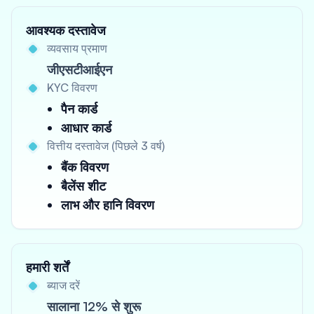
आवश्यक दस्तावेज
व्यवसाय प्रमाण
जीएसटीआईएन
KYC विवरण
पैन कार्ड
आधार कार्ड
वित्तीय दस्तावेज (पिछले 3 वर्ष)
बैंक विवरण
बैलेंस शीट
लाभ और हानि विवरण
हमारी शर्तें
ब्याज दरें
सालाना 12% से शुरू