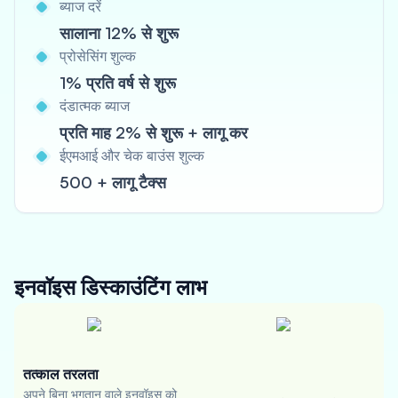
ब्याज दरें
सालाना 12% से शुरू
प्रोसेसिंग शुल्क
1% प्रति वर्ष से शुरू
दंडात्मक ब्याज
प्रति माह 2% से शुरू + लागू कर
ईएमआई और चेक बाउंस शुल्क
500 + लागू टैक्स
इनवॉइस डिस्काउंटिंग
लाभ
तत्काल तरलता
अपने बिना भुगतान वाले इनवॉइस को