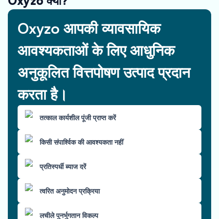
Oxyzo क्यों?
Oxyzo आपकी व्यावसायिक
आवश्यकताओं के लिए आधुनिक
अनुकूलित वित्तपोषण उत्पाद प्रदान
करता है।
तत्काल कार्यशील पूंजी प्राप्त करें
किसी संपार्श्विक की आवश्यकता नहीं
प्रतिस्पर्धी ब्याज दरें
त्वरित अनुमोदन प्रक्रिया
लचीले पुनर्भुगतान विकल्प