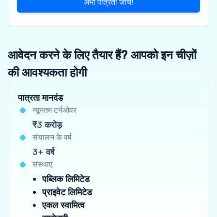
अभी पात्रता जांचें!
आवेदन करने के लिए तैयार हैं? आपको इन चीज़ों
की आवश्यकता होगी
पात्रता मानदंड
न्यूनतम टर्नओवर
₹3 करोड़
संचालन के वर्ष
3+ वर्ष
संस्थाएं
पब्लिक लिमिटेड
प्राइवेट लिमिटेड
एकल स्वामित्व