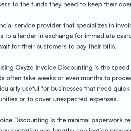
ess to the funds they need to keep their ope
ncial service provider that specializes in invo
es to a lender in exchange for immediate cash
it for their customers to pay their bills.
using Oxyzo Invoice Discounting is the speed
ods often take weeks or even months to proce
ticularly useful for businesses that need quic
nities or to cover unexpected expenses.
oice Discounting is the minimal paperwork req
ocumentation and lengthy application process