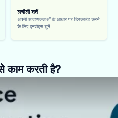
लचीली शर्तें
अपनी आवश्यकताओं के आधार पर डिस्काउंट करने
के लिए इनवॉइस चुनें
से काम करती है?