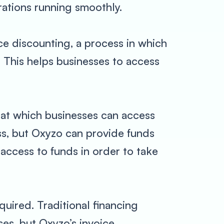
rations running smoothly.
ice discounting, a process in which
. This helps businesses to access
 at which businesses can access
ss, but Oxyzo can provide funds
k access to funds in order to take
uired. Traditional financing
es, but Oxyzo’s invoice