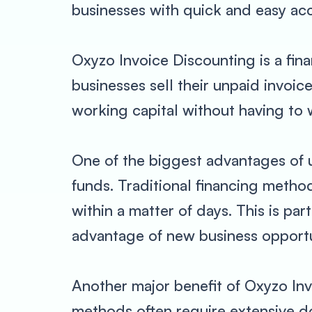
businesses with quick and easy acc
Oxyzo Invoice Discounting is a fina
businesses sell their unpaid invoic
working capital without having to wa
One of the biggest advantages of 
funds. Traditional financing meth
within a matter of days. This is par
advantage of new business opportu
Another major benefit of Oxyzo Inv
methods often require extensive d