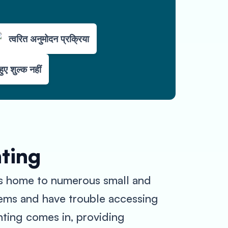
त्वरित अनुमोदन प्रक्रिया
हुए शुल्क नहीं
nting
t is home to numerous small and
lems and have trouble accessing
nting comes in, providing