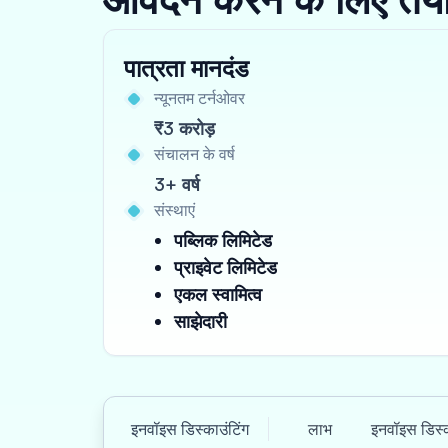
पात्रता मानदंड
न्यूनतम टर्नओवर
₹3 करोड़
संचालन के वर्ष
3+ वर्ष
संस्थाएं
पब्लिक लिमिटेड
प्राइवेट लिमिटेड
एकल स्वामित्व
साझेदारी
इनवॉइस डिस्काउंटिंग
लाभ
इनवॉइस डिस्क