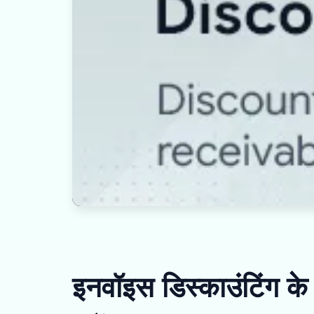
इनवॉइस डिस्काउंटिंग के