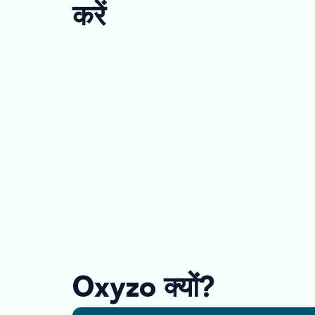
करें
Oxyzo क्यों?