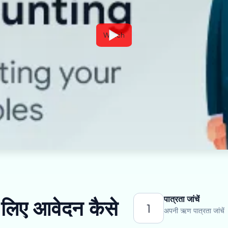
Watch
पात्रता जांचें
 लिए आवेदन कैसे
1
अपनी ऋण पात्रता जांचें