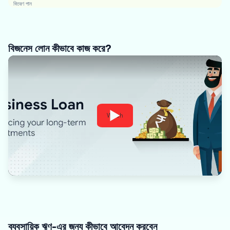
বিতরণ পান
বিজনেস লোন কীভাবে কাজ করে?
Watch
ব্যবসায়িক ঋণ-এর জন্য কীভাবে আবেদন করবেন