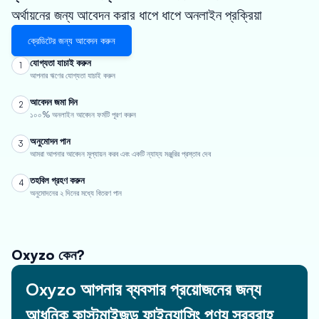
অর্থায়নের জন্য আবেদন করার ধাপে ধাপে অনলাইন প্রক্রিয়া
ক্রেডিটের জন্য আবেদন করুন
যোগ্যতা যাচাই করুন
1
আপনার ঋণের যোগ্যতা যাচাই করুন
আবেদন জমা দিন
2
১০০% অনলাইন আবেদন ফর্মটি পূরণ করুন
অনুমোদন পান
3
আমরা আপনার আবেদন মূল্যায়ন করব এবং একটি ন্যায্য মঞ্জুরির প্রস্তাব দেব
তহবিল গ্রহণ করুন
4
অনুমোদনের ২ দিনের মধ্যে বিতরণ পান
Oxyzo কেন?
Oxyzo আপনার ব্যবসার প্রয়োজনের জন্য
আধুনিক কাস্টমাইজড ফাইন্যান্সিং পণ্য সরবরাহ