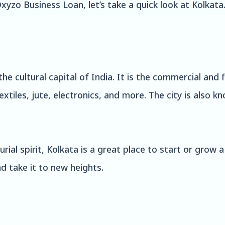
xyzo Business Loan, let’s take a quick look at Kolkata
 the cultural capital of India. It is the commercial and
xtiles, jute, electronics, and more. The city is also kn
rial spirit, Kolkata is a great place to start or grow
d take it to new heights.