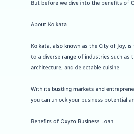
But before we dive into the benefits of O
About Kolkata
Kolkata, also known as the City of Joy, is
to a diverse range of industries such as te
architecture, and delectable cuisine.
With its bustling markets and entrepreneu
you can unlock your business potential an
Benefits of Oxyzo Business Loan