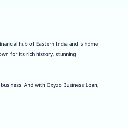
.
 financial hub of Eastern India and is home
own for its rich history, stunning
 a business. And with Oxyzo Business Loan,