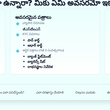
ధంగా ఉన్నారా? మీకు ఏమి అవసరమో ఇ
అవసరమైన పత్రాలు
వ్యాపార నిరూపణ
జీఎస్‌టీఐఎన్
KYC వివరాలు
పాన్ కార్డ్
ఆధార్ కార్డ్
ఆర్థిక పత్రాలు (గత 3 సంవత్సరాలు)
బ్యాంక్ స్టేట్‌మెంట్
బ్యాలెన్స్ షీట్
లాభనష్టాల నివేదిక
ం ఎలా పనిచేస్తుంది?
ఎలా దరఖాస్తు చేయాలి
Oxyzo ఎందుకు
తర