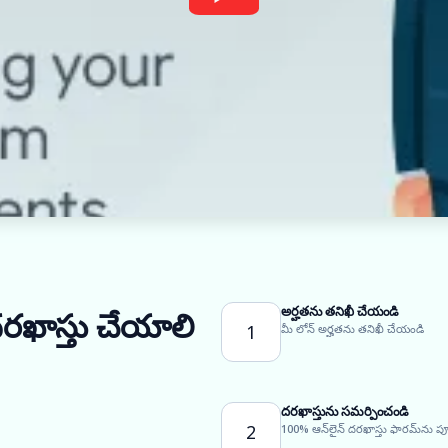
అర్హతను తనిఖీ చేయండి
రఖాస్తు చేయాలి
1
మీ లోన్ అర్హతను తనిఖీ చేయండి
దరఖాస్తును సమర్పించండి
2
100% ఆన్‌లైన్ దరఖాస్తు ఫారమ్‌ను పూ