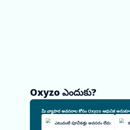
Oxyzo ఎందుకు?
మీ వ్యాపార అవసరాల కోసం Oxyzo ఆధునిక అనుకూలీకరిం
ఎటువంటి పూచీకత్తు అవసరం లేదు
క