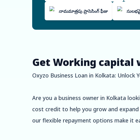
నామమాత్రపు ప్రాసెసింగ్ ఫీజు
సులభమ
Get Working capital 
Oxyzo Business Loan in Kolkata: Unlock Y
Are you a business owner in Kolkata look
cost credit to help you grow and expand 
our flexible repayment options make it e