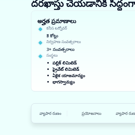
దరఖాస్తు చేయడానికి సిద్
అర్హత ప్రమాణాలు
కనీస టర్నోవర్
₹3 కోట్లు
నిర్వహణ సంవత్సరాలు
3+ సంవత్సరాలు
సంస్థలు
పబ్లిక్ లిమిటెడ్
ప్రైవేట్ లిమిటెడ్
ఏకైక యాజమాన్యం
భాగస్వామ్యం
వ్యాపార రుణం
ప్రయోజనాలు
వ్యాపార రుణ