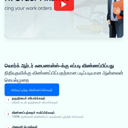
Watch
வொர்க் ஆர்டர் ஃபைனான்ஸ்-க்கு எப்படி விண்ணப்பிப்பது
நிதியுதவிக்கு விண்ணப்பிப்பதற்கான படிப்படியான ஆன்லைன்
செயல்முறை
கிரெடிட்டிற்கு விண்ணப்பிக்கவும்
தகுதியைச் சரிபார்க்கவும்
1
உங்கள் கடன் தகுதியைச் சரிபார்க்கவும்
விண்ணப்பத்தைச் சமர்ப்பிக்கவும்
2
100% ஆன்லைன் விண்ணப்பப் படிவத்தைப் பூர்த்தி செய்யவும்
அனுமதி பெறுங்கள்