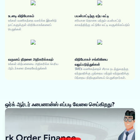
உடனடி விநியோகம்
பயன்பாட்டிற்கு ஏற்ப வட்டி
உங்கள் வணிகத்தை வளர்க்க இரண்டு
சரியான தொகை மற்றும் பயன்பாட்டு
நாட்களுக்குள் விநியோகங்களைப்
காலத்திற்கு மட்டுமே வட்டி வசூலிக்கப்படும்
பெறுங்கள்
வருவாய் திறனை அதிகரிக்கவும்
விநியோகச் சங்கிலியை
உங்கள் விற்பனையை அதிகரிக்க பெரிய
வலுப்படுத்துங்கள்
ஆர்டர்களை நிறைவேற்றுங்கள்
SMEs வணிகத்தைச் சீராக நடத்துவதற்கு
ஏற்றுமதிக்கு முந்தைய மற்றும் ஏற்றுமதிக்கு
பிந்தைய நிதியுதவியைப் பெறுகிறார்கள்.
ஒர்க் ஆர்டர் ஃபைனான்ஸ் எப்படி வேலை செய்கிறது?