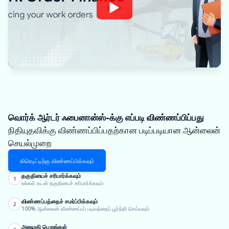
Watch
வொர்க் ஆர்டர் ஃபைனான்ஸ்-க்கு எப்படி விண்ணப்பிப்பது
நிதியுதவிக்கு விண்ணப்பிப்பதற்கான படிப்படியான ஆன்லைன்
செயல்முறை
கிரெடிட்டிற்கு விண்ணப்பிக்கவும்
தகுதியைச் சரிபார்க்கவும்
1
உங்கள் கடன் தகுதியைச் சரிபார்க்கவும்
விண்ணப்பத்தைச் சமர்ப்பிக்கவும்
2
100% ஆன்லைன் விண்ணப்பப் படிவத்தைப் பூர்த்தி செய்யவும்
அனுமதி பெறுங்கள்