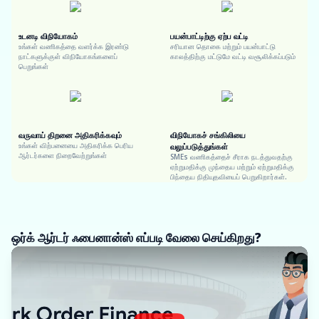
உடனடி விநியோகம்
பயன்பாட்டிற்கு ஏற்ப வட்டி
உங்கள் வணிகத்தை வளர்க்க இரண்டு
சரியான தொகை மற்றும் பயன்பாட்டு
நாட்களுக்குள் விநியோகங்களைப்
காலத்திற்கு மட்டுமே வட்டி வசூலிக்கப்படும்
பெறுங்கள்
வருவாய் திறனை அதிகரிக்கவும்
விநியோகச் சங்கிலியை
உங்கள் விற்பனையை அதிகரிக்க பெரிய
வலுப்படுத்துங்கள்
ஆர்டர்களை நிறைவேற்றுங்கள்
SMEs வணிகத்தைச் சீராக நடத்துவதற்கு
ஏற்றுமதிக்கு முந்தைய மற்றும் ஏற்றுமதிக்கு
பிந்தைய நிதியுதவியைப் பெறுகிறார்கள்.
ஒர்க் ஆர்டர் ஃபைனான்ஸ் எப்படி வேலை செய்கிறது?